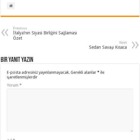
Previous
İtalya’nın Siyasi Birliğini Sağlaması
Özet
Next
Sedan Savaşı Kısaca
Bir yanıt yazın
E-posta adresiniz yayınlanmayacak.
Gerekli alanlar
*
ile
işaretlenmişlerdir
Yorum
*