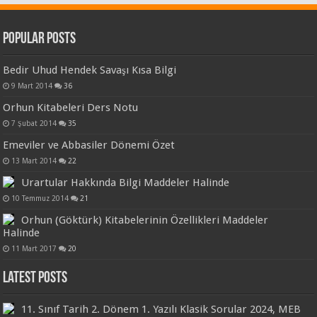
Popular Posts
Bedir Uhud Hendek Savaşı Kısa Bilgi
9 Mart 2014
36
Orhun Kitabeleri Ders Notu
7 Şubat 2014
35
Emeviler ve Abbasiler Dönemi Özet
13 Mart 2014
22
Urartular Hakkında Bilgi Maddeler Halinde
10 Temmuz 2014
21
Orhun (Göktürk) Kitabelerinin Özellikleri Maddeler
Halinde
11 Mart 2017
20
Latest Posts
11. Sınıf Tarih 2. Dönem 1. Yazılı Klasik Sorular 2024, MEB