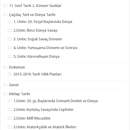
11. Sınıf Tarih 2. Dönem Yazılılar
Çağdaş Türk ve Dünya Tarihi
1. Ünite: 20. Yüzyıl Başlarında Dünya
2.Ünite: İkinci Dünya Savaşı
3. Ünite: Soğuk Savaş Dönemi
4. Ünite: Yumuşama Dönemi ve Sonrası
5. Ünite: Küreselleşen Dünya
Doküman
2015-2016 Tarih Yıllık Planları
Genel
İnkılap Tarihi
1.Ünite: 20. yy. Başlarında Osmanlı Devleti ve Dünya
2.Ünite: Kurtuluş Savaşı’nda Cepheler
2.Ünite: Millî Mücadele
3.Ünite: Atatürkçülük ve Atatürk İlkeleri