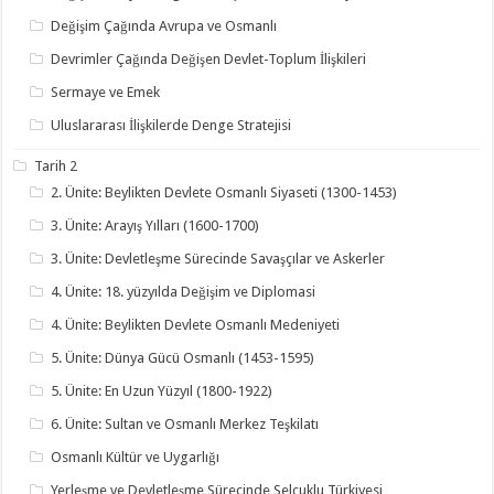
Değişim Çağında Avrupa ve Osmanlı
Devrimler Çağında Değişen Devlet-Toplum İlişkileri
Sermaye ve Emek
Uluslararası İlişkilerde Denge Stratejisi
Tarih 2
2. Ünite: Beylikten Devlete Osmanlı Siyaseti (1300-1453)
3. Ünite: Arayış Yılları (1600-1700)
3. Ünite: Devletleşme Sürecinde Savaşçılar ve Askerler
4. Ünite: 18. yüzyılda Değişim ve Diplomasi
4. Ünite: Beylikten Devlete Osmanlı Medeniyeti
5. Ünite: Dünya Gücü Osmanlı (1453-1595)
5. Ünite: En Uzun Yüzyıl (1800-1922)
6. Ünite: Sultan ve Osmanlı Merkez Teşkilatı
Osmanlı Kültür ve Uygarlığı
Yerleşme ve Devletleşme Sürecinde Selçuklu Türkiyesi