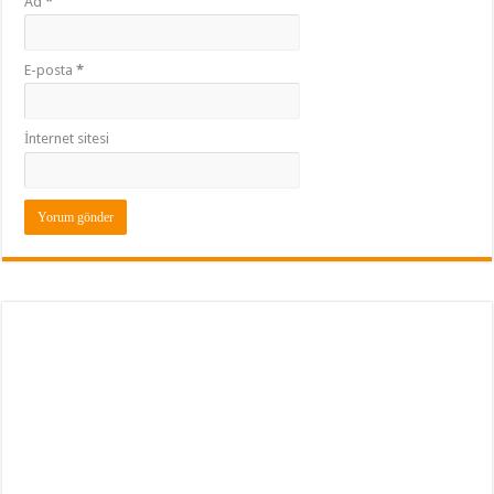
Ad
*
E-posta
*
İnternet sitesi