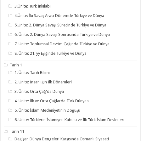
3.Ünite: Türk İnkılabı
4.Ünite: İki Savaş Arası Dönemde Türkiye ve Dünya
5.Ünite: 2. Dünya Savaşı Sürecinde Türkiye ve Dünya
6. Ünite: 2. Dünya Savaşı Sonrasında Türkiye ve Dünya
7. Ünite: Toplumsal Devrim Çağında Türkiye ve Dünya
8. Ünite: 21. yy Eşiğinde Türkiye ve Dünya
Tarih 1
1. Ünite: Tarih Bilimi
2. Ünite: İnsanlığın İlk Dönemleri
3. Ünite: Orta Çağ'da Dünya
4. Ünite: İlk ve Orta Çağlarda Türk Dünyası
5. Ünite: İslam Medeniyetinin Doğuşu
6. Ünite: Türklerin İslamiyeti Kabulu ve İlk Türk İslam Devletleri
Tarih 11
Değişen Dünya Dengeleri Karşısında Osmanlı Siyaseti