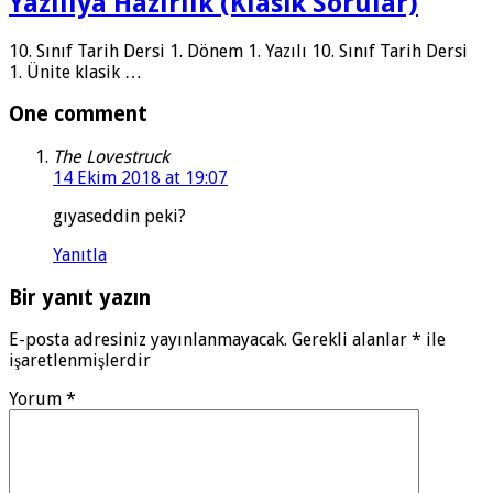
Yazılıya Hazırlık (Klasik Sorular)
10. Sınıf Tarih Dersi 1. Dönem 1. Yazılı 10. Sınıf Tarih Dersi
1. Ünite klasik …
One comment
The Lovestruck
14 Ekim 2018 at 19:07
gıyaseddin peki?
Yanıtla
Bir yanıt yazın
E-posta adresiniz yayınlanmayacak.
Gerekli alanlar
*
ile
işaretlenmişlerdir
Yorum
*