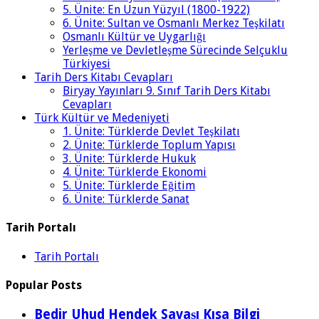
5. Ünite: En Uzun Yüzyıl (1800-1922)
6. Ünite: Sultan ve Osmanlı Merkez Teşkilatı
Osmanlı Kültür ve Uygarlığı
Yerleşme ve Devletleşme Sürecinde Selçuklu
Türkiyesi
Tarih Ders Kitabı Cevapları
Biryay Yayınları 9. Sınıf Tarih Ders Kitabı
Cevapları
Türk Kültür ve Medeniyeti
1. Ünite: Türklerde Devlet Teşkilatı
2. Ünite: Türklerde Toplum Yapısı
3. Ünite: Türklerde Hukuk
4. Ünite: Türklerde Ekonomi
5. Ünite: Türklerde Eğitim
6. Ünite: Türklerde Sanat
Tarih Portalı
Tarih Portalı
Popular Posts
Bedir Uhud Hendek Savaşı Kısa Bilgi