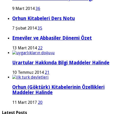
9 Mart 2014
36
Orhun Kitabeleri Ders Notu
7 Şubat 2014
35
Emeviler ve Abbasiler Dönemi Özet
13 Mart 2014
22
Urartular Hakkında Bilgi Maddeler Halinde
10 Temmuz 2014
21
Orhun (Göktürk) Kitabelerinin Özellikleri
Maddeler Halinde
11 Mart 2017
20
Latest Posts