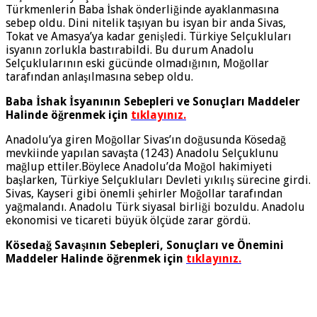
Türkmenlerin Baba İshak önderliğinde ayaklanmasına
sebep oldu. Dini nitelik taşıyan bu isyan bir anda Sivas,
Tokat ve Amasya’ya kadar genişledi. Türkiye Selçukluları
isyanın zorlukla bastırabildi. Bu durum Anadolu
Selçuklularının eski gücünde olmadığının, Moğollar
tarafından anlaşılmasına sebep oldu.
Baba İshak İsyanının Sebepleri ve Sonuçları Maddeler
Halinde öğrenmek için
tıklayınız.
Anadolu’ya giren Moğollar Sivas’ın doğusunda Kösedağ
mevkiinde yapılan savaşta (1243) Anadolu Selçuklunu
mağlup ettiler.Böylece Anadolu’da Moğol hakimiyeti
başlarken, Türkiye Selçukluları Devleti yıkılış sürecine girdi.
Sivas, Kayseri gibi önemli şehirler Moğollar tarafından
yağmalandı. Anadolu Türk siyasal birliği bozuldu. Anadolu
ekonomisi ve ticareti büyük ölçüde zarar gördü.
Kösedağ Savaşının Sebepleri, Sonuçları ve Önemini
Maddeler Halinde öğrenmek için
tıklayınız.