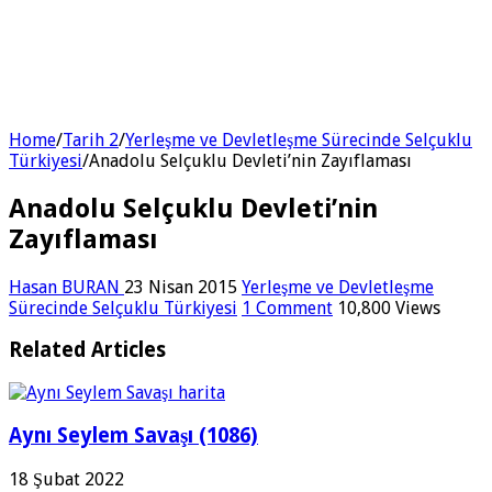
Home
/
Tarih 2
/
Yerleşme ve Devletleşme Sürecinde Selçuklu
Türkiyesi
/
Anadolu Selçuklu Devleti’nin Zayıflaması
Anadolu Selçuklu Devleti’nin
Zayıflaması
Hasan BURAN
23 Nisan 2015
Yerleşme ve Devletleşme
Sürecinde Selçuklu Türkiyesi
1 Comment
10,800 Views
Related Articles
Aynı Seylem Savaşı (1086)
18 Şubat 2022