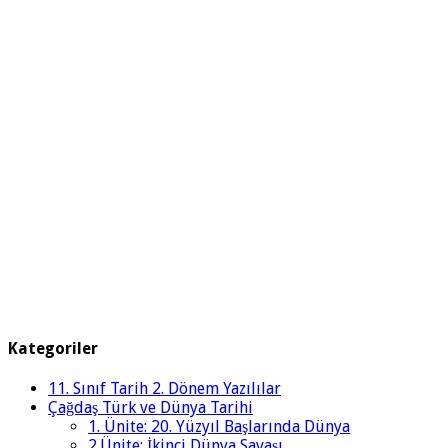
Kategoriler
11. Sınıf Tarih 2. Dönem Yazılılar
Çağdaş Türk ve Dünya Tarihi
1. Ünite: 20. Yüzyıl Başlarında Dünya
2.Ünite: İkinci Dünya Savaşı