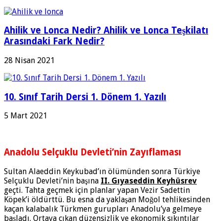
Ahilik ve Lonca Nedir? Ahilik ve Lonca Teşkilatı
Arasındaki Fark Nedir?
28 Nisan 2021
10. Sınıf Tarih Dersi 1. Dönem 1. Yazılı
5 Mart 2021
Anadolu Selçuklu Devleti’nin Zayıflaması
Sultan Alaeddin Keykubad’ın ölümünden sonra Türkiye
Selçuklu Devleti’nin başına
II. Gıyaseddin Keyhüsrev
geçti. Tahta geçmek için planlar yapan Vezir Sadettin
Köpek’i öldürttü. Bu esna da yaklaşan Moğol tehlikesinden
kaçan kalabalık Türkmen gurupları Anadolu’ya gelmeye
başladı. Ortaya çıkan düzensizlik ve ekonomik sıkıntılar