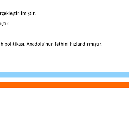
çekleştirilmiştir.
ştır.
ih politikası, Anadolu’nun fethini hızlandırmıştır.