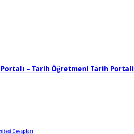
 Portalı – Tarih Öğretmeni Tarih Portali
Ünitesi Cevapları