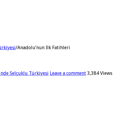
ürkiyesi
/
Anadolu’nun İlk Fatihleri
inde Selçuklu Türkiyesi
Leave a comment
3,384 Views