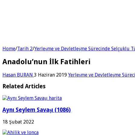
Home
/
Tarih 2
/
Yerleşme ve Devletleşme Sürecinde Selçuklu T
Anadolu’nun İlk Fatihleri
Hasan BURAN
3 Haziran 2019
Yerleşme ve Devletleşme Sürec
Related Articles
Aynı Seylem Savaşı (1086)
18 Şubat 2022