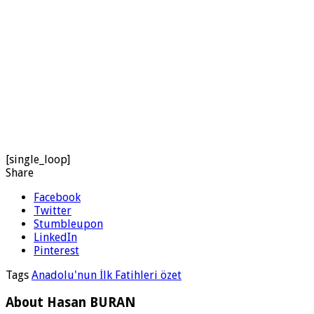
[single_loop]
Share
Facebook
Twitter
Stumbleupon
LinkedIn
Pinterest
Tags
Anadolu'nun İlk Fatihleri özet
About Hasan BURAN