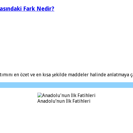
rasındaki Fark Nedir?
ımını en özet ve en kısa şekilde maddeler halinde anlatmaya ça
Anadolu’nun İlk Fatihleri