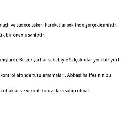
lı ve sadece askeri harekatlar şeklinde gerçekleşmiştir.
ük bir öneme sahiptir.
mışlardı. Bu zor şartlar sebebiyle Selçuklular yeni bir yurt
kontrol altında tutulamamaları, Abbasi halifesinin bu
i otlaklar ve verimli topraklara sahip olmak.