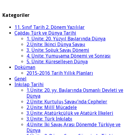
Kategoriler
11. Sınıf Tarih 2. Dönem Yazılılar
Çağdaş Türk ve Dünya Tarihi
1. Ünite: 20. Yüzyıl Başlarında Dünya
2.Ünite: İkinci Dünya Savaşı
3. Ünite: Soğuk Savaş Dönemi
4. Ünite: Yumuşama Dönemi ve Sonrası
5. Ünite: Küreselleşen Dünya
Doküman
2015-2016 Tarih Yıllık Planları
Genel
İnkılap Tarihi
1.Ünite: 20. yy. Başlarında Osmanlı Devleti ve
Dünya
2.Ünite: Kurtuluş Savaşı’nda Cepheler
2.Ünite: Millî Mücadele
3.Ünite: Atatürkçülük ve Atatürk İlkeleri
3.Ünite: Türk İnkılabı
4.Ünite: İki Savaş Arası Dönemde Türkiye ve
Dünya