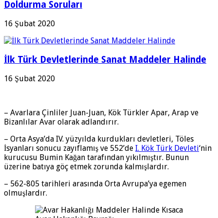
Doldurma Soruları
16 Şubat 2020
İlk Türk Devletlerinde Sanat Maddeler Halinde
16 Şubat 2020
– Avarlara Çinliler Juan-Juan, Kök Türkler Apar, Arap ve
Bizanlılar Avar olarak adlandırır.
– Orta Asya’da IV. yüzyılda kurdukları devletleri, Töles
İsyanları sonucu zayıflamış ve 552’de
I. Kök Türk Devleti
‘nin
kurucusu Bumin Kağan tarafından yıkılmıştır. Bunun
üzerine batıya göç etmek zorunda kalmışlardır.
– 562-805 tarihleri arasında Orta Avrupa’ya egemen
olmuşlardır.