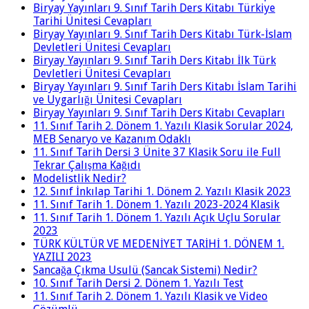
Biryay Yayınları 9. Sınıf Tarih Ders Kitabı Türkiye
Tarihi Ünitesi Cevapları
Biryay Yayınları 9. Sınıf Tarih Ders Kitabı Türk-İslam
Devletleri Ünitesi Cevapları
Biryay Yayınları 9. Sınıf Tarih Ders Kitabı İlk Türk
Devletleri Ünitesi Cevapları
Biryay Yayınları 9. Sınıf Tarih Ders Kitabı İslam Tarihi
ve Uygarlığı Ünitesi Cevapları
Biryay Yayınları 9. Sınıf Tarih Ders Kitabı Cevapları
11. Sınıf Tarih 2. Dönem 1. Yazılı Klasik Sorular 2024,
MEB Senaryo ve Kazanım Odaklı
11. Sınıf Tarih Dersi 3 Ünite 37 Klasik Soru ile Full
Tekrar Çalışma Kağıdı
Modelistlik Nedir?
12. Sınıf İnkılap Tarihi 1. Dönem 2. Yazılı Klasik 2023
11. Sınıf Tarih 1. Dönem 1. Yazılı 2023-2024 Klasik
11. Sınıf Tarih 1. Dönem 1. Yazılı Açık Uçlu Sorular
2023
TÜRK KÜLTÜR VE MEDENİYET TARİHİ 1. DÖNEM 1.
YAZILI 2023
Sancağa Çıkma Usulü (Sancak Sistemi) Nedir?
10. Sınıf Tarih Dersi 2. Dönem 1. Yazılı Test
11. Sınıf Tarih 2. Dönem 1. Yazılı Klasik ve Video