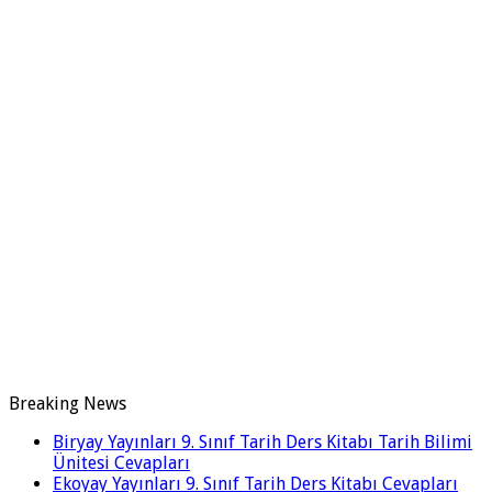
Breaking News
Biryay Yayınları 9. Sınıf Tarih Ders Kitabı Tarih Bilimi
Ünitesi Cevapları
Ekoyay Yayınları 9. Sınıf Tarih Ders Kitabı Cevapları