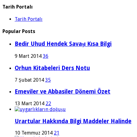
Tarih Portalı
Tarih Portalı
Popular Posts
Bedir Uhud Hendek Savaşı Kısa Bilgi
9 Mart 2014
36
Orhun Kitabeleri Ders Notu
7 Şubat 2014
35
Emeviler ve Abbasiler Dönemi Özet
13 Mart 2014
22
Urartular Hakkında Bilgi Maddeler Halinde
10 Temmuz 2014
21