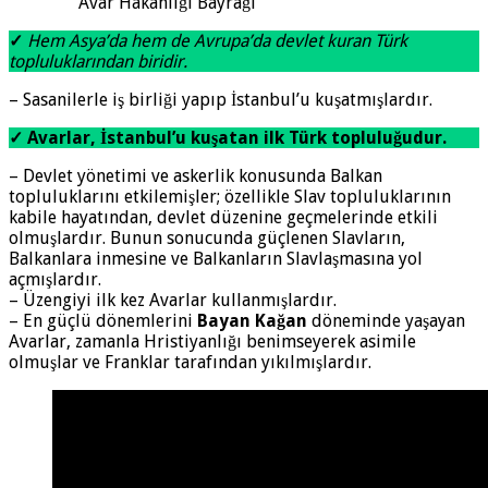
Avar Hakanlığı Bayrağı
✓
Hem Asya’da hem de Avrupa’da devlet kuran Türk
topluluklarından biridir.
– Sasanilerle iş birliği yapıp İstanbul’u kuşatmışlardır.
✓ Avarlar, İstanbul’u kuşatan ilk Türk topluluğudur.
– Devlet yönetimi ve askerlik konusunda Balkan
topluluklarını etkilemişler; özellikle Slav topluluklarının
kabile hayatından, devlet düzenine geçmelerinde etkili
olmuşlardır. Bunun sonucunda güçlenen Slavların,
Balkanlara inmesine ve Balkanların Slavlaşmasına yol
açmışlardır.
– Üzengiyi ilk kez Avarlar kullanmışlardır.
– En güçlü dönemlerini
Bayan Kağan
döneminde yaşayan
Avarlar, zamanla Hristiyanlığı benimseyerek asimile
olmuşlar ve Franklar tarafından yıkılmışlardır.