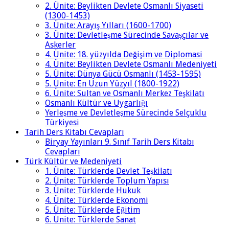
2. Ünite: Beylikten Devlete Osmanlı Siyaseti
(1300-1453)
3. Ünite: Arayış Yılları (1600-1700)
3. Ünite: Devletleşme Sürecinde Savaşçılar ve
Askerler
4. Ünite: 18. yüzyılda Değişim ve Diplomasi
4. Ünite: Beylikten Devlete Osmanlı Medeniyeti
5. Ünite: Dünya Gücü Osmanlı (1453-1595)
5. Ünite: En Uzun Yüzyıl (1800-1922)
6. Ünite: Sultan ve Osmanlı Merkez Teşkilatı
Osmanlı Kültür ve Uygarlığı
Yerleşme ve Devletleşme Sürecinde Selçuklu
Türkiyesi
Tarih Ders Kitabı Cevapları
Biryay Yayınları 9. Sınıf Tarih Ders Kitabı
Cevapları
Türk Kültür ve Medeniyeti
1. Ünite: Türklerde Devlet Teşkilatı
2. Ünite: Türklerde Toplum Yapısı
3. Ünite: Türklerde Hukuk
4. Ünite: Türklerde Ekonomi
5. Ünite: Türklerde Eğitim
6. Ünite: Türklerde Sanat