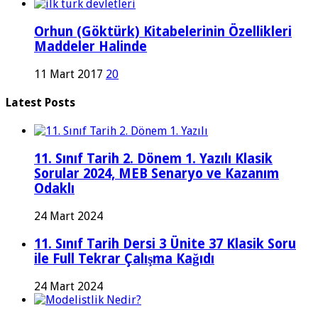
Orhun (Göktürk) Kitabelerinin Özellikleri
Maddeler Halinde
11 Mart 2017
20
Latest Posts
11. Sınıf Tarih 2. Dönem 1. Yazılı Klasik
Sorular 2024, MEB Senaryo ve Kazanım
Odaklı
24 Mart 2024
11. Sınıf Tarih Dersi 3 Ünite 37 Klasik Soru
ile Full Tekrar Çalışma Kağıdı
24 Mart 2024