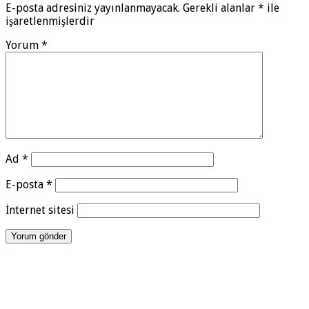
E-posta adresiniz yayınlanmayacak.
Gerekli alanlar
*
ile
işaretlenmişlerdir
Yorum
*
Ad
*
E-posta
*
İnternet sitesi