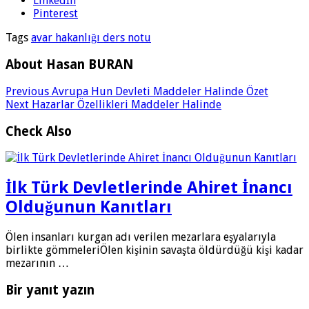
LinkedIn
Pinterest
Tags
avar hakanlığı ders notu
About Hasan BURAN
Previous
Avrupa Hun Devleti Maddeler Halinde Özet
Next
Hazarlar Özellikleri Maddeler Halinde
Check Also
İlk Türk Devletlerinde Ahiret İnancı
Olduğunun Kanıtları
Ölen insanları kurgan adı verilen mezarlara eşyalarıyla
birlikte gömmeleriÖlen kişinin savaşta öldürdüğü kişi kadar
mezarının …
Bir yanıt yazın