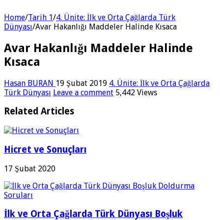
Home
/
Tarih 1
/
4. Ünite: İlk ve Orta Çağlarda Türk
Dünyası
/
Avar Hakanlığı Maddeler Halinde Kısaca
Avar Hakanlığı Maddeler Halinde
Kısaca
Hasan BURAN
19 Şubat 2019
4. Ünite: İlk ve Orta Çağlarda
Türk Dünyası
Leave a comment
5,442 Views
Related Articles
Hicret ve Sonuçları
17 Şubat 2020
İlk ve Orta Çağlarda Türk Dünyası Boşluk