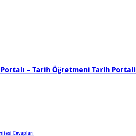
 Portalı – Tarih Öğretmeni Tarih Portali
Ünitesi Cevapları