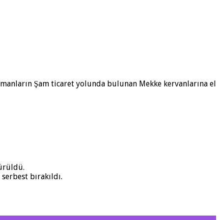
ümanların Şam ticaret yolunda bulunan Mekke kervanlarına el
ürüldü.
serbest bırakıldı.