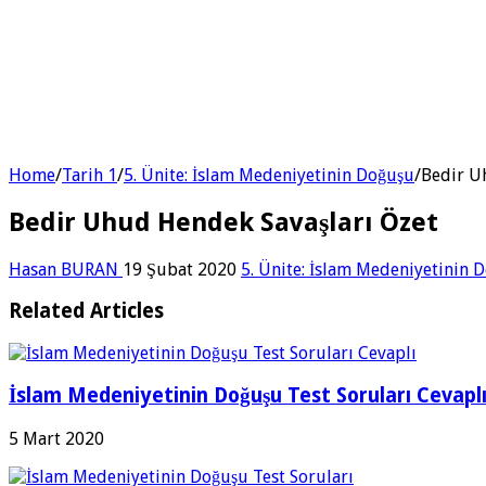
Home
/
Tarih 1
/
5. Ünite: İslam Medeniyetinin Doğuşu
/
Bedir U
Bedir Uhud Hendek Savaşları Özet
Hasan BURAN
19 Şubat 2020
5. Ünite: İslam Medeniyetinin 
Related Articles
İslam Medeniyetinin Doğuşu Test Soruları Cevapl
5 Mart 2020