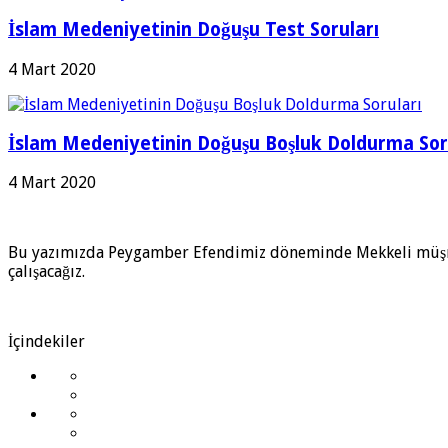
İslam Medeniyetinin Doğuşu Test Soruları
4 Mart 2020
İslam Medeniyetinin Doğuşu Boşluk Doldurma Sor
4 Mart 2020
Bu yazımızda Peygamber Efendimiz döneminde Mekkeli müşrikle
çalışacağız.
İçindekiler