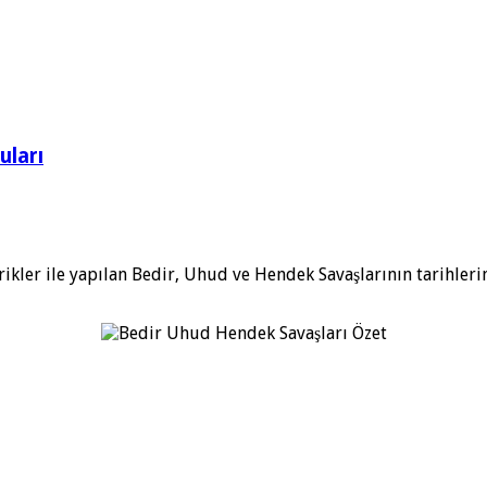
uları
r ile yapılan Bedir, Uhud ve Hendek Savaşlarının tarihlerini