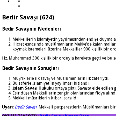
Bedir Savaşı
(624)
Bedir
Savaşının Nedenleri
Mekkelilerin İslamiyetin yayılmasından endişe duymala
Hicret esnasında müslümanların Mekke’de kalan malları
koymak istemeleri üzerine Mekkeliler 900 kişilik bir or
Hz. Muhammed 300 kişilik bir orduyla harekete geçti ve bu 
Bedir
Savaşının Sonuçları
Müşriklerle ilk savaş ve Müslümanların ilk zaferiydi.
Bu zaferle İslamiyet’in yayılması hızlandı.
İslam Savaşı Hukuku
ortaya çıktı. Savaşta elde edilen
Esir düşen Mekkelilerin zengin olanlarından fidye alındı
Mekkeli müşriklerin itibarı sarsıldı.
Uyarı
:
Bedir Savaşı
, Mekkeli putperestlerin Müslümanları bir 