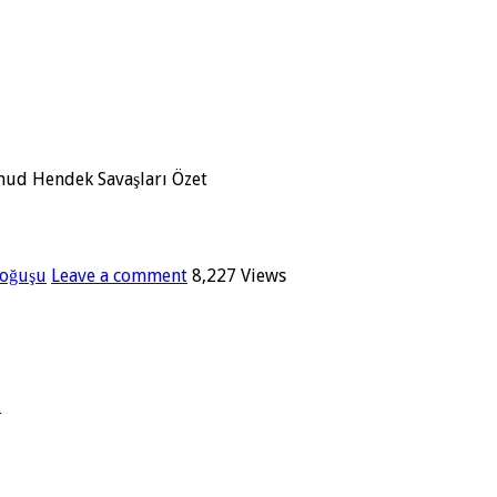
hud Hendek Savaşları Özet
Doğuşu
Leave a comment
8,227 Views
ı