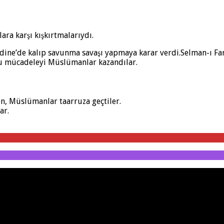
ra karşı kışkırtmalarıydı.
’de kalıp savunma savaşı yapmaya karar verdi.Selman-ı Farisi
bu mücadeleyi Müslümanlar kazandılar.
n, Müslümanlar taarruza geçtiler.
ar.