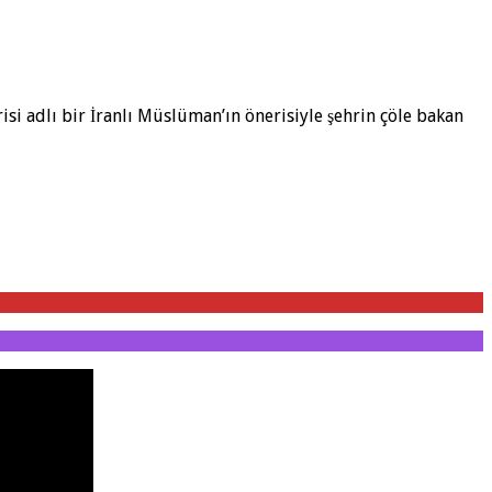
 adlı bir İranlı Müslüman’ın önerisiyle şehrin çöle bakan