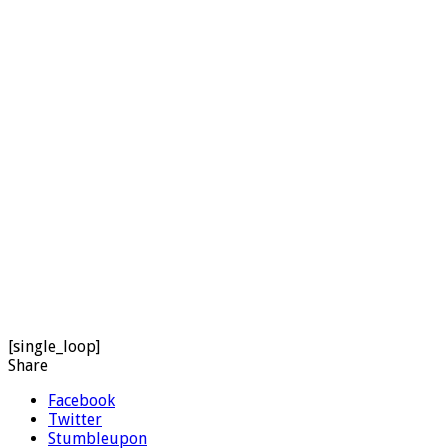
[single_loop]
Share
Facebook
Twitter
Stumbleupon