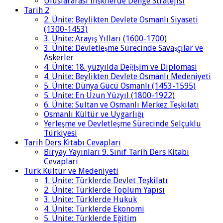
Uluslararası İlişkilerde Denge Stratejisi
Tarih 2
2. Ünite: Beylikten Devlete Osmanlı Siyaseti
(1300-1453)
3. Ünite: Arayış Yılları (1600-1700)
3. Ünite: Devletleşme Sürecinde Savaşçılar ve
Askerler
4. Ünite: 18. yüzyılda Değişim ve Diplomasi
4. Ünite: Beylikten Devlete Osmanlı Medeniyeti
5. Ünite: Dünya Gücü Osmanlı (1453-1595)
5. Ünite: En Uzun Yüzyıl (1800-1922)
6. Ünite: Sultan ve Osmanlı Merkez Teşkilatı
Osmanlı Kültür ve Uygarlığı
Yerleşme ve Devletleşme Sürecinde Selçuklu
Türkiyesi
Tarih Ders Kitabı Cevapları
Biryay Yayınları 9. Sınıf Tarih Ders Kitabı
Cevapları
Türk Kültür ve Medeniyeti
1. Ünite: Türklerde Devlet Teşkilatı
2. Ünite: Türklerde Toplum Yapısı
3. Ünite: Türklerde Hukuk
4. Ünite: Türklerde Ekonomi
5. Ünite: Türklerde Eğitim