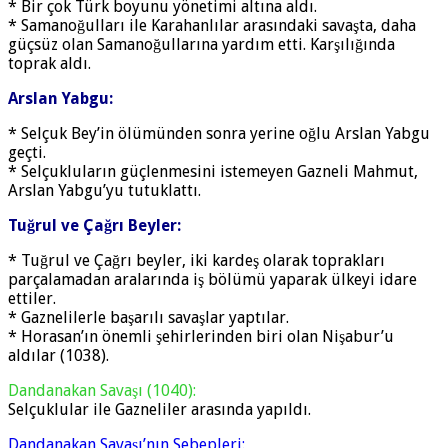
* Bir çok Türk boyunu yönetimi altına aldı.
* Samanoğulları ile Karahanlılar arasındaki savaşta, daha
güçsüz olan Samanoğullarına yardım etti. Karşılığında
toprak aldı.
Arslan Yabgu:
* Selçuk Bey’in ölümünden sonra yerine oğlu Arslan Yabgu
geçti.
* Selçukluların güçlenmesini istemeyen Gazneli Mahmut,
Arslan Yabgu’yu tutuklattı.
Tuğrul ve Çağrı Beyler:
* Tuğrul ve Çağrı beyler, iki kardeş olarak toprakları
parçalamadan aralarında iş bölümü yaparak ülkeyi idare
ettiler.
* Gaznelilerle başarılı savaşlar yaptılar.
* Horasan’ın önemli şehirlerinden biri olan Nişabur’u
aldılar (1038).
Dandanakan Savaşı (1040):
Selçuklular ile Gazneliler arasında yapıldı.
Dandanakan Savaşı’nın Sebepleri
: