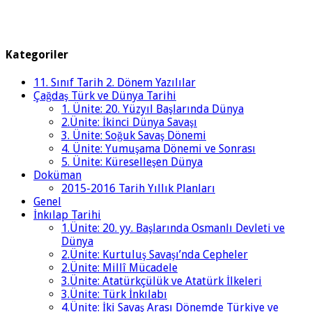
Kategoriler
11. Sınıf Tarih 2. Dönem Yazılılar
Çağdaş Türk ve Dünya Tarihi
1. Ünite: 20. Yüzyıl Başlarında Dünya
2.Ünite: İkinci Dünya Savaşı
3. Ünite: Soğuk Savaş Dönemi
4. Ünite: Yumuşama Dönemi ve Sonrası
5. Ünite: Küreselleşen Dünya
Doküman
2015-2016 Tarih Yıllık Planları
Genel
İnkılap Tarihi
1.Ünite: 20. yy. Başlarında Osmanlı Devleti ve
Dünya
2.Ünite: Kurtuluş Savaşı’nda Cepheler
2.Ünite: Millî Mücadele
3.Ünite: Atatürkçülük ve Atatürk İlkeleri
3.Ünite: Türk İnkılabı
4.Ünite: İki Savaş Arası Dönemde Türkiye ve