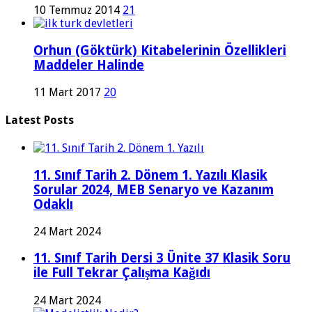
10 Temmuz 2014
21
Orhun (Göktürk) Kitabelerinin Özellikleri
Maddeler Halinde
11 Mart 2017
20
Latest Posts
11. Sınıf Tarih 2. Dönem 1. Yazılı Klasik
Sorular 2024, MEB Senaryo ve Kazanım
Odaklı
24 Mart 2024
11. Sınıf Tarih Dersi 3 Ünite 37 Klasik Soru
ile Full Tekrar Çalışma Kağıdı
24 Mart 2024