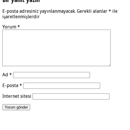
Bir yanıt yazın
E-posta adresiniz yayınlanmayacak.
Gerekli alanlar
*
ile
işaretlenmişlerdir
Yorum
*
Ad
*
E-posta
*
İnternet sitesi