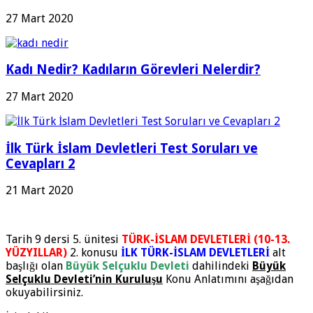
27 Mart 2020
Kadı Nedir? Kadıların Görevleri Nelerdir?
27 Mart 2020
İlk Türk İslam Devletleri Test Soruları ve
Cevapları 2
21 Mart 2020
Tarih 9 dersi 5. ünitesi
TÜRK-İSLAM DEVLETLERİ (10-13.
YÜZYILLAR)
2. konusu
İLK TÜRK-İSLAM DEVLETLERİ
alt
başlığı olan
Büyük Selçuklu Devleti
dahilindeki
Büyük
Selçuklu Devleti’nin Kuruluşu
Konu Anlatımını aşağıdan
okuyabilirsiniz.