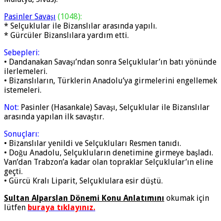
Pasinler Savaşı
(1048):
* Selçuklular ile Bizanslılar arasında yapılı.
* Gürcüler Bizanslılara yardım etti.
Sebepleri:
• Dandanakan Savaşı’ndan sonra Selçuklular’ın batı yönünde
ilerlemeleri.
• Bizanslıların, Türklerin Anadolu’ya girmelerini engellemek
istemeleri.
Not:
Pasinler (Hasankale) Savaşı, Selçuklular ile Bizanslılar
arasında yapılan ilk savaştır.
Sonuçları:
• Bizanslılar yenildi ve Selçukluları Resmen tanıdı.
• Doğu Anadolu, Selçukluların denetimine girmeye başladı.
Van’dan Trabzon’a kadar olan topraklar Selçuklular’ın eline
geçti.
• Gürcü Kralı Liparit, Selçuklulara esir düştü.
Sultan Alparslan Dönemi Konu Anlatımını
okumak için
lütfen
buraya tıklayınız.