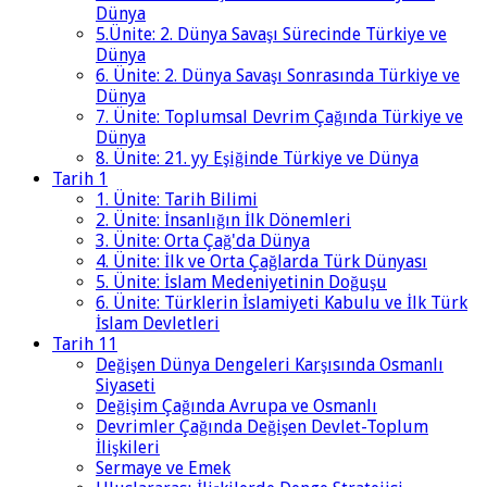
Dünya
5.Ünite: 2. Dünya Savaşı Sürecinde Türkiye ve
Dünya
6. Ünite: 2. Dünya Savaşı Sonrasında Türkiye ve
Dünya
7. Ünite: Toplumsal Devrim Çağında Türkiye ve
Dünya
8. Ünite: 21. yy Eşiğinde Türkiye ve Dünya
Tarih 1
1. Ünite: Tarih Bilimi
2. Ünite: İnsanlığın İlk Dönemleri
3. Ünite: Orta Çağ'da Dünya
4. Ünite: İlk ve Orta Çağlarda Türk Dünyası
5. Ünite: İslam Medeniyetinin Doğuşu
6. Ünite: Türklerin İslamiyeti Kabulu ve İlk Türk
İslam Devletleri
Tarih 11
Değişen Dünya Dengeleri Karşısında Osmanlı
Siyaseti
Değişim Çağında Avrupa ve Osmanlı
Devrimler Çağında Değişen Devlet-Toplum
İlişkileri
Sermaye ve Emek