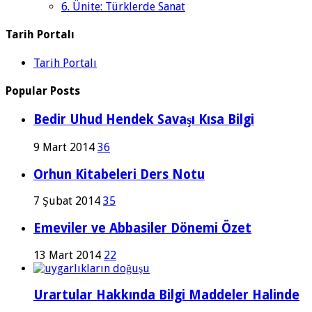
6. Ünite: Türklerde Sanat
Tarih Portalı
Tarih Portalı
Popular Posts
Bedir Uhud Hendek Savaşı Kısa Bilgi
9 Mart 2014
36
Orhun Kitabeleri Ders Notu
7 Şubat 2014
35
Emeviler ve Abbasiler Dönemi Özet
13 Mart 2014
22
Urartular Hakkında Bilgi Maddeler Halinde