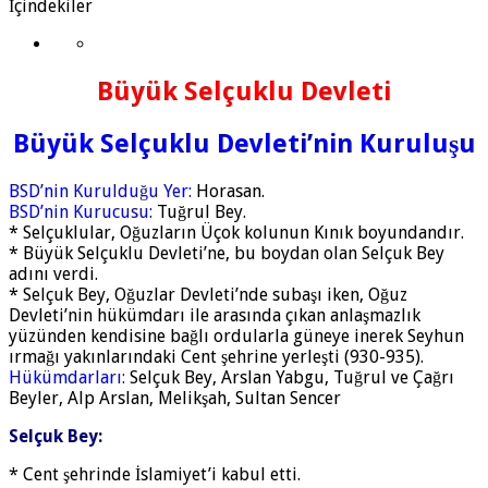
İçindekiler
Büyük Selçuklu Devleti
Büyük Selçuklu Devleti’nin Kuruluşu
BSD’nin Kurulduğu Yer:
Horasan.
BSD’nin
Kurucusu:
Tuğrul Bey.
* Selçuklular, Oğuzların Üçok kolunun Kınık boyundandır.
* Büyük Selçuklu Devleti’ne, bu boydan olan Selçuk Bey
adını verdi.
* Selçuk Bey, Oğuzlar Devleti’nde subaşı iken, Oğuz
Devleti’nin hükümdarı ile arasında çıkan anlaşmazlık
yüzünden kendisine bağlı ordularla güneye inerek Seyhun
ırmağı yakınlarındaki Cent şehrine yerleşti (930-935).
Hükümdarları:
Selçuk Bey, Arslan Yabgu, Tuğrul ve Çağrı
Beyler, Alp Arslan, Melikşah, Sultan Sencer
Selçuk Bey:
* Cent şehrinde İslamiyet’i kabul etti.