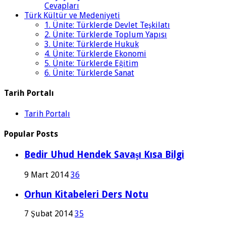
Cevapları
Türk Kültür ve Medeniyeti
1. Ünite: Türklerde Devlet Teşkilatı
2. Ünite: Türklerde Toplum Yapısı
3. Ünite: Türklerde Hukuk
4. Ünite: Türklerde Ekonomi
5. Ünite: Türklerde Eğitim
6. Ünite: Türklerde Sanat
Tarih Portalı
Tarih Portalı
Popular Posts
Bedir Uhud Hendek Savaşı Kısa Bilgi
9 Mart 2014
36
Orhun Kitabeleri Ders Notu
7 Şubat 2014
35