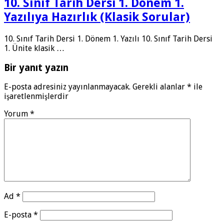
10. Sınıf Tarih Dersi 1. Dönem 1.
Yazılıya Hazırlık (Klasik Sorular)
10. Sınıf Tarih Dersi 1. Dönem 1. Yazılı 10. Sınıf Tarih Dersi
1. Ünite klasik …
Bir yanıt yazın
E-posta adresiniz yayınlanmayacak.
Gerekli alanlar
*
ile
işaretlenmişlerdir
Yorum
*
Ad
*
E-posta
*