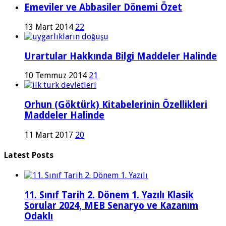
Emeviler ve Abbasiler Dönemi Özet
13 Mart 2014
22
Urartular Hakkında Bilgi Maddeler Halinde
10 Temmuz 2014
21
Orhun (Göktürk) Kitabelerinin Özellikleri
Maddeler Halinde
11 Mart 2017
20
Latest Posts
11. Sınıf Tarih 2. Dönem 1. Yazılı Klasik
Sorular 2024, MEB Senaryo ve Kazanım
Odaklı