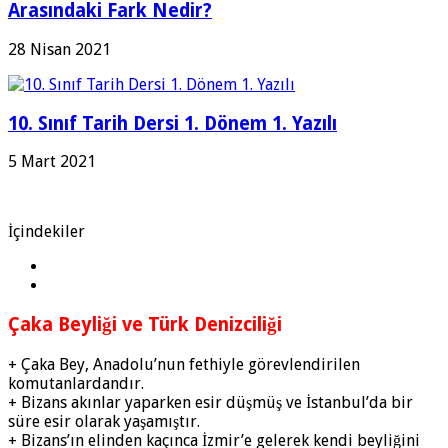
Arasındaki Fark Nedir?
28 Nisan 2021
10. Sınıf Tarih Dersi 1. Dönem 1. Yazılı
5 Mart 2021
İçindekiler
Çaka Beyliği ve Türk Denizciliği
+ Çaka Bey, Anadolu’nun fethiyle görevlendirilen
komutanlardandır.
+ Bizans akınlar yaparken esir düşmüş ve İstanbul’da bir
süre esir olarak yaşamıştır.
+ Bizans’ın elinden kaçınca İzmir’e gelerek kendi beyliğini