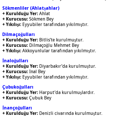
Sökmenliler (Ahlatşahlar)
+ Kurulduğu Yer:
Ahlat
+ Kurucusu:
Sökmen Bey
+ Yıkılışı:
Eyyubiler tarafından yıkılmıştır.
Dilmaçoğulları
+ Kurulduğu Yer:
Bitlis’te kurulmuştur.
+ Kurucusu:
Dilmaçoğlu Mehmet Bey
+ Yıkılışı:
Akkoyunlular tarafından yıkılmıştır.
İnaloğulları
+ Kurulduğu Yer:
Diyarbakır’da kurulmuştur.
+ Kurucusu:
İnal Bey
+ Yıkılışı:
Eyyubiler tarafından yıkılmıştır.
Çubukoğulları
+ Kurulduğu Yer:
Harput’da kurulmuşlardır.
+ Kurucusu:
Çubuk Bey
İnançoğulları
+ Kurulduğu Yer:
Denizli civarında kurulmuştur.