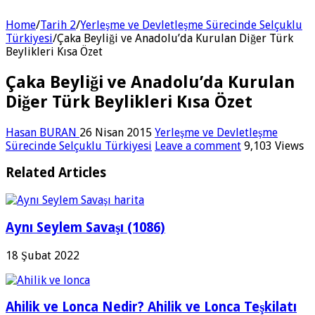
Home
/
Tarih 2
/
Yerleşme ve Devletleşme Sürecinde Selçuklu
Türkiyesi
/
Çaka Beyliği ve Anadolu’da Kurulan Diğer Türk
Beylikleri Kısa Özet
Çaka Beyliği ve Anadolu’da Kurulan
Diğer Türk Beylikleri Kısa Özet
Hasan BURAN
26 Nisan 2015
Yerleşme ve Devletleşme
Sürecinde Selçuklu Türkiyesi
Leave a comment
9,103 Views
Related Articles
Aynı Seylem Savaşı (1086)
18 Şubat 2022
Ahilik ve Lonca Nedir? Ahilik ve Lonca Teşkilatı