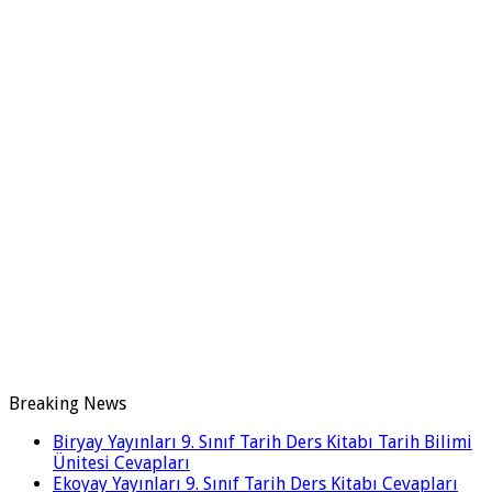
Breaking News
Biryay Yayınları 9. Sınıf Tarih Ders Kitabı Tarih Bilimi
Ünitesi Cevapları
Ekoyay Yayınları 9. Sınıf Tarih Ders Kitabı Cevapları