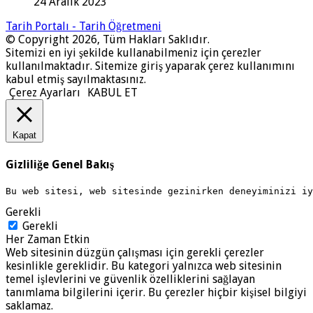
24 Aralık 2023
Tarih Portalı - Tarih Öğretmeni
© Copyright 2026, Tüm Hakları Saklıdır.
Sitemizi en iyi şekilde kullanabilmeniz için çerezler
kullanılmaktadır. Sitemize giriş yaparak çerez kullanımını
kabul etmiş sayılmaktasınız.
Çerez Ayarları
KABUL ET
Kapat
Gizliliğe Genel Bakış
Bu web sitesi, web sitesinde gezinirken deneyiminizi i
Gerekli
Gerekli
Her Zaman Etkin
Web sitesinin düzgün çalışması için gerekli çerezler
kesinlikle gereklidir. Bu kategori yalnızca web sitesinin
temel işlevlerini ve güvenlik özelliklerini sağlayan
tanımlama bilgilerini içerir. Bu çerezler hiçbir kişisel bilgiyi
saklamaz.