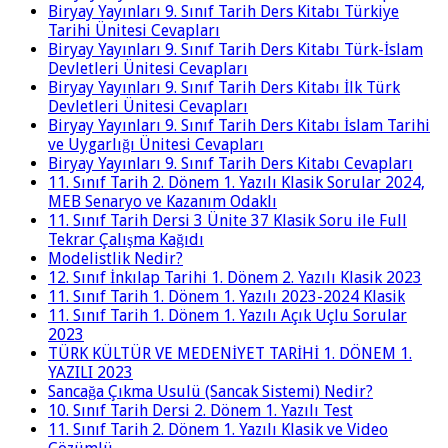
Biryay Yayınları 9. Sınıf Tarih Ders Kitabı Türkiye
Tarihi Ünitesi Cevapları
Biryay Yayınları 9. Sınıf Tarih Ders Kitabı Türk-İslam
Devletleri Ünitesi Cevapları
Biryay Yayınları 9. Sınıf Tarih Ders Kitabı İlk Türk
Devletleri Ünitesi Cevapları
Biryay Yayınları 9. Sınıf Tarih Ders Kitabı İslam Tarihi
ve Uygarlığı Ünitesi Cevapları
Biryay Yayınları 9. Sınıf Tarih Ders Kitabı Cevapları
11. Sınıf Tarih 2. Dönem 1. Yazılı Klasik Sorular 2024,
MEB Senaryo ve Kazanım Odaklı
11. Sınıf Tarih Dersi 3 Ünite 37 Klasik Soru ile Full
Tekrar Çalışma Kağıdı
Modelistlik Nedir?
12. Sınıf İnkılap Tarihi 1. Dönem 2. Yazılı Klasik 2023
11. Sınıf Tarih 1. Dönem 1. Yazılı 2023-2024 Klasik
11. Sınıf Tarih 1. Dönem 1. Yazılı Açık Uçlu Sorular
2023
TÜRK KÜLTÜR VE MEDENİYET TARİHİ 1. DÖNEM 1.
YAZILI 2023
Sancağa Çıkma Usulü (Sancak Sistemi) Nedir?
10. Sınıf Tarih Dersi 2. Dönem 1. Yazılı Test
11. Sınıf Tarih 2. Dönem 1. Yazılı Klasik ve Video