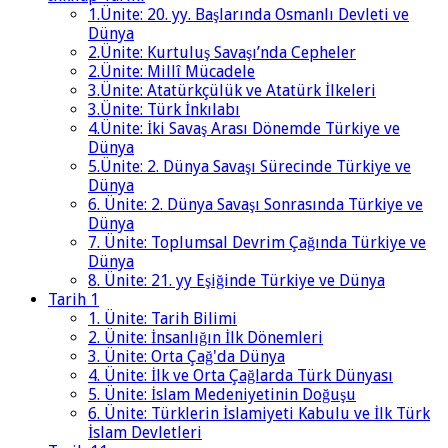
1.Ünite: 20. yy. Başlarında Osmanlı Devleti ve
Dünya
2.Ünite: Kurtuluş Savaşı’nda Cepheler
2.Ünite: Millî Mücadele
3.Ünite: Atatürkçülük ve Atatürk İlkeleri
3.Ünite: Türk İnkılabı
4.Ünite: İki Savaş Arası Dönemde Türkiye ve
Dünya
5.Ünite: 2. Dünya Savaşı Sürecinde Türkiye ve
Dünya
6. Ünite: 2. Dünya Savaşı Sonrasında Türkiye ve
Dünya
7. Ünite: Toplumsal Devrim Çağında Türkiye ve
Dünya
8. Ünite: 21. yy Eşiğinde Türkiye ve Dünya
Tarih 1
1. Ünite: Tarih Bilimi
2. Ünite: İnsanlığın İlk Dönemleri
3. Ünite: Orta Çağ'da Dünya
4. Ünite: İlk ve Orta Çağlarda Türk Dünyası
5. Ünite: İslam Medeniyetinin Doğuşu
6. Ünite: Türklerin İslamiyeti Kabulu ve İlk Türk
İslam Devletleri