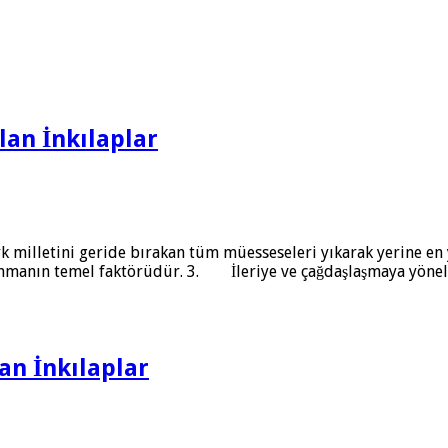
lan İnkılaplar
k milletini geride bırakan tüm müesseseleri yıkarak yerine en
anın temel faktörüdür. 3. İleriye ve çağdaşlaşmaya yöneliktir
an İnkılaplar