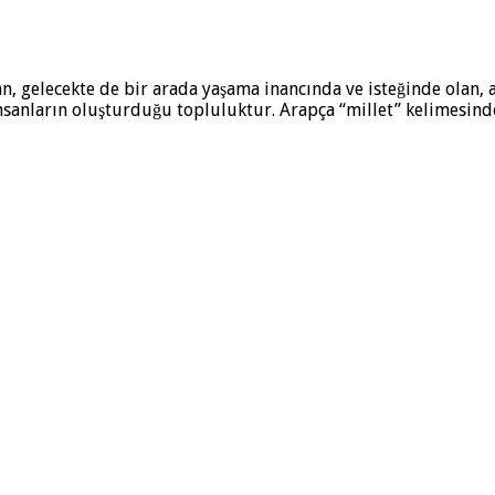
ayan, gelecekte de bir arada yaşama inancında ve isteğinde olan
an insanların oluşturduğu topluluktur. Arapça “millet” kelimesi