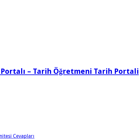
 Portalı – Tarih Öğretmeni Tarih Portali
Ünitesi Cevapları