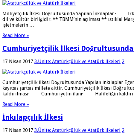
Milliyetçilik İlkesi Doğrultusunda Yapılan İnkılaplar · Irk
dil ve kültür birliğidir. ** TBMM’nin açılması ** İstiklal 
işletmelerin …
Read More »
Cumhuriyetçilik İlkesi Doğrultusunda 
17 Nisan 2017
3.Ünite: Atatürkçülük ve Atatürk İlkeleri
2
Cumhuriyetçilik İlkesi Doğrultusunda Yapılan İnkılaplar Ege
kayıtsız şartsız millete aittir. Cumhuriyetçilik İlkesi D
kaldırılması· Cumhuriyetin ilanı· Halifeliğin kaldır
Read More »
İnkılapçılık İlkesi
17 Nisan 2017
3.Ünite: Atatürkçülük ve Atatürk İlkeleri
2