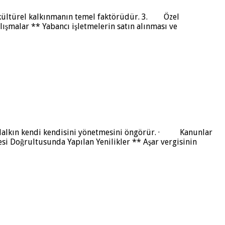
 kültürel kalkınmanın temel faktörüdür. 3. Özel
lışmalar ** Yabancı işletmelerin satın alınması ve
 Halkın kendi kendisini yönetmesini öngörür. · Kanunlar
i Doğrultusunda Yapılan Yenilikler ** Aşar vergisinin