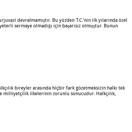
juvazi devralmamıştır. Bu yüzden T.C.’nin ilk yılarında özel
 yeterli sermaye olmadığı için başarısız olmuştur. Bunun
lkçılık bireyler arasında hiçbir fark gözetmeksizin halkı tek
 milliyetçilik ilkelerinin zorunlu sonucudur. Halkçılık,