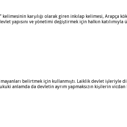
n” kelimesinin karşılığı olarak giren inkılap kelimesi, Arapça 
evlet yapısını ve yönetimi değiştirmek için halkın katılımıyla 
mayanları belirtmek için kullanmıştı. Laiklik devlet işleriyle di
kuki anlamda da devletin ayrım yapmaksızın kişilerin vicdan h