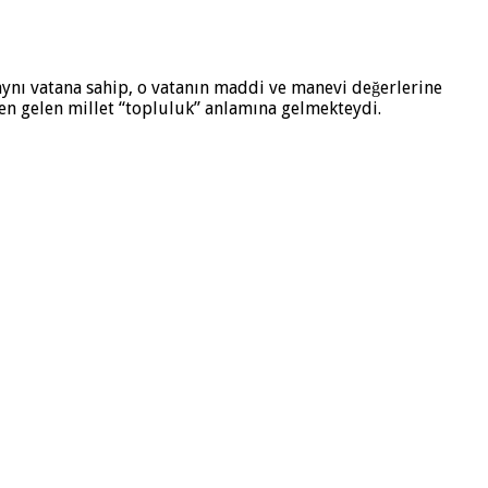
, aynı vatana sahip, o vatanın maddi ve manevi değerlerine
nden gelen millet “topluluk” anlamına gelmekteydi.