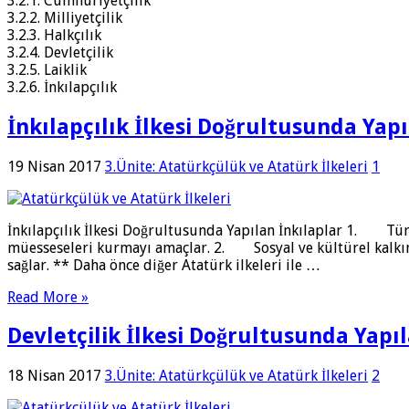
3.2.1. Cumhuriyetçilik
3.2.2. Milliyetçilik
3.2.3. Halkçılık
3.2.4. Devletçilik
3.2.5. Laiklik
3.2.6. İnkılapçılık
İnkılapçılık İlkesi Doğrultusunda Yapı
19 Nisan 2017
3.Ünite: Atatürkçülük ve Atatürk İlkeleri
1
İnkılapçılık İlkesi Doğrultusunda Yapılan İnkılaplar 1. Tür
müesseseleri kurmayı amaçlar. 2. Sosyal ve kültürel kalkınm
sağlar. ** Daha önce diğer Atatürk ilkeleri ile …
Read More »
Devletçilik İlkesi Doğrultusunda Yapıl
18 Nisan 2017
3.Ünite: Atatürkçülük ve Atatürk İlkeleri
2