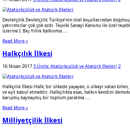
Devletçilik Devletçilik Türkiye’nin özel koşullarından doğmu
yatırımcılar çok çok azdı. Teşviki Sanayi Kanunu ile özel teş
üzerine I. Beş Yıllık Kalkınma …
Read More »
Halkçılık İlkesi
16 Nisan 2017
3.Ünite: Atatürkçülük ve Atatürk İlkeleri
2
Halkçılık İlkesi Halk; bir ülkede yaşayan, o ülkeyi vatan bile
ve eşit kabul etmektir. Halkçılıkta esas, halkın kendini demok
karışmış kaynaşmış bir toplum yaratma …
Read More »
Milliyetçilik İlkesi