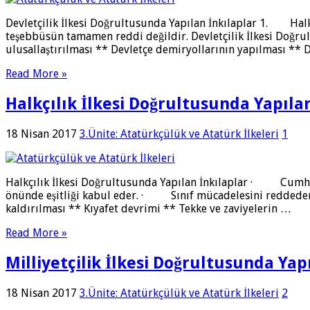
Devletçilik İlkesi Doğrultusunda Yapılan İnkılaplar 1. Ha
teşebbüsün tamamen reddi değildir. Devletçilik İlkesi Doğrult
ulusallaştırılması ** Devletçe demiryollarının yapılması ** 
Read More »
Halkçılık İlkesi Doğrultusunda Yapıla
18 Nisan 2017
3.Ünite: Atatürkçülük ve Atatürk İlkeleri
1
Halkçılık İlkesi Doğrultusunda Yapılan İnkılaplar · Cumhu
önünde eşitliği kabul eder. · Sınıf mücadelesini reddeder.
kaldırılması ** Kıyafet devrimi ** Tekke ve zaviyelerin …
Read More »
Milliyetçilik İlkesi Doğrultusunda Yap
18 Nisan 2017
3.Ünite: Atatürkçülük ve Atatürk İlkeleri
2