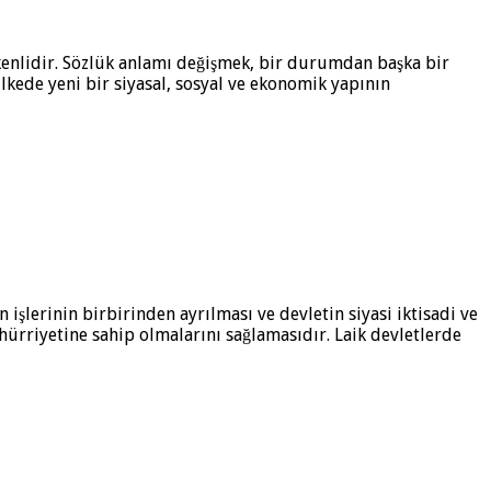
kökenlidir. Sözlük anlamı değişmek, bir durumdan başka bir
ülkede yeni bir siyasal, sosyal ve ekonomik yapının
n işlerinin birbirinden ayrılması ve devletin siyasi iktisadi ve
ürriyetine sahip olmalarını sağlamasıdır. Laik devletlerde