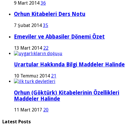
9 Mart 2014
36
Orhun Kitabeleri Ders Notu
7 Şubat 2014
35
Emeviler ve Abbasiler Dönemi Özet
13 Mart 2014
22
Urartular Hakkında Bilgi Maddeler Halinde
10 Temmuz 2014
21
Orhun (Göktürk) Kitabelerinin Özellikleri
Maddeler Halinde
11 Mart 2017
20
Latest Posts