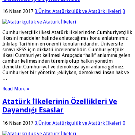
16 Nisan 2017
3.Ünite: Atatürkçülük ve Atatürk İlkeleri
3
Cumhuriyetçilik İlkesi Atatürk ilkelerinden Cumhuriyetçilik
ilkesini maddeler halinde anlatacağımız konu anlatımımız
Inkılap Tarihinin en önemli konularındandır. Üniversite
sınavı KPSS için dikkatli incelenmelidir. Cumhuriyetçilik
İlkesi Cumhuriyet kelimesi Arapçada “halk” anlamına gelen
cumhur kelimesinden türemiş olup halkın yönetim
demektir.Cumhuriyet ve demokrasi aynı anlama gelmez.
Cumhuriyet bir yönetim şekliyken, demokrasi insan hak ve
…
Read More »
Atatürk İlkelerinin Özellikleri Ve
Dayandığı Esaslar
16 Nisan 2017
3.Ünite: Atatürkçülük ve Atatürk İlkeleri
0