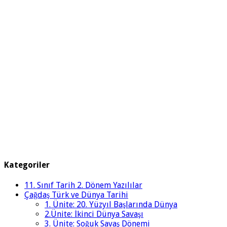
Kategoriler
11. Sınıf Tarih 2. Dönem Yazılılar
Çağdaş Türk ve Dünya Tarihi
1. Ünite: 20. Yüzyıl Başlarında Dünya
2.Ünite: İkinci Dünya Savaşı
3. Ünite: Soğuk Savaş Dönemi