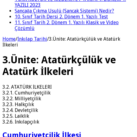
YAZILI 2023
Sancağa Çıkma Usulü (Sancak Sistemi) Nedir?
10. Sınıf Tarih Dersi 2. Dönem 1. Yazılı Test
11. Sınıf Tarih 2. Dönem 1. Yazılı Klasik ve Video
Çözümlü
Home
/
İnkılap Tarihi
/
3.Ünite: Atatürkçülük ve Atatürk
İlkeleri
3.Ünite: Atatürkçülük ve
Atatürk İlkeleri
3.2. ATATÜRK İLKELERİ
3.2.1. Cumhuriyetçilik
3.2.2. Milliyetçilik
3.2.3. Halkçılık
3.2.4. Devletçilik
3.2.5. Laiklik
3.2.6. İnkılapçılık
Cumhuriyetçilik İlkesi