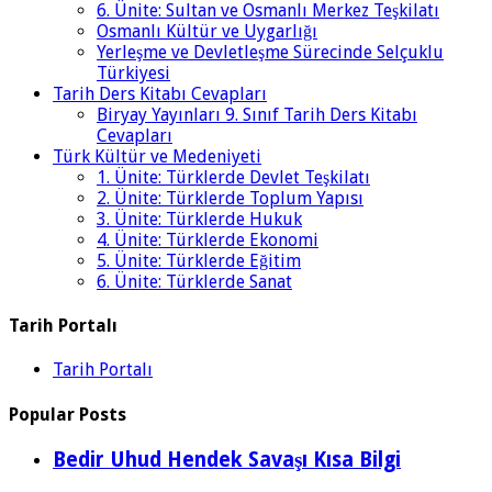
6. Ünite: Sultan ve Osmanlı Merkez Teşkilatı
Osmanlı Kültür ve Uygarlığı
Yerleşme ve Devletleşme Sürecinde Selçuklu
Türkiyesi
Tarih Ders Kitabı Cevapları
Biryay Yayınları 9. Sınıf Tarih Ders Kitabı
Cevapları
Türk Kültür ve Medeniyeti
1. Ünite: Türklerde Devlet Teşkilatı
2. Ünite: Türklerde Toplum Yapısı
3. Ünite: Türklerde Hukuk
4. Ünite: Türklerde Ekonomi
5. Ünite: Türklerde Eğitim
6. Ünite: Türklerde Sanat
Tarih Portalı
Tarih Portalı
Popular Posts
Bedir Uhud Hendek Savaşı Kısa Bilgi