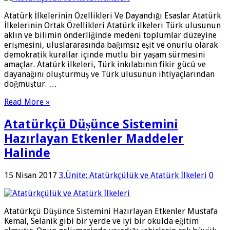
Atatürk İlkelerinin Özellikleri Ve Dayandığı Esaslar Atatürk
İlkelerinin Ortak Özellikleri Atatürk ilkeleri Türk ulusunun
aklın ve bilimin önderliğinde medeni toplumlar düzeyine
erişmesini, uluslararasında bağımsız eşit ve onurlu olarak
demokratik kurallar içinde mutlu bir yaşam sürmesini
amaçlar. Atatürk ilkeleri, Türk inkılabının fikir gücü ve
dayanağını oluşturmuş ve Türk ulusunun ihtiyaçlarından
doğmuştur. …
Read More »
Atatürkçü Düşünce Sistemini
Hazırlayan Etkenler Maddeler
Halinde
15 Nisan 2017
3.Ünite: Atatürkçülük ve Atatürk İlkeleri
0
Atatürkçü Düşünce Sistemini Hazırlayan Etkenler Mustafa
Kemal, Selanik gibi bir yerde ve iyi bir okulda eğitim