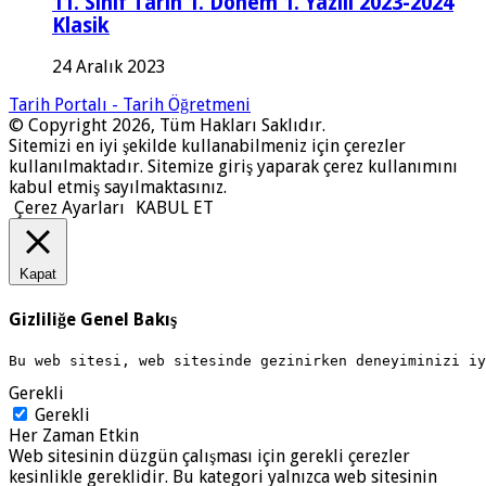
11. Sınıf Tarih 1. Dönem 1. Yazılı 2023-2024
Klasik
24 Aralık 2023
Tarih Portalı - Tarih Öğretmeni
© Copyright 2026, Tüm Hakları Saklıdır.
Sitemizi en iyi şekilde kullanabilmeniz için çerezler
kullanılmaktadır. Sitemize giriş yaparak çerez kullanımını
kabul etmiş sayılmaktasınız.
Çerez Ayarları
KABUL ET
Kapat
Gizliliğe Genel Bakış
Bu web sitesi, web sitesinde gezinirken deneyiminizi i
Gerekli
Gerekli
Her Zaman Etkin
Web sitesinin düzgün çalışması için gerekli çerezler
kesinlikle gereklidir. Bu kategori yalnızca web sitesinin