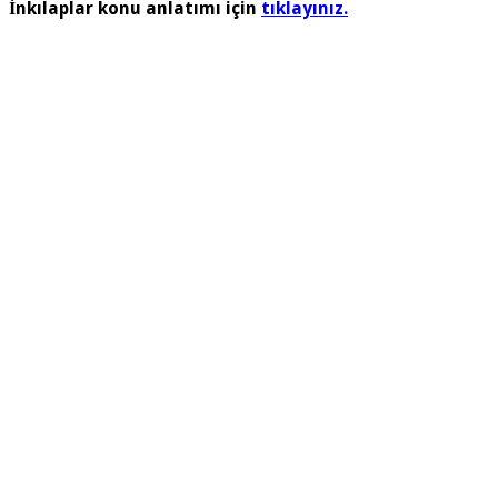
İnkılaplar konu anlatımı için
tıklayınız.