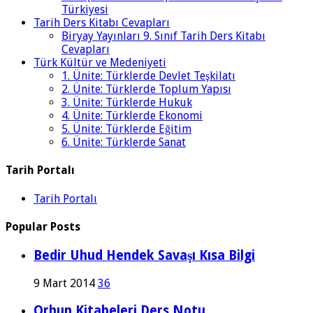
Türkiyesi
Tarih Ders Kitabı Cevapları
Biryay Yayınları 9. Sınıf Tarih Ders Kitabı
Cevapları
Türk Kültür ve Medeniyeti
1. Ünite: Türklerde Devlet Teşkilatı
2. Ünite: Türklerde Toplum Yapısı
3. Ünite: Türklerde Hukuk
4. Ünite: Türklerde Ekonomi
5. Ünite: Türklerde Eğitim
6. Ünite: Türklerde Sanat
Tarih Portalı
Tarih Portalı
Popular Posts
Bedir Uhud Hendek Savaşı Kısa Bilgi
9 Mart 2014
36
Orhun Kitabeleri Ders Notu