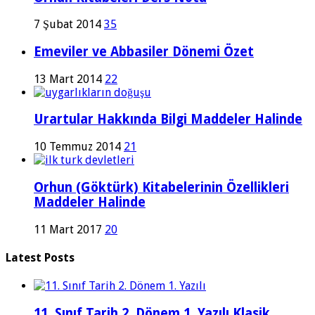
7 Şubat 2014
35
Emeviler ve Abbasiler Dönemi Özet
13 Mart 2014
22
Urartular Hakkında Bilgi Maddeler Halinde
10 Temmuz 2014
21
Orhun (Göktürk) Kitabelerinin Özellikleri
Maddeler Halinde
11 Mart 2017
20
Latest Posts
11. Sınıf Tarih 2. Dönem 1. Yazılı Klasik