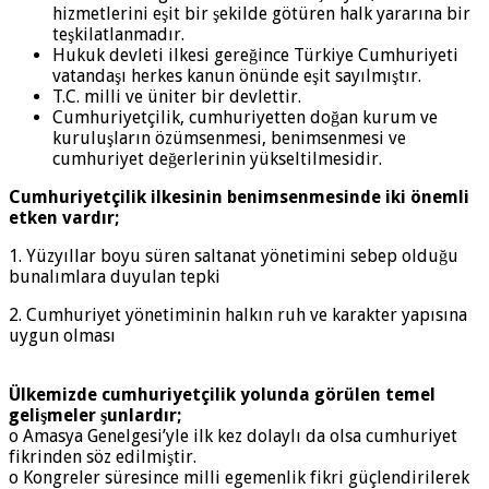
hizmetlerini eşit bir şekilde götüren halk yararına bir
teşkilatlanmadır.
Hukuk devleti ilkesi gereğince Türkiye Cumhuriyeti
vatandaşı herkes kanun önünde eşit sayılmıştır.
T.C. milli ve üniter bir devlettir.
Cumhuriyetçilik, cumhuriyetten doğan kurum ve
kuruluşların özümsenmesi, benimsenmesi ve
cumhuriyet değerlerinin yükseltilmesidir.
Cumhuriyetçilik ilkesinin benimsenmesinde iki önemli
etken vardır;
1. Yüzyıllar boyu süren saltanat yönetimini sebep olduğu
bunalımlara duyulan tepki
2. Cumhuriyet yönetiminin halkın ruh ve karakter yapısına
uygun olması
Ülkemizde cumhuriyetçilik yolunda görülen temel
gelişmeler şunlardır;
o Amasya Genelgesi’yle ilk kez dolaylı da olsa cumhuriyet
fikrinden söz edilmiştir.
o Kongreler süresince milli egemenlik fikri güçlendirilerek