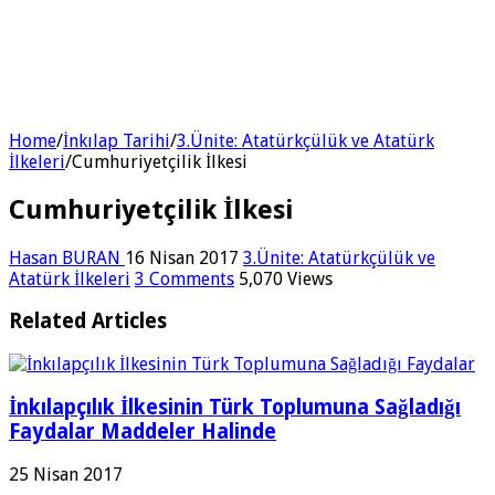
Home
/
İnkılap Tarihi
/
3.Ünite: Atatürkçülük ve Atatürk
İlkeleri
/
Cumhuriyetçilik İlkesi
Cumhuriyetçilik İlkesi
Hasan BURAN
16 Nisan 2017
3.Ünite: Atatürkçülük ve
Atatürk İlkeleri
3 Comments
5,070 Views
Related Articles
İnkılapçılık İlkesinin Türk Toplumuna Sağladığı
Faydalar Maddeler Halinde
25 Nisan 2017