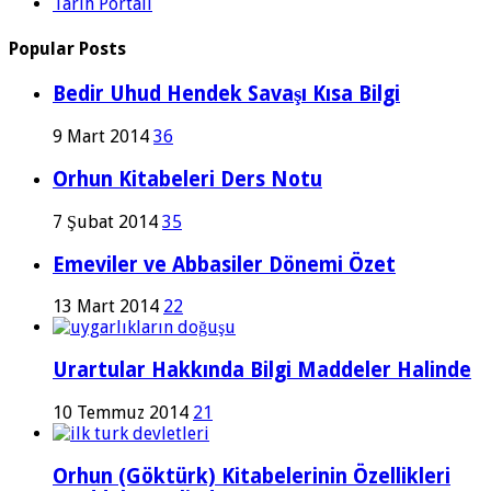
Tarih Portalı
Popular Posts
Bedir Uhud Hendek Savaşı Kısa Bilgi
9 Mart 2014
36
Orhun Kitabeleri Ders Notu
7 Şubat 2014
35
Emeviler ve Abbasiler Dönemi Özet
13 Mart 2014
22
Urartular Hakkında Bilgi Maddeler Halinde
10 Temmuz 2014
21
Orhun (Göktürk) Kitabelerinin Özellikleri