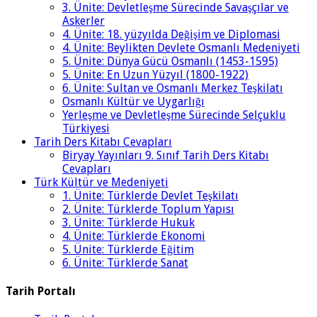
3. Ünite: Devletleşme Sürecinde Savaşçılar ve
Askerler
4. Ünite: 18. yüzyılda Değişim ve Diplomasi
4. Ünite: Beylikten Devlete Osmanlı Medeniyeti
5. Ünite: Dünya Gücü Osmanlı (1453-1595)
5. Ünite: En Uzun Yüzyıl (1800-1922)
6. Ünite: Sultan ve Osmanlı Merkez Teşkilatı
Osmanlı Kültür ve Uygarlığı
Yerleşme ve Devletleşme Sürecinde Selçuklu
Türkiyesi
Tarih Ders Kitabı Cevapları
Biryay Yayınları 9. Sınıf Tarih Ders Kitabı
Cevapları
Türk Kültür ve Medeniyeti
1. Ünite: Türklerde Devlet Teşkilatı
2. Ünite: Türklerde Toplum Yapısı
3. Ünite: Türklerde Hukuk
4. Ünite: Türklerde Ekonomi
5. Ünite: Türklerde Eğitim
6. Ünite: Türklerde Sanat
Tarih Portalı