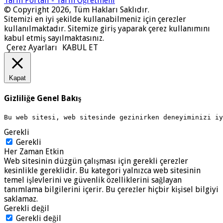
Tarih Portalı - Tarih Öğretmeni
© Copyright 2026, Tüm Hakları Saklıdır.
Sitemizi en iyi şekilde kullanabilmeniz için çerezler
kullanılmaktadır. Sitemize giriş yaparak çerez kullanımını
kabul etmiş sayılmaktasınız.
Çerez Ayarları
KABUL ET
Kapat
Gizliliğe Genel Bakış
Bu web sitesi, web sitesinde gezinirken deneyiminizi i
Gerekli
Gerekli
Her Zaman Etkin
Web sitesinin düzgün çalışması için gerekli çerezler
kesinlikle gereklidir. Bu kategori yalnızca web sitesinin
temel işlevlerini ve güvenlik özelliklerini sağlayan
tanımlama bilgilerini içerir. Bu çerezler hiçbir kişisel bilgiyi
saklamaz.
Gerekli değil
Gerekli değil