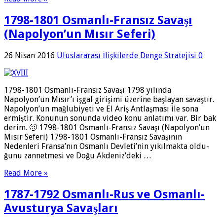
1798-1801 Osmanlı-Fransız Savaşı
(Napolyon’un Mısır Seferi)
26 Nisan 2016
Uluslararası İlişkilerde Denge Stratejisi
0
1798-1801 Osmanlı-Fransız Savaşı 1798 yılında
Napolyon’un Mısır’ı işgal girişimi üzerine başlayan savaştır.
Napolyon’un mağlubiyeti ve El Ariş Antlaşması ile sona
ermiştir. Konunun sonunda video konu anlatımı var. Bir bak
derim. 🙂 1798-1801 Osmanlı-Fransız Savaşı (Napolyon’un
Mısır Seferi) 1798-1801 Osmanlı-Fransız Savaşının
Nedenleri Fransa’nın Osmanlı Devleti’nin yıkılmakta oldu­
ğunu zannetmesi ve Doğu Akdeniz’deki …
Read More »
1787-1792 Osmanlı-Rus ve Osmanlı-
Avusturya Savaşları