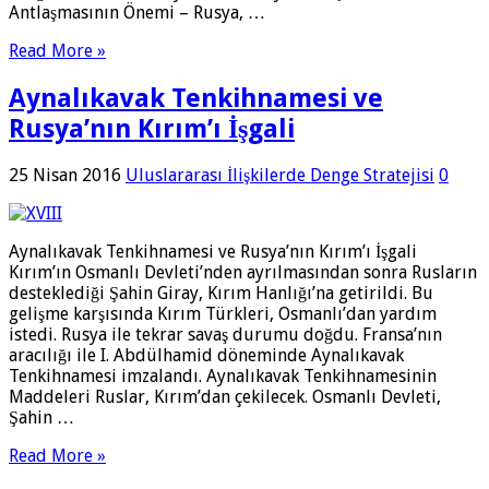
Antlaşmasının Önemi – Rusya, …
Read More »
Aynalıkavak Tenkihnamesi ve
Rusya’nın Kırım’ı İşgali
25 Nisan 2016
Uluslararası İlişkilerde Denge Stratejisi
0
Aynalıkavak Tenkihnamesi ve Rusya’nın Kırım’ı İşgali
Kırım’ın Osmanlı Devleti’nden ayrılmasından sonra Rusların
desteklediği Şahin Giray, Kırım Hanlığı’na getirildi. Bu
gelişme karşısında Kırım Türkleri, Osman­lı’dan yardım
istedi. Rusya ile tekrar savaş durumu doğdu. Fransa’nın
aracılığı ile I. Abdülhamid döneminde Aynalıkavak
Tenkihnamesi imzalandı. Aynalıkavak Tenkihnamesinin
Maddeleri Ruslar, Kırım’dan çekilecek. Osmanlı Devleti,
Şahin …
Read More »