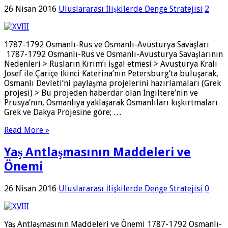
26 Nisan 2016
Uluslararası İlişkilerde Denge Stratejisi
2
1787-1792 Osmanlı-Rus ve Osmanlı-Avusturya Savaşları
1787-1792 Osmanlı-Rus ve Osmanlı-Avusturya Savaşlarının
Nedenleri > Rusların Kırım’ı işgal etmesi > Avusturya Kralı
Josef ile Çariçe İkinci Katerina’nın Petersburg’ta buluşarak,
Osmanlı Devleti’ni paylaşma projelerini hazırlamaları (Grek
projesi) > Bu projeden haberdar olan İngiltere’nin ve
Prusya’nın, Osmanlıya yaklaşarak Osmanlıları kışkırtmaları
Grek ve Dakya Projesine göre; …
Read More »
Yaş Antlaşmasının Maddeleri ve
Önemi
26 Nisan 2016
Uluslararası İlişkilerde Denge Stratejisi
0
Yaş Antlaşmasının Maddeleri ve Önemi 1787-1792 Osmanlı-