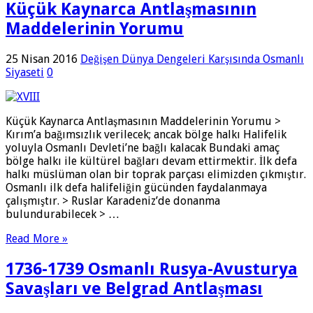
Küçük Kaynarca Antlaşmasının
Maddelerinin Yorumu
25 Nisan 2016
Değişen Dünya Dengeleri Karşısında Osmanlı
Siyaseti
0
Küçük Kaynarca Antlaşmasının Maddelerinin Yorumu >
Kırım’a bağımsızlık verilecek; ancak bölge halkı Halifelik
yoluyla Osmanlı Devleti’ne bağlı kalacak Bundaki amaç
bölge halkı ile kültürel bağları devam ettirmektir. İlk defa
halkı müslüman olan bir toprak parçası elimizden çıkmıştır.
Osmanlı ilk defa halifeliğin gücünden faydalanmaya
çalışmıştır. > Ruslar Karadeniz’de donanma
bulundurabilecek > …
Read More »
1736-1739 Osmanlı Rusya-Avusturya
Savaşları ve Belgrad Antlaşması