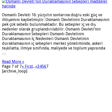
Osmanlı Devleti 16. yüzyılın sonlarına doğru eski güç ve
ihtişamını kaybetmiştir. Osmanlı Devletinin Duraklamasının
pek çok sebebi bulunmaktadır. Bu sebepler iç ve dış
nedenler olarak gruplandırılabilir. Osmanlı Devleti’nin
Duraklamasının Sebepleri Osmanlı Devletinin
Duraklamasının İç Nedenleri Osmanlı Devletinin
duraklamasının iç sebepleri merkez yönetiminde, askeri
teşkilatta, ilmiye sınıfında, maliyede ve toplum yapısında
…
Read More »
Page 7 of 7
« First
...
«
3
4
5
6
7
[archive_loop]