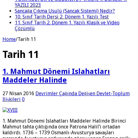
YAZILI 2023
Sancağa Çıkma Usulü (Sancak Sistemi) Nedir?
10. Sınıf Tarih Dersi 2. Dönem 1. Yazılı Test
11. Sınıf Tarih 2. Dönem 1. Yazılı Klasik ve Video
Çözümlü
Home
/
Tarih 11
Tarih 11
1. Mahmut Dönemi Islahatları
Maddeler Halinde
27 Nisan 2016
Devrimler Çağında Değişen Devlet-Toplum
İlişkileri
0
1. Mahmut Dönemi Islahatları Maddeler Halinde Birinci
Mahmut tahta çıktığında önce Patrona Halil’i ortadan
kaldırdı. 1736 – 1739 Osmanlı-Avusturya sa­vaşları