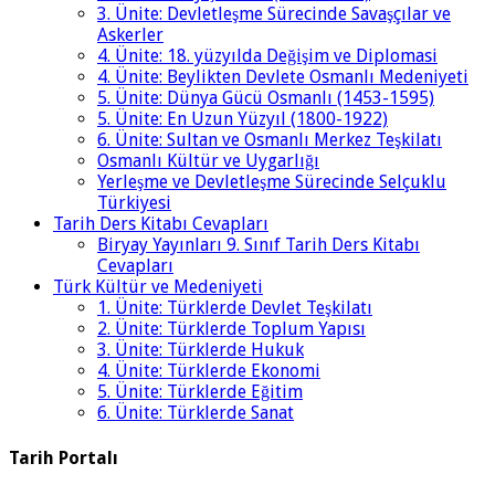
3. Ünite: Devletleşme Sürecinde Savaşçılar ve
Askerler
4. Ünite: 18. yüzyılda Değişim ve Diplomasi
4. Ünite: Beylikten Devlete Osmanlı Medeniyeti
5. Ünite: Dünya Gücü Osmanlı (1453-1595)
5. Ünite: En Uzun Yüzyıl (1800-1922)
6. Ünite: Sultan ve Osmanlı Merkez Teşkilatı
Osmanlı Kültür ve Uygarlığı
Yerleşme ve Devletleşme Sürecinde Selçuklu
Türkiyesi
Tarih Ders Kitabı Cevapları
Biryay Yayınları 9. Sınıf Tarih Ders Kitabı
Cevapları
Türk Kültür ve Medeniyeti
1. Ünite: Türklerde Devlet Teşkilatı
2. Ünite: Türklerde Toplum Yapısı
3. Ünite: Türklerde Hukuk
4. Ünite: Türklerde Ekonomi
5. Ünite: Türklerde Eğitim
6. Ünite: Türklerde Sanat
Tarih Portalı