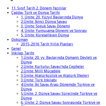
11. Sınıf Tarih 2. Dönem Yazılılar
Çağdaş Türk ve Dünya Tarihi
1. Ünite: 20. Yüzyıl Başlarında Dünya
2.Ünite: İkinci Dünya Savaşı
3. Ünite: Soğuk Savaş Dönemi
4. Ünite: Yumuşama Dönemi ve Sonrası
5. Ünite: Küreselleşen Dünya
Doküman
2015-2016 Tarih Yıllık Planları
Genel
İnkılap Tarihi
1.Ünite: 20. yy. Başlarında Osmanlı Devleti ve
Dünya
2.Ünite: Kurtuluş Savaşı’nda Cepheler
2.Ünite: Millî Mücadele
3.Ünite: Atatürkçülük ve Atatürk İlkeleri
3.Ünite: Türk İnkılabı
4.Ünite: İki Savaş Arası Dönemde Türkiye ve
Dünya
5.Ünite: 2. Dünya Savaşı Sürecinde Türkiye ve
Dünya
6. Ünite: 2. Dünya Savaşı Sonrasında Türkiye ve