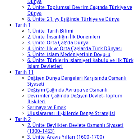
Dünya
7. Ünite: Toplumsal Devrim Çağında Türkiye ve
Dünya
8. Ünite: 21. yy Eşiğinde Türkiye ve Dünya
Tarih 1
1. Ünite: Tarih Bilimi
2. Ünite: İnsanlığın İlk Dönemleri
3. Ünite: Orta Çağ'da Dünya
4. Ünite: İlk ve Orta Çağlarda Türk Dünyası
5. Ünite: İslam Medeniyetinin Doğuşu
6. Ünite: Türklerin İslamiyeti Kabulu ve İlk Türk
İslam Devletleri
Tarih 11
Değişen Dünya Dengeleri Karşısında Osmanlı
Siyaseti
Değişim Çağında Avrupa ve Osmanlı
Devrimler Çağında Değişen Devlet-Toplum
İlişkileri
Sermaye ve Emek
Uluslararası İlişkilerde Denge Stratejisi
Tarih 2
2. Ünite: Beylikten Devlete Osmanlı Siyaseti
(1300-1453)
3. Ünite: Arayış Yılları (1600-1700)