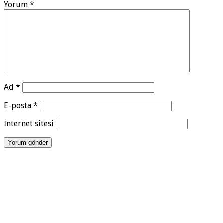
Yorum
*
Ad
*
E-posta
*
İnternet sitesi