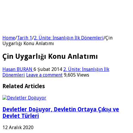
Home
/
Tarih 1
/
2. Ünite: İnsanlığın İlk Dönemleri
/
Çin
Uygarlığı Konu Anlatımı
Çin Uygarlığı Konu Anlatımı
Hasan BURAN
6 Şubat 2014
2. Ünite: İnsanlığın İlk
Dönemleri
Leave a comment
9,605 Views
Related Articles
Devletler Doğuyor, Devletin Ortaya Çıkışı ve
Devlet Türleri
12 Aralık 2020