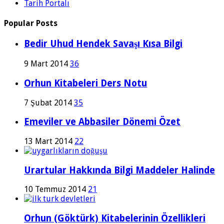
Tarih Portalı
Popular Posts
Bedir Uhud Hendek Savaşı Kısa Bilgi
9 Mart 2014
36
Orhun Kitabeleri Ders Notu
7 Şubat 2014
35
Emeviler ve Abbasiler Dönemi Özet
13 Mart 2014
22
Urartular Hakkında Bilgi Maddeler Halinde
10 Temmuz 2014
21
Orhun (Göktürk) Kitabelerinin Özellikleri