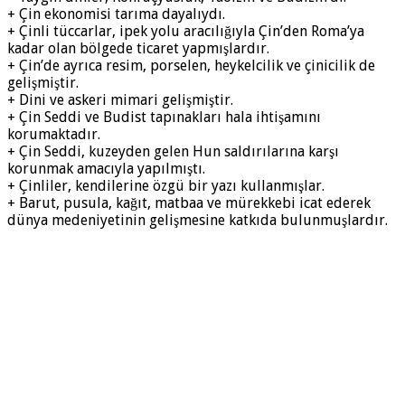
+ Çin ekonomisi tarıma dayalıydı.
+ Çinli tüccarlar, ipek yolu aracılığıyla Çin’den Roma’ya
kadar olan bölgede ticaret yapmışlardır.
+ Çin’de ayrıca resim, porselen, heykelcilik ve çinicilik de
gelişmiştir.
+ Dini ve askeri mimari gelişmiştir.
+ Çin Seddi ve Budist tapınakları hala ihtişamını
korumaktadır.
+ Çin Seddi, kuzeyden gelen Hun saldırılarına karşı
korunmak amacıyla yapılmıştı.
+ Çinliler, kendilerine özgü bir yazı kullanmışlar.
+ Barut, pusula, kağıt, matbaa ve mürekkebi icat ederek
dünya medeniyetinin gelişmesine katkıda bulunmuşlardır.