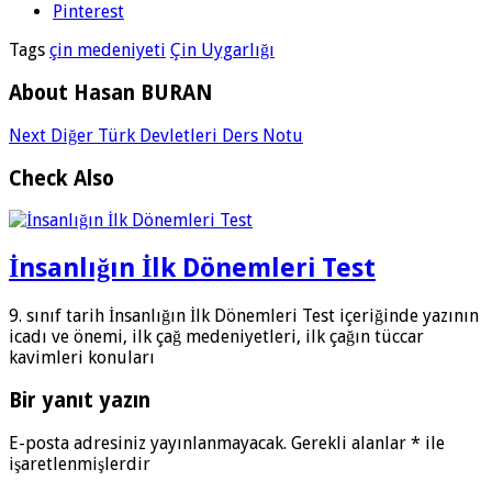
Pinterest
Tags
çin medeniyeti
Çin Uygarlığı
About Hasan BURAN
Next
Diğer Türk Devletleri Ders Notu
Check Also
İnsanlığın İlk Dönemleri Test
9. sınıf tarih İnsanlığın İlk Dönemleri Test içeriğinde yazının
icadı ve önemi, ilk çağ medeniyetleri, ilk çağın tüccar
kavimleri konuları
Bir yanıt yazın
E-posta adresiniz yayınlanmayacak.
Gerekli alanlar
*
ile
işaretlenmişlerdir