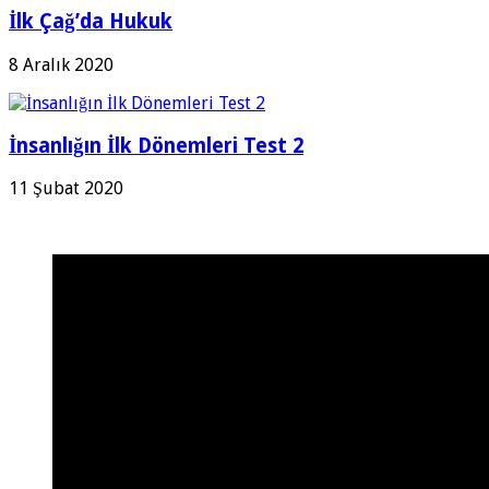
İlk Çağ’da Hukuk
8 Aralık 2020
İnsanlığın İlk Dönemleri Test 2
11 Şubat 2020