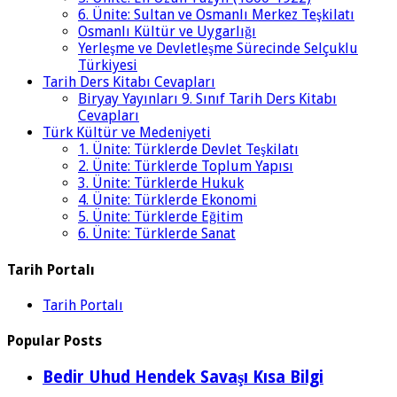
6. Ünite: Sultan ve Osmanlı Merkez Teşkilatı
Osmanlı Kültür ve Uygarlığı
Yerleşme ve Devletleşme Sürecinde Selçuklu
Türkiyesi
Tarih Ders Kitabı Cevapları
Biryay Yayınları 9. Sınıf Tarih Ders Kitabı
Cevapları
Türk Kültür ve Medeniyeti
1. Ünite: Türklerde Devlet Teşkilatı
2. Ünite: Türklerde Toplum Yapısı
3. Ünite: Türklerde Hukuk
4. Ünite: Türklerde Ekonomi
5. Ünite: Türklerde Eğitim
6. Ünite: Türklerde Sanat
Tarih Portalı
Tarih Portalı
Popular Posts
Bedir Uhud Hendek Savaşı Kısa Bilgi