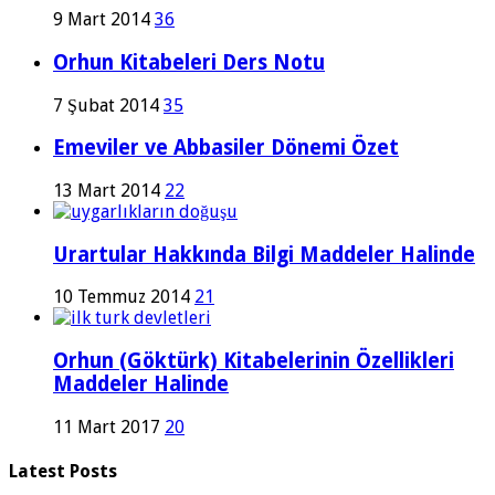
9 Mart 2014
36
Orhun Kitabeleri Ders Notu
7 Şubat 2014
35
Emeviler ve Abbasiler Dönemi Özet
13 Mart 2014
22
Urartular Hakkında Bilgi Maddeler Halinde
10 Temmuz 2014
21
Orhun (Göktürk) Kitabelerinin Özellikleri
Maddeler Halinde
11 Mart 2017
20
Latest Posts