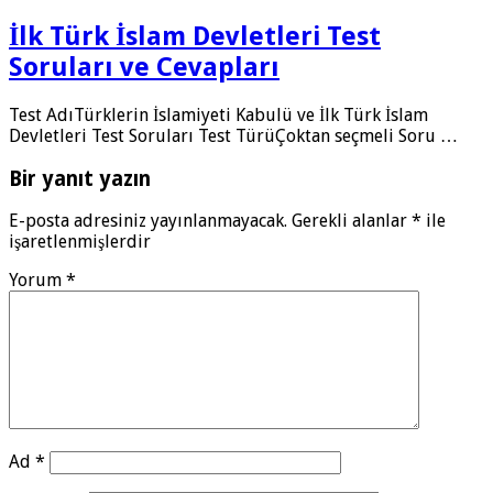
İlk Türk İslam Devletleri Test
Soruları ve Cevapları
Test AdıTürklerin İslamiyeti Kabulü ve İlk Türk İslam
Devletleri Test Soruları Test TürüÇoktan seçmeli Soru …
Bir yanıt yazın
E-posta adresiniz yayınlanmayacak.
Gerekli alanlar
*
ile
işaretlenmişlerdir
Yorum
*
Ad
*