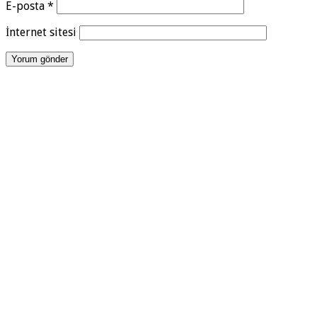
E-posta
*
İnternet sitesi