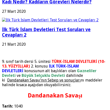
Kadı Nedir? Kadıların Görevleri Nelerdir?
27 Mart 2020
İlk Türk İslam Devletleri Test Soruları ve
Cevapları 2
21 Mart 2020
9. sınıf tarih dersi 5. ünitesi
TÜRK-İSLAM DEVLETLERİ (10-
13. YÜZYILLAR)
2. konusu
İLK TÜRK-İSLAM
DEVLETLERİ
konusunun alt başlıkları olan
Gazneliler
Devleti
ve
Büyük Selçuklu Devleti
dahilinde
ki
Dandanakan Savaşı’nın Sebep ve sonuçları
nı maddeler
halinde kısaca aşağıdan okuyabilirsiniz.
Dandanakan Savaşı
Tarih:
1040