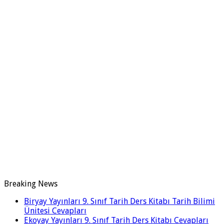
Breaking News
Biryay Yayınları 9. Sınıf Tarih Ders Kitabı Tarih Bilimi
Ünitesi Cevapları
Ekoyay Yayınları 9. Sınıf Tarih Ders Kitabı Cevapları