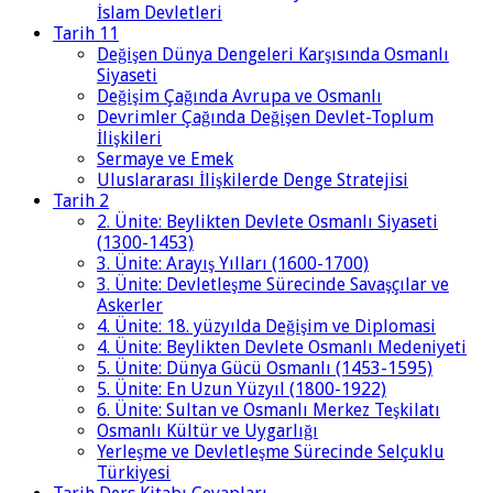
İslam Devletleri
Tarih 11
Değişen Dünya Dengeleri Karşısında Osmanlı
Siyaseti
Değişim Çağında Avrupa ve Osmanlı
Devrimler Çağında Değişen Devlet-Toplum
İlişkileri
Sermaye ve Emek
Uluslararası İlişkilerde Denge Stratejisi
Tarih 2
2. Ünite: Beylikten Devlete Osmanlı Siyaseti
(1300-1453)
3. Ünite: Arayış Yılları (1600-1700)
3. Ünite: Devletleşme Sürecinde Savaşçılar ve
Askerler
4. Ünite: 18. yüzyılda Değişim ve Diplomasi
4. Ünite: Beylikten Devlete Osmanlı Medeniyeti
5. Ünite: Dünya Gücü Osmanlı (1453-1595)
5. Ünite: En Uzun Yüzyıl (1800-1922)
6. Ünite: Sultan ve Osmanlı Merkez Teşkilatı
Osmanlı Kültür ve Uygarlığı
Yerleşme ve Devletleşme Sürecinde Selçuklu
Türkiyesi