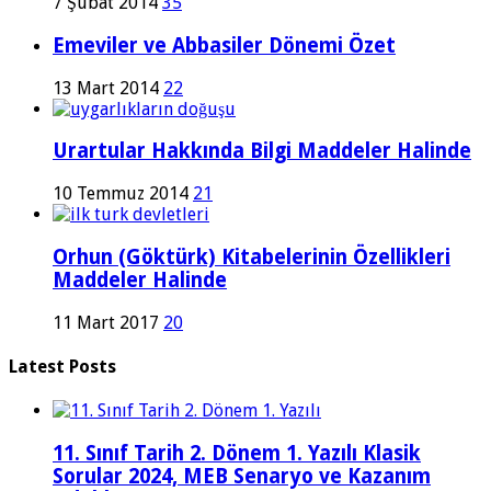
7 Şubat 2014
35
Emeviler ve Abbasiler Dönemi Özet
13 Mart 2014
22
Urartular Hakkında Bilgi Maddeler Halinde
10 Temmuz 2014
21
Orhun (Göktürk) Kitabelerinin Özellikleri
Maddeler Halinde
11 Mart 2017
20
Latest Posts
11. Sınıf Tarih 2. Dönem 1. Yazılı Klasik
Sorular 2024, MEB Senaryo ve Kazanım