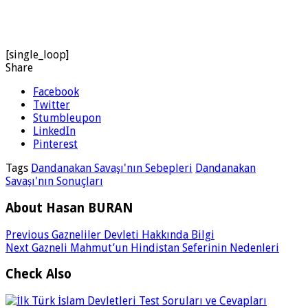
[single_loop]
Share
Facebook
Twitter
Stumbleupon
LinkedIn
Pinterest
Tags
Dandanakan Savaşı'nın Sebepleri
Dandanakan
Savaşı'nın Sonuçları
About Hasan BURAN
Previous
Gazneliler Devleti Hakkında Bilgi
Next
Gazneli Mahmut’un Hindistan Seferinin Nedenleri
Check Also