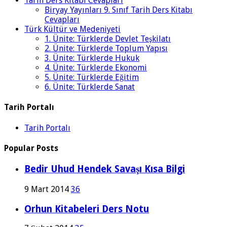
Tarih Ders Kitabı Cevapları
Biryay Yayınları 9. Sınıf Tarih Ders Kitabı
Cevapları
Türk Kültür ve Medeniyeti
1. Ünite: Türklerde Devlet Teşkilatı
2. Ünite: Türklerde Toplum Yapısı
3. Ünite: Türklerde Hukuk
4. Ünite: Türklerde Ekonomi
5. Ünite: Türklerde Eğitim
6. Ünite: Türklerde Sanat
Tarih Portalı
Tarih Portalı
Popular Posts
Bedir Uhud Hendek Savaşı Kısa Bilgi
9 Mart 2014
36
Orhun Kitabeleri Ders Notu