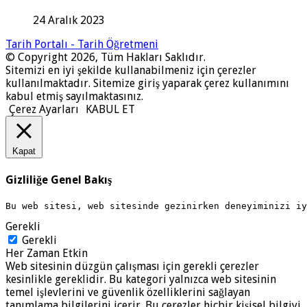
24 Aralık 2023
Tarih Portalı - Tarih Öğretmeni
© Copyright 2026, Tüm Hakları Saklıdır.
Sitemizi en iyi şekilde kullanabilmeniz için çerezler
kullanılmaktadır. Sitemize giriş yaparak çerez kullanımını
kabul etmiş sayılmaktasınız.
Çerez Ayarları
KABUL ET
Kapat
Gizliliğe Genel Bakış
Bu web sitesi, web sitesinde gezinirken deneyiminizi i
Gerekli
Gerekli
Her Zaman Etkin
Web sitesinin düzgün çalışması için gerekli çerezler
kesinlikle gereklidir. Bu kategori yalnızca web sitesinin
temel işlevlerini ve güvenlik özelliklerini sağlayan
tanımlama bilgilerini içerir. Bu çerezler hiçbir kişisel bilgiyi