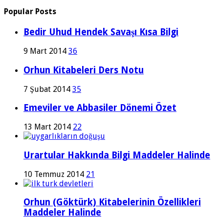
Popular Posts
Bedir Uhud Hendek Savaşı Kısa Bilgi
9 Mart 2014
36
Orhun Kitabeleri Ders Notu
7 Şubat 2014
35
Emeviler ve Abbasiler Dönemi Özet
13 Mart 2014
22
Urartular Hakkında Bilgi Maddeler Halinde
10 Temmuz 2014
21
Orhun (Göktürk) Kitabelerinin Özellikleri
Maddeler Halinde