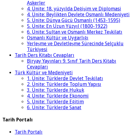
Askerler
4. Ünite: 18. yüzyılda Değişim ve Diplomasi
4. Ünite: Beylikten Devlete Osmanlı Medeniyeti
5. Ünite: Dünya Gücü Osmanlı (1453-1595)
5. Ünite: En Uzun Yüzyıl (1800-1922)
6. Ünite: Sultan ve Osmanlı Merkez Teşkilatı
Osmanlı Kültür ve Uygarlığı
Yerleşme ve Devletleşme Sürecinde Selçuklu
Türkiyesi
Tarih Ders Kitabı Cevapları
Biryay Yayınları 9. Sınıf Tarih Ders Kitabı
Cevapları
Türk Kültür ve Medeniyeti
1. Ünite: Türklerde Devlet Teşkilatı
2. Ünite: Türklerde Toplum Yapısı
3. Ünite: Türklerde Hukuk
4. Ünite: Türklerde Ekonomi
5. Ünite: Türklerde Eğitim
6. Ünite: Türklerde Sanat
Tarih Portalı
Tarih Portalı