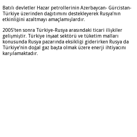
Batılı devletler Hazar petrollerinin Azerbaycan- Gürcistan-
Türkiye üzerinden dağıtımını destekleyerek Rusya’nın
etkinliğini azaltmayı amaçlamışlardır.
2005’ten sonra Türkiye-Rusya arasındaki ticari ilişki­ler
gelişmiştir. Türkiye inşaat sektörü ve tüketim malları
konusunda Rusya pazarında eksikliği giderirken Rusya da
Türkiye’nin doğal gaz başta olmak üzere enerji ihtiyacını
karşılamaktadır.