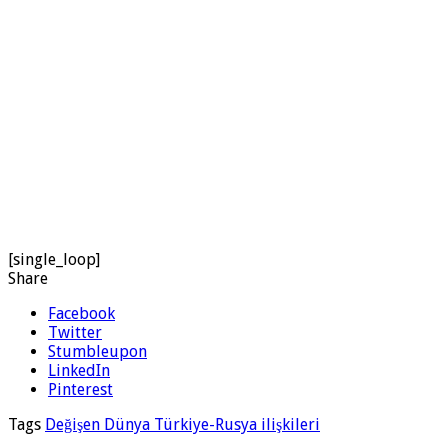
[single_loop]
Share
Facebook
Twitter
Stumbleupon
LinkedIn
Pinterest
Tags
Değişen Dünya Türkiye-Rusya ilişkileri