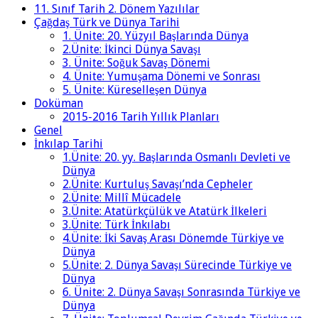
11. Sınıf Tarih 2. Dönem Yazılılar
Çağdaş Türk ve Dünya Tarihi
1. Ünite: 20. Yüzyıl Başlarında Dünya
2.Ünite: İkinci Dünya Savaşı
3. Ünite: Soğuk Savaş Dönemi
4. Ünite: Yumuşama Dönemi ve Sonrası
5. Ünite: Küreselleşen Dünya
Doküman
2015-2016 Tarih Yıllık Planları
Genel
İnkılap Tarihi
1.Ünite: 20. yy. Başlarında Osmanlı Devleti ve
Dünya
2.Ünite: Kurtuluş Savaşı’nda Cepheler
2.Ünite: Millî Mücadele
3.Ünite: Atatürkçülük ve Atatürk İlkeleri
3.Ünite: Türk İnkılabı
4.Ünite: İki Savaş Arası Dönemde Türkiye ve
Dünya
5.Ünite: 2. Dünya Savaşı Sürecinde Türkiye ve
Dünya
6. Ünite: 2. Dünya Savaşı Sonrasında Türkiye ve
Dünya