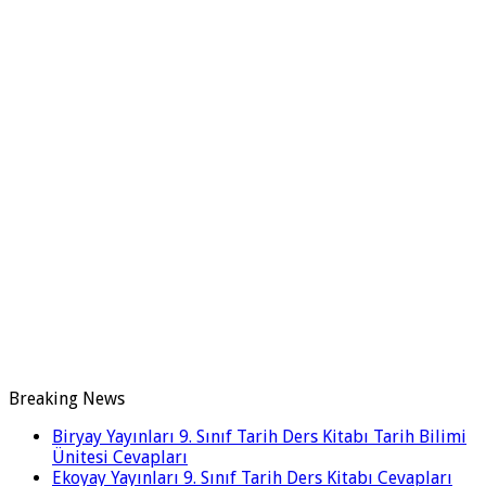
Breaking News
Biryay Yayınları 9. Sınıf Tarih Ders Kitabı Tarih Bilimi
Ünitesi Cevapları
Ekoyay Yayınları 9. Sınıf Tarih Ders Kitabı Cevapları