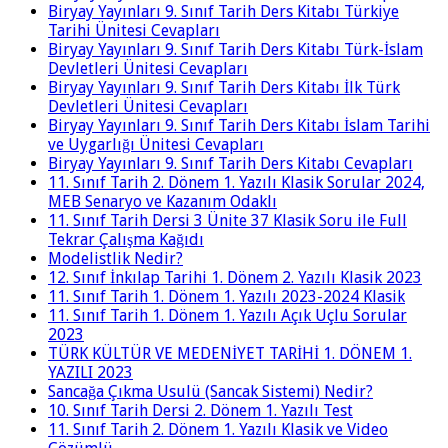
Biryay Yayınları 9. Sınıf Tarih Ders Kitabı Türkiye
Tarihi Ünitesi Cevapları
Biryay Yayınları 9. Sınıf Tarih Ders Kitabı Türk-İslam
Devletleri Ünitesi Cevapları
Biryay Yayınları 9. Sınıf Tarih Ders Kitabı İlk Türk
Devletleri Ünitesi Cevapları
Biryay Yayınları 9. Sınıf Tarih Ders Kitabı İslam Tarihi
ve Uygarlığı Ünitesi Cevapları
Biryay Yayınları 9. Sınıf Tarih Ders Kitabı Cevapları
11. Sınıf Tarih 2. Dönem 1. Yazılı Klasik Sorular 2024,
MEB Senaryo ve Kazanım Odaklı
11. Sınıf Tarih Dersi 3 Ünite 37 Klasik Soru ile Full
Tekrar Çalışma Kağıdı
Modelistlik Nedir?
12. Sınıf İnkılap Tarihi 1. Dönem 2. Yazılı Klasik 2023
11. Sınıf Tarih 1. Dönem 1. Yazılı 2023-2024 Klasik
11. Sınıf Tarih 1. Dönem 1. Yazılı Açık Uçlu Sorular
2023
TÜRK KÜLTÜR VE MEDENİYET TARİHİ 1. DÖNEM 1.
YAZILI 2023
Sancağa Çıkma Usulü (Sancak Sistemi) Nedir?
10. Sınıf Tarih Dersi 2. Dönem 1. Yazılı Test
11. Sınıf Tarih 2. Dönem 1. Yazılı Klasik ve Video