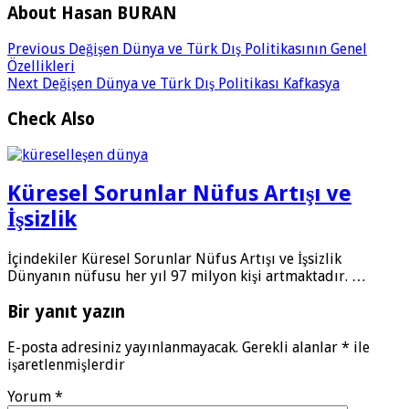
About Hasan BURAN
Previous
Değişen Dünya ve Türk Dış Politikasının Genel
Özellikleri
Next
Değişen Dünya ve Türk Dış Politikası Kafkasya
Check Also
Küresel Sorunlar Nüfus Artışı ve
İşsizlik
İçindekiler Küresel Sorunlar Nüfus Artışı ve İşsizlik
Dünyanın nüfusu her yıl 97 milyon kişi artmaktadır. …
Bir yanıt yazın
E-posta adresiniz yayınlanmayacak.
Gerekli alanlar
*
ile
işaretlenmişlerdir
Yorum
*