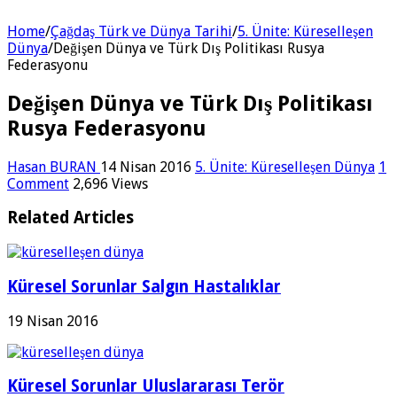
Home
/
Çağdaş Türk ve Dünya Tarihi
/
5. Ünite: Küreselleşen
Dünya
/
Değişen Dünya ve Türk Dış Politikası Rusya
Federasyonu
Değişen Dünya ve Türk Dış Politikası
Rusya Federasyonu
Hasan BURAN
14 Nisan 2016
5. Ünite: Küreselleşen Dünya
1
Comment
2,696 Views
Related Articles
Küresel Sorunlar Salgın Hastalıklar
19 Nisan 2016
Küresel Sorunlar Uluslararası Terör