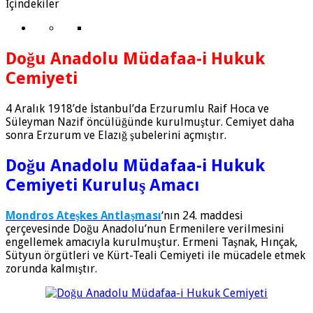
İçindekiler
Doğu Anadolu Müdafaa-i Hukuk
Cemiyeti
4 Aralık 1918’de İstanbul’da Erzurumlu Raif Hoca ve
Süleyman Nazif öncülüğünde kurulmuştur. Cemiyet daha
sonra Erzurum ve Elazığ şubelerini açmıştır.
Doğu Anadolu Müdafaa-i Hukuk
Cemiyeti Kuruluş Amacı
Mondros Ateşkes Antlaşması
‘nın 24. maddesi
çerçevesinde Doğu Anadolu’nun Ermenilere verilmesini
engellemek amacıyla kurulmuştur. Ermeni Taşnak, Hınçak,
Sütyun örgütleri ve Kürt-Teali Cemiyeti ile mücadele etmek
zorunda kalmıştır.