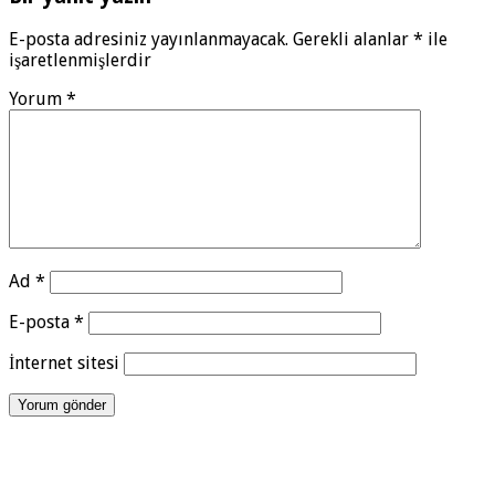
E-posta adresiniz yayınlanmayacak.
Gerekli alanlar
*
ile
işaretlenmişlerdir
Yorum
*
Ad
*
E-posta
*
İnternet sitesi