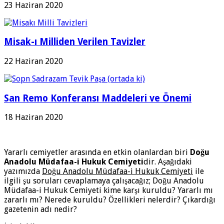
23 Haziran 2020
Misak-ı Milliden Verilen Tavizler
22 Haziran 2020
San Remo Konferansı Maddeleri ve Önemi
18 Haziran 2020
Yararlı cemiyetler arasında en etkin olanlardan biri
Doğu
Anadolu Müdafaa-i Hukuk Cemiyeti
dir. Aşağıdaki
yazımızda
Doğu Anadolu Müdafaa-i Hukuk Cemiyeti
ile
ilgili şu soruları cevaplamaya çalışacağız; Doğu Anadolu
Müdafaa-i Hukuk Cemiyeti kime karşı kuruldu? Yararlı mı
zararlı mı? Nerede kuruldu? Özellikleri nelerdir? Çıkardığı
gazetenin adı nedir?