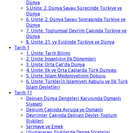
Dünya
5.Ünite: 2. Dünya Savaşı Sürecinde Türkiye ve
Dünya
6. Ünite: 2. Dünya Savaşı Sonrasında Türkiye ve
Dünya
7. Ünite: Toplumsal Devrim Çağında Türkiye ve
Dünya
8. Ünite: 21. yy Eşiğinde Türkiye ve Dünya
Tarih 1
1. Ünite: Tarih Bilimi
2. Ünite: İnsanlığın İlk Dönemleri
3. Ünite: Orta Çağ'da Dünya
4. Ünite: İlk ve Orta Çağlarda Türk Dünyası
5. Ünite: İslam Medeniyetinin Doğuşu
6. Ünite: Türklerin İslamiyeti Kabulu ve İlk Türk
İslam Devletleri
Tarih 11
Değişen Dünya Dengeleri Karşısında Osmanlı
Siyaseti
Değişim Çağında Avrupa ve Osmanlı
Devrimler Çağında Değişen Devlet-Toplum
İlişkileri
Sermaye ve Emek
Uluslararası İlişkilerde Denge Stratejisi