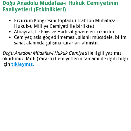
Doğu Anadolu Müdafaa-i Hukuk Cemiyetinin
Faaliyetleri (Etkinlikleri)
Erzurum Kongresini topladı. (Trabzon Muhafaza-i
Hukuk-u Milliye Cemiyeti ile birlikte.)
Albayrak, Le Pays ve Hadisat gazeteleri çıkarıldı.
Cemiyet; asla göç edilmemesi, silahlı mücadele, bilim
sanat alanında çalışma kararları almıştır.
Doğu Anadolu Müdafaa-i Hukuk Cemiyeti
ile ilgili yazımızı
okudunuz. Milli (Yararlı) Cemiyetlerin tamamı ile ilgili bilgi
için
tıklayınız.