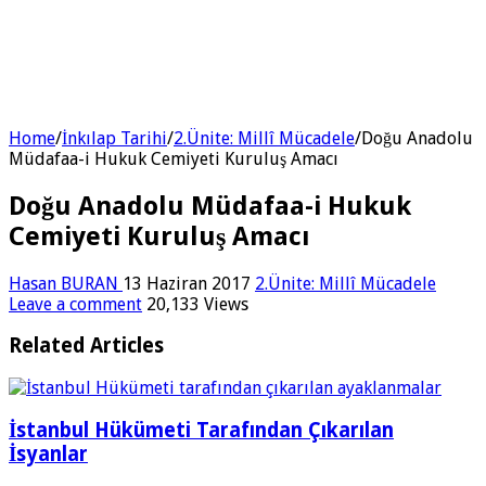
Home
/
İnkılap Tarihi
/
2.Ünite: Millî Mücadele
/
Doğu Anadolu
Müdafaa-i Hukuk Cemiyeti Kuruluş Amacı
Doğu Anadolu Müdafaa-i Hukuk
Cemiyeti Kuruluş Amacı
Hasan BURAN
13 Haziran 2017
2.Ünite: Millî Mücadele
Leave a comment
20,133 Views
Related Articles
İstanbul Hükümeti Tarafından Çıkarılan
İsyanlar