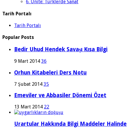
6. Ünite: Türklerde Sanat
Tarih Portalı
Tarih Portalı
Popular Posts
Bedir Uhud Hendek Savaşı Kısa Bilgi
9 Mart 2014
36
Orhun Kitabeleri Ders Notu
7 Şubat 2014
35
Emeviler ve Abbasiler Dönemi Özet
13 Mart 2014
22
Urartular Hakkında Bilgi Maddeler Halinde