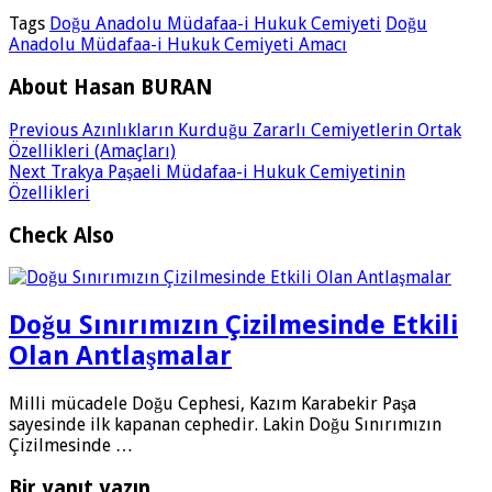
Tags
Doğu Anadolu Müdafaa-i Hukuk Cemiyeti
Doğu
Anadolu Müdafaa-i Hukuk Cemiyeti Amacı
About Hasan BURAN
Previous
Azınlıkların Kurduğu Zararlı Cemiyetlerin Ortak
Özellikleri (Amaçları)
Next
Trakya Paşaeli Müdafaa-i Hukuk Cemiyetinin
Özellikleri
Check Also
Doğu Sınırımızın Çizilmesinde Etkili
Olan Antlaşmalar
Milli mücadele Doğu Cephesi, Kazım Karabekir Paşa
sayesinde ilk kapanan cephedir. Lakin Doğu Sınırımızın
Çizilmesinde …
Bir yanıt yazın