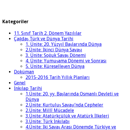
Kategoriler
11. Sınıf Tarih 2. Dönem Yazılılar
Çağdaş Türk ve Dünya Tarihi
1. Ünite: 20. Yüzyıl Başlarında Dünya
2.Ünite: İkinci Dünya Savaşı
3. Ünite: Soğuk Savaş Dönemi
4. Ünite: Yumuşama Dönemi ve Sonrası
5. Ünite: Küreselleşen Dünya
Doküman
2015-2016 Tarih Yıllık Planları
Genel
İnkılap Tarihi
1.Ünite: 20. yy. Başlarında Osmanlı Devleti ve
Dünya
2.Ünite: Kurtuluş Savaşı’nda Cepheler
2.Ünite: Millî Mücadele
3.Ünite: Atatürkçülük ve Atatürk İlkeleri
3.Ünite: Türk İnkılabı
4.Ünite: İki Savaş Arası Dönemde Türkiye ve