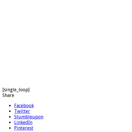
[single_loop]
Share
Facebook
Twitter
Stumbleupon
LinkedIn
Pinterest