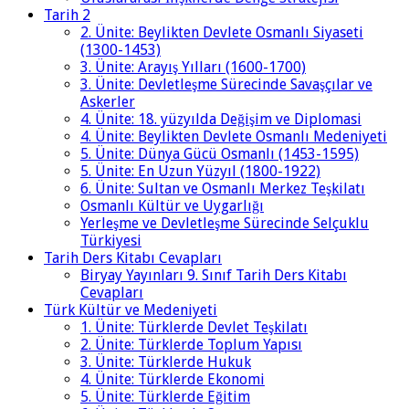
Tarih 2
2. Ünite: Beylikten Devlete Osmanlı Siyaseti
(1300-1453)
3. Ünite: Arayış Yılları (1600-1700)
3. Ünite: Devletleşme Sürecinde Savaşçılar ve
Askerler
4. Ünite: 18. yüzyılda Değişim ve Diplomasi
4. Ünite: Beylikten Devlete Osmanlı Medeniyeti
5. Ünite: Dünya Gücü Osmanlı (1453-1595)
5. Ünite: En Uzun Yüzyıl (1800-1922)
6. Ünite: Sultan ve Osmanlı Merkez Teşkilatı
Osmanlı Kültür ve Uygarlığı
Yerleşme ve Devletleşme Sürecinde Selçuklu
Türkiyesi
Tarih Ders Kitabı Cevapları
Biryay Yayınları 9. Sınıf Tarih Ders Kitabı
Cevapları
Türk Kültür ve Medeniyeti
1. Ünite: Türklerde Devlet Teşkilatı
2. Ünite: Türklerde Toplum Yapısı
3. Ünite: Türklerde Hukuk
4. Ünite: Türklerde Ekonomi
5. Ünite: Türklerde Eğitim