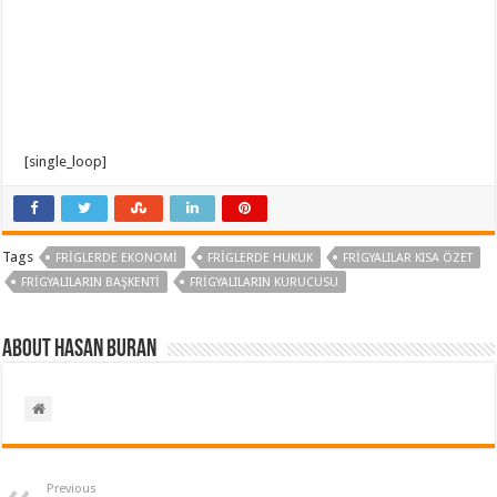
[single_loop]
Tags
FRIGLERDE EKONOMI
FRIGLERDE HUKUK
FRIGYALILAR KISA ÖZET
FRIGYALILARIN BAŞKENTI
FRIGYALILARIN KURUCUSU
About Hasan BURAN
Previous