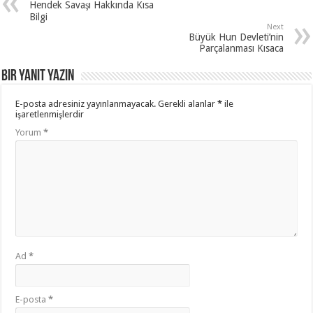
Hendek Savaşı Hakkında Kısa
Bilgi
Next
Büyük Hun Devleti’nin
Parçalanması Kısaca
Bir yanıt yazın
E-posta adresiniz yayınlanmayacak.
Gerekli alanlar
*
ile
işaretlenmişlerdir
Yorum
*
Ad
*
E-posta
*