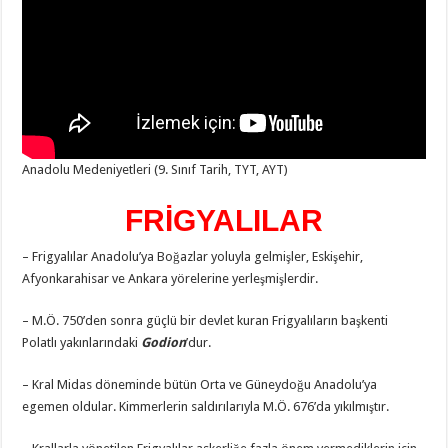
Anadolu Medeniyetleri (9. Sınıf Tarih, TYT, AYT)
FRİGYALILAR
– Frigyalılar Anadolu’ya Boğazlar yoluyla gelmişler, Eskişehir,
Afyonkarahisar ve Ankara yörelerine yerleşmişlerdir.
– M.Ö. 750’den sonra güçlü bir devlet kuran Frigyalıların başkenti
Polatlı yakınlarındaki
Godion
’dur.
– Kral Midas döneminde bütün Orta ve Güneydoğu Anadolu’ya
egemen oldular. Kimmerlerin saldırılarıyla M.Ö. 676’da yıkılmıştır.