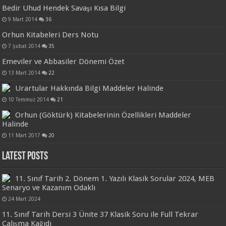
Bedir Uhud Hendek Savaşı Kısa Bilgi
9 Mart 2014
36
Orhun Kitabeleri Ders Notu
7 Şubat 2014
35
Emeviler ve Abbasiler Dönemi Özet
13 Mart 2014
22
Urartular Hakkında Bilgi Maddeler Halinde
10 Temmuz 2014
21
Orhun (Göktürk) Kitabelerinin Özellikleri Maddeler
Halinde
11 Mart 2017
20
Latest Posts
11. Sınıf Tarih 2. Dönem 1. Yazılı Klasik Sorular 2024, MEB
Senaryo ve Kazanım Odaklı
24 Mart 2024
11. Sınıf Tarih Dersi 3 Ünite 37 Klasik Soru ile Full Tekrar
Çalışma Kağıdı