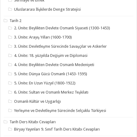
Sermaye ve Emek
Uluslararası İlişkilerde Denge Stratejisi
Tarih 2
2. Ünite: Beylikten Devlete Osmanlı Siyaseti (1300-1453)
3. Ünite: Arayış Yılları (1600-1700)
3. Ünite: Devletleşme Sürecinde Savaşçılar ve Askerler
4. Ünite: 18. yüzyılda Değişim ve Diplomasi
4. Ünite: Beylikten Devlete Osmanlı Medeniyeti
5. Ünite: Dünya Gücü Osmanlı (1453-1595)
5. Ünite: En Uzun Yüzyıl (1800-1922)
6. Ünite: Sultan ve Osmanlı Merkez Teşkilatı
Osmanlı Kültür ve Uygarlığı
Yerleşme ve Devletleşme Sürecinde Selçuklu Türkiyesi
Tarih Ders Kitabı Cevapları
Biryay Yayınları 9. Sınıf Tarih Ders Kitabı Cevapları