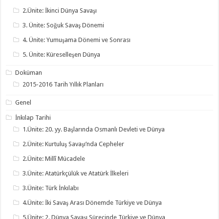
2.Ünite: İkinci Dünya Savaşı
3. Ünite: Soğuk Savaş Dönemi
4. Ünite: Yumuşama Dönemi ve Sonrası
5. Ünite: Küreselleşen Dünya
Doküman
2015-2016 Tarih Yıllık Planları
Genel
İnkılap Tarihi
1.Ünite: 20. yy. Başlarında Osmanlı Devleti ve Dünya
2.Ünite: Kurtuluş Savaşı’nda Cepheler
2.Ünite: Millî Mücadele
3.Ünite: Atatürkçülük ve Atatürk İlkeleri
3.Ünite: Türk İnkılabı
4.Ünite: İki Savaş Arası Dönemde Türkiye ve Dünya
5.Ünite: 2. Dünya Savaşı Sürecinde Türkiye ve Dünya