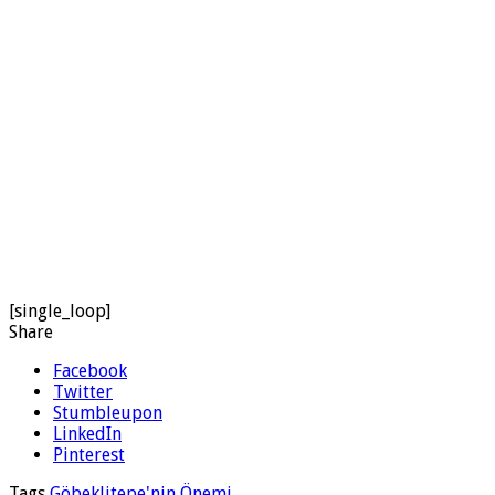
[single_loop]
Share
Facebook
Twitter
Stumbleupon
LinkedIn
Pinterest
Tags
Göbeklitepe'nin Önemi