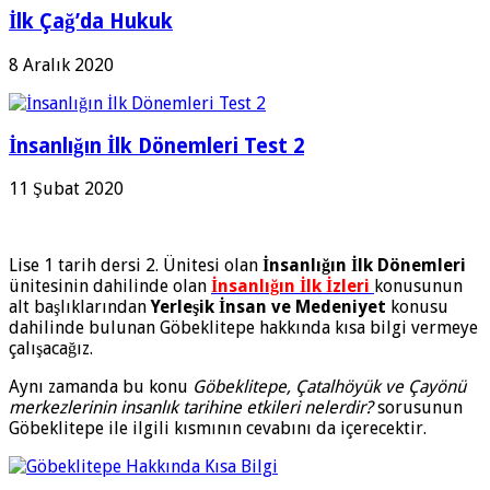
İlk Çağ’da Hukuk
8 Aralık 2020
İnsanlığın İlk Dönemleri Test 2
11 Şubat 2020
Lise 1 tarih dersi 2. Ünitesi olan
İnsanlığın İlk Dönemleri
ünitesinin dahilinde olan
İnsanlığın İlk İzleri
konusunun
alt başlıklarından
Yerleşik İnsan ve Medeniyet
konusu
dahilinde bulunan Göbeklitepe hakkında kısa bilgi vermeye
çalışacağız.
Aynı zamanda bu konu
Göbeklitepe, Çatalhöyük ve Çayönü
merkezlerinin insanlık tarihine etkileri nelerdir?
sorusunun
Göbeklitepe ile ilgili kısmının cevabını da içerecektir.