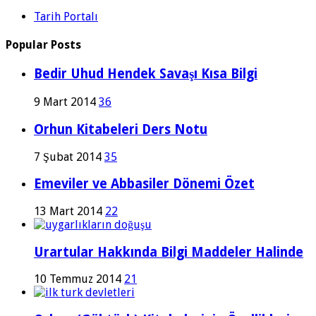
Tarih Portalı
Popular Posts
Bedir Uhud Hendek Savaşı Kısa Bilgi
9 Mart 2014
36
Orhun Kitabeleri Ders Notu
7 Şubat 2014
35
Emeviler ve Abbasiler Dönemi Özet
13 Mart 2014
22
Urartular Hakkında Bilgi Maddeler Halinde
10 Temmuz 2014
21