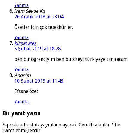
Yanıtla
İrem Sevde Kış
26 Aralık 2018 at 23:04
Özetler için çok teşekkürler.
Yanıtla
kürşat ateş
5 Şubat 2019 at 18:28
ben bir öğrenciyim ben bu siteyi türkiyeye tanıtacam
Yanıtla
Anonim
10 Şubat 2019 at 11:43
Efsane özet
Yanıtla
Bir yanıt yazın
E-posta adresiniz yayınlanmayacak.
Gerekli alanlar
*
ile
işaretlenmişlerdir