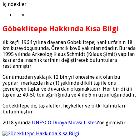
İçindekiler
Göbeklitepe Hakkında Kısa Bilgi
İlk keşfi 1964 yılına dayanan Göbeklitepe; Şanlıurfa’nın 18
km kuzeydoğusunda, Örencik köyü yakınlarındadır. Burada
1995 yılında Arkeolog Klaus Schmidt (Kılaus Şimit) yapılan
kazılarda insanlık tarihini değiştirecek buluntulara
rastlanmıştır.
Günümüzden yaklaşık 12 bin yıl öncesine ait olan bu
yapılar, merkezde ikiz (T) şeklinde dikili taş ile onu
çevreleyen taşlar ve duvardan oluşmaktadır. Her bir dikili
taş en az 40-50 ton ağırlığında ve 4 ile 6 m uzunluğundadır.
Göbeklitepe’de; taş aletler, heykeller ve bitki kalıntıları
bulunmuştur.
2018 yılında
UNESCO Dünya Mirası Listesi
‘ne girmiştir.