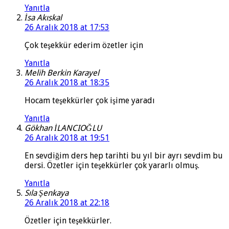
Yanıtla
İsa Akıskal
26 Aralık 2018 at 17:53
Çok teşekkür ederim özetler için
Yanıtla
Melih Berkin Karayel
26 Aralık 2018 at 18:35
Hocam teşekkürler çok işime yaradı
Yanıtla
Gökhan İLANCIOĞLU
26 Aralık 2018 at 19:51
En sevdiğim ders hep tarihti bu yıl bir ayrı sevdim bu
dersi. Özetler için teşekkürler çok yararlı olmuş.
Yanıtla
Sıla Şenkaya
26 Aralık 2018 at 22:18
Özetler için teşekkürler.