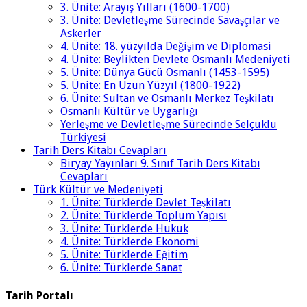
3. Ünite: Arayış Yılları (1600-1700)
3. Ünite: Devletleşme Sürecinde Savaşçılar ve
Askerler
4. Ünite: 18. yüzyılda Değişim ve Diplomasi
4. Ünite: Beylikten Devlete Osmanlı Medeniyeti
5. Ünite: Dünya Gücü Osmanlı (1453-1595)
5. Ünite: En Uzun Yüzyıl (1800-1922)
6. Ünite: Sultan ve Osmanlı Merkez Teşkilatı
Osmanlı Kültür ve Uygarlığı
Yerleşme ve Devletleşme Sürecinde Selçuklu
Türkiyesi
Tarih Ders Kitabı Cevapları
Biryay Yayınları 9. Sınıf Tarih Ders Kitabı
Cevapları
Türk Kültür ve Medeniyeti
1. Ünite: Türklerde Devlet Teşkilatı
2. Ünite: Türklerde Toplum Yapısı
3. Ünite: Türklerde Hukuk
4. Ünite: Türklerde Ekonomi
5. Ünite: Türklerde Eğitim
6. Ünite: Türklerde Sanat
Tarih Portalı