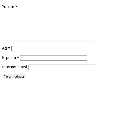
Yorum
*
Ad
*
E-posta
*
İnternet sitesi