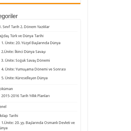
goriler
1. Sınıf Tarih 2. Dönem Yazılılar
ağdaş Türk ve Dünya Tarihi
1. Ünite: 20. Yüzyıl Başlarında Dünya
2.Ünite: İkinci Dünya Savaşı
3. Ünite: Soğuk Savaş Dönemi
4. Ünite: Yumuşama Dönemi ve Sonrası
5. Ünite: Küreselleşen Dünya
oküman
2015-2016 Tarih Yıllık Planları
enel
kılap Tarihi
1.Ünite: 20. yy. Başlarında Osmanlı Devleti ve
ünya