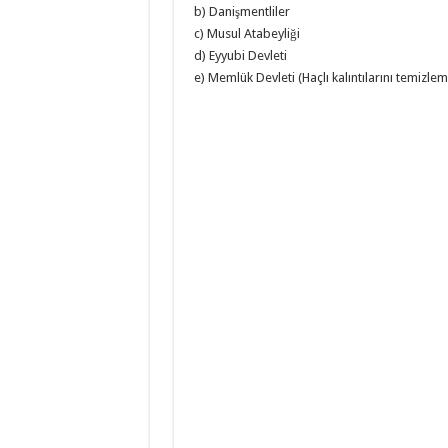
b) Danişmentliler
c) Musul Atabeyliği
d) Eyyubi Devleti
e) Memlük Devleti (Haçlı kalıntılarını temizlem