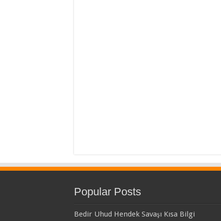
Popular Posts
Bedir Uhud Hendek Savaşı Kısa Bilgi