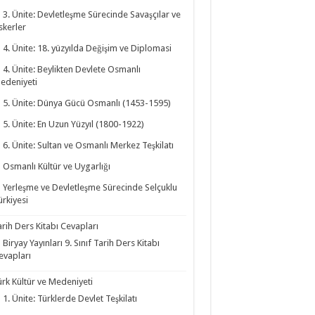
3. Ünite: Devletleşme Sürecinde Savaşçılar ve
skerler
4. Ünite: 18. yüzyılda Değişim ve Diplomasi
4. Ünite: Beylikten Devlete Osmanlı
edeniyeti
5. Ünite: Dünya Gücü Osmanlı (1453-1595)
5. Ünite: En Uzun Yüzyıl (1800-1922)
6. Ünite: Sultan ve Osmanlı Merkez Teşkilatı
Osmanlı Kültür ve Uygarlığı
Yerleşme ve Devletleşme Sürecinde Selçuklu
ürkiyesi
arih Ders Kitabı Cevapları
Biryay Yayınları 9. Sınıf Tarih Ders Kitabı
evapları
ürk Kültür ve Medeniyeti
1. Ünite: Türklerde Devlet Teşkilatı