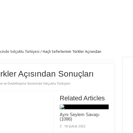
inde Selçuklu Türkiyesi
/
Haçlı Seferlerinin Türkler Açısından
ürkler Açısından Sonuçları
me ve Devletleşme Sürecinde Selçuklu Türkiyesi
Related Articles
Aynı Seylem Savaşı
(1086)
18 Şubat 2022