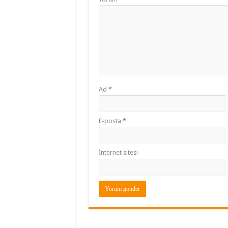
Ad
*
E-posta
*
İnternet sitesi