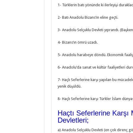
1- Türklerin batı yönünde ki ilerleyişi duraklad
2- Batı Anadolu Bizans’ın eline geçti.
3- Anadolu Selçuklu Devleti yıprandı. (Başkent
4- Bizans’ın ömrü uzadı.
5- Anadolu harabeye döndü. Ekonomik faaliyetl
6- Anadolu’da sanat ve kültür faaliyetleri dur
7- Haçlı Seferlerine karşı yapılan bu mücadel
yenik düşüldü.
8- Haçlı Seferlerine karşı Türkler İslam dünya
Haçtı Seferlerine Karşı
Devletleri;
a) Anadolu Selçuklu Devleti (en çok direnç g