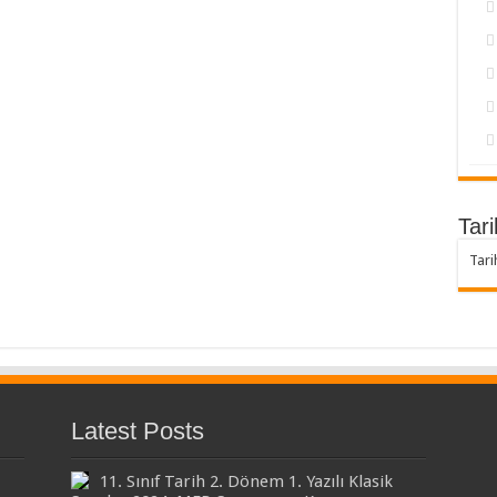
Tari
Tari
Latest Posts
11. Sınıf Tarih 2. Dönem 1. Yazılı Klasik