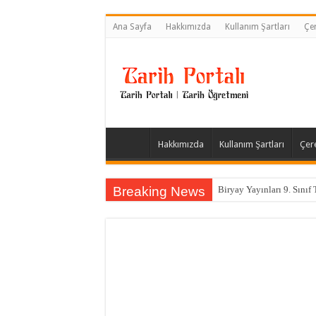
Ana Sayfa
Hakkımızda
Kullanım Şartları
Çer
Hakkımızda
Kullanım Şartları
Çere
Breaking News
Biryay Yayınları 9. Sınıf 