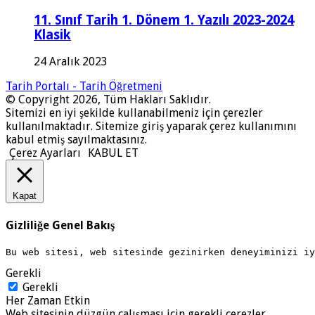
11. Sınıf Tarih 1. Dönem 1. Yazılı 2023-2024
Klasik
24 Aralık 2023
Tarih Portalı - Tarih Öğretmeni
© Copyright 2026, Tüm Hakları Saklıdır.
Sitemizi en iyi şekilde kullanabilmeniz için çerezler
kullanılmaktadır. Sitemize giriş yaparak çerez kullanımını
kabul etmiş sayılmaktasınız.
Çerez Ayarları
KABUL ET
Kapat
Gizliliğe Genel Bakış
Bu web sitesi, web sitesinde gezinirken deneyiminizi i
Gerekli
Gerekli
Her Zaman Etkin
Web sitesinin düzgün çalışması için gerekli çerezler