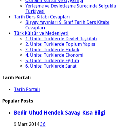
Osmanlı Kültür ve Uygarlığı
Yerleşme ve Devletleşme Sürecinde Selçuklu
Türkiyesi
Tarih Ders Kitabı Cevapları
Biryay Yayınları 9. Sınıf Tarih Ders Kitabı
Cevapları
Türk Kültür ve Medeniyeti
1. Ünite: Türklerde Devlet Teşkilatı
2. Ünite: Türklerde Toplum Yapısı
3. Ünite: Türklerde Hukuk
4. Ünite: Türklerde Ekonomi
5. Ünite: Türklerde Eğitim
6. Ünite: Türklerde Sanat
Tarih Portalı
Tarih Portalı
Popular Posts
Bedir Uhud Hendek Savaşı Kısa Bilgi
9 Mart 2014
36