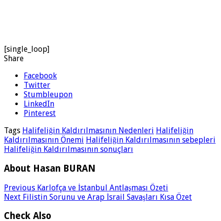
[single_loop]
Share
Facebook
Twitter
Stumbleupon
LinkedIn
Pinterest
Tags
Halifeliğin Kaldırılmasının Nedenleri
Halifeliğin
Kaldırılmasının Önemi
Halifeliğin Kaldırılmasının sebepleri
Halifeliğin Kaldırılmasının sonuçları
About Hasan BURAN
Previous
Karlofça ve İstanbul Antlaşması Özeti
Next
Filistin Sorunu ve Arap İsrail Savaşları Kısa Özet
Check Also