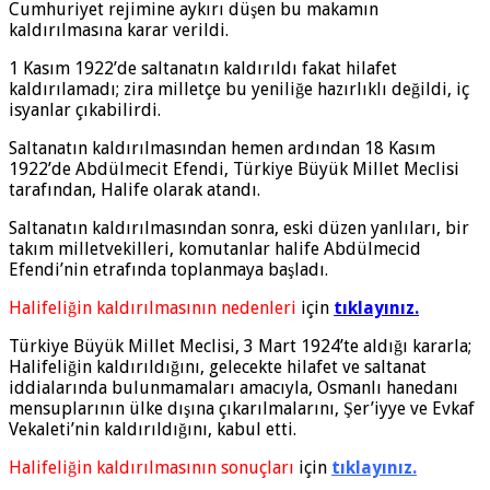
Cumhuriyet rejimine aykırı düşen bu makamın
kaldırılmasına karar verildi.
1 Kasım 1922’de saltanatın kaldırıldı fakat hilafet
kaldırılamadı; zira milletçe bu yeniliğe hazırlıklı değildi, iç
isyanlar çıkabilirdi.
Saltanatın kaldırılmasından hemen ardından 18 Kasım
1922’de Abdülmecit Efendi, Türkiye Büyük Millet Meclisi
tarafından, Halife olarak atandı.
Saltanatın kaldırılmasından sonra, eski düzen yanlıları, bir
takım milletvekilleri, komutanlar halife Abdülmecid
Efendi’nin etrafında toplanmaya başladı.
Halifeliğin kaldırılmasının nedenleri
için
tıklayınız.
Türkiye Büyük Millet Meclisi, 3 Mart 1924’te aldığı kararla;
Halifeliğin kaldırıldığını, gelecekte hilafet ve saltanat
iddialarında bulunmamaları amacıyla, Osmanlı hanedanı
mensuplarının ülke dışına çıkarılmalarını, Şer’iyye ve Evkaf
Vekaleti’nin kaldırıldığını, kabul etti.
Halifeliğin kaldırılmasının sonuçları
için
tıklayınız.