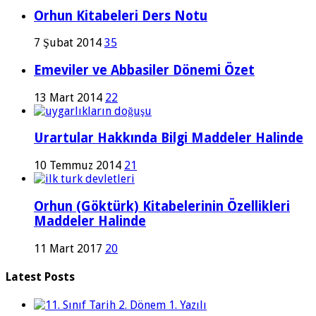
Orhun Kitabeleri Ders Notu
7 Şubat 2014
35
Emeviler ve Abbasiler Dönemi Özet
13 Mart 2014
22
Urartular Hakkında Bilgi Maddeler Halinde
10 Temmuz 2014
21
Orhun (Göktürk) Kitabelerinin Özellikleri
Maddeler Halinde
11 Mart 2017
20
Latest Posts