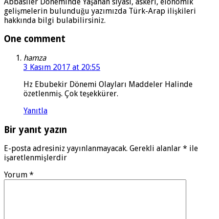
Abbasiler Döneminde Yaşanan siyasi, askeri, elonomik
gelişmelerin bulunduğu yazımızda Türk-Arap ilişkileri
hakkında bilgi bulabilirsiniz.
One comment
hamza
3 Kasım 2017 at 20:55
Hz Ebubekir Dönemi Olayları Maddeler Halinde
özetlenmiş. Çok teşekkürer.
Yanıtla
Bir yanıt yazın
E-posta adresiniz yayınlanmayacak.
Gerekli alanlar
*
ile
işaretlenmişlerdir
Yorum
*