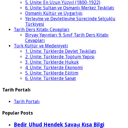
5. Ünite: En Uzun Yüzyıl (1800-1922)
6. Ünite: Sultan ve Osmanlı Merkez Teşkilatı
Osmanlı Kültür ve Uygarlığı
Yerleşme ve Devletleşme Sürecinde Selçuklu
Türkiyesi
Tarih Ders Kitabı Cevapları
Biryay Yayınları 9. Sınıf Tarih Ders Kitabı
Cevapları
Türk Kültür ve Medeniyeti
1. Ünite: Türklerde Devlet Teşkilatı
2. Ünite: Türklerde Toplum Yapısı
3. Ünite: Türklerde Hukuk
4. Ünite: Türklerde Ekonomi
5. Ünite: Türklerde Eğitim
6. Ünite: Türklerde Sanat
Tarih Portalı
Tarih Portalı
Popular Posts
Bedir Uhud Hendek Savaşı Kısa Bilgi