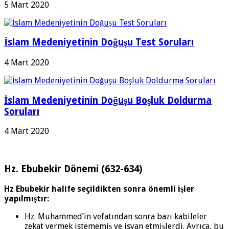
5 Mart 2020
İslam Medeniyetinin Doğuşu Test Soruları
4 Mart 2020
İslam Medeniyetinin Doğuşu Boşluk Doldurma
Soruları
4 Mart 2020
Hz. Ebubekir Dönemi (632-634)
Hz Ebubekir halife seçildikten sonra önemli işler
yapılmıştır:
Hz. Muhammed’in vefatından sonra bazı kabileler
zekat vermek istememiş ve isyan etmişlerdi. Ayrıca, bu