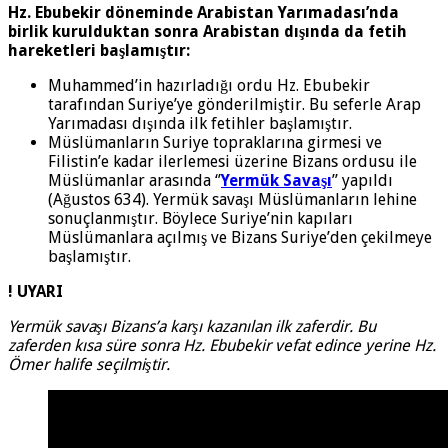
Hz. Ebubekir döneminde Arabistan Yarımadası’nda
birlik kurulduktan sonra Arabistan dışında da fetih
hareketleri başlamıştır:
Muhammed’in hazırladığı ordu Hz. Ebubekir
tarafından Suriye’ye gönderilmiştir. Bu seferle Arap
Yarımadası dışında ilk fetihler başlamıştır.
Müslümanların Suriye topraklarına girmesi ve
Filistin’e kadar ilerlemesi üzerine Bizans ordusu ile
Müslümanlar arasında ‘’
Yermük Savaşı
’’ yapıldı
(Ağustos 634). Yermük savaşı Müslümanların lehine
sonuçlanmıştır. Böylece Suriye’nin kapıları
Müslümanlara açılmış ve Bizans Suriye’den çekilmeye
başlamıştır.
!
UYARI
Yermük savaşı Bizans’a karşı kazanılan ilk zaferdir. Bu
zaferden kısa süre sonra Hz. Ebubekir vefat edince yerine Hz.
Ömer halife seçilmiştir.