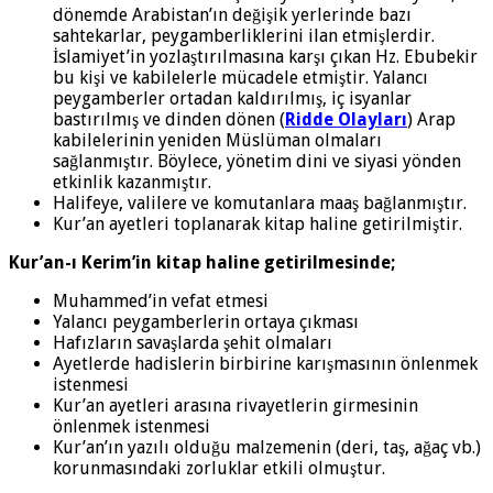
dönemde Arabistan’ın değişik yerlerinde bazı
sahtekarlar, peygamberliklerini ilan etmişlerdir.
İslamiyet’in yozlaştırılmasına karşı çıkan Hz. Ebubekir
bu kişi ve kabilelerle mücadele etmiştir. Yalancı
peygamberler ortadan kaldırılmış, iç isyanlar
bastırılmış ve dinden dönen (
Ridde Olayları
) Arap
kabilelerinin yeniden Müslüman olmaları
sağlanmıştır. Böylece, yönetim dini ve siyasi yönden
etkinlik kazanmıştır.
Halifeye, valilere ve komutanlara maaş bağlanmıştır.
Kur’an ayetleri toplanarak kitap haline getirilmiştir.
Kur’an-ı Kerim’in kitap haline getirilmesinde;
Muhammed’in vefat etmesi
Yalancı peygamberlerin ortaya çıkması
Hafızların savaşlarda şehit olmaları
Ayetlerde hadislerin birbirine karışmasının önlenmek
istenmesi
Kur’an ayetleri arasına rivayetlerin girmesinin
önlenmek istenmesi
Kur’an’ın yazılı olduğu malzemenin (deri, taş, ağaç vb.)
korunmasındaki zorluklar etkili olmuştur.