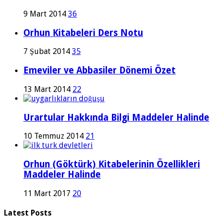
9 Mart 2014
36
Orhun Kitabeleri Ders Notu
7 Şubat 2014
35
Emeviler ve Abbasiler Dönemi Özet
13 Mart 2014
22
Urartular Hakkında Bilgi Maddeler Halinde
10 Temmuz 2014
21
Orhun (Göktürk) Kitabelerinin Özellikleri
Maddeler Halinde
11 Mart 2017
20
Latest Posts