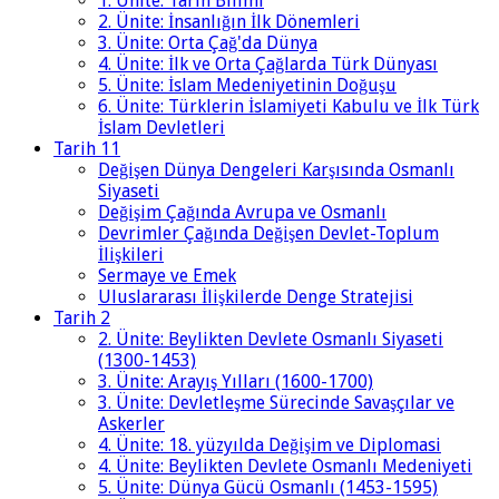
1. Ünite: Tarih Bilimi
2. Ünite: İnsanlığın İlk Dönemleri
3. Ünite: Orta Çağ'da Dünya
4. Ünite: İlk ve Orta Çağlarda Türk Dünyası
5. Ünite: İslam Medeniyetinin Doğuşu
6. Ünite: Türklerin İslamiyeti Kabulu ve İlk Türk
İslam Devletleri
Tarih 11
Değişen Dünya Dengeleri Karşısında Osmanlı
Siyaseti
Değişim Çağında Avrupa ve Osmanlı
Devrimler Çağında Değişen Devlet-Toplum
İlişkileri
Sermaye ve Emek
Uluslararası İlişkilerde Denge Stratejisi
Tarih 2
2. Ünite: Beylikten Devlete Osmanlı Siyaseti
(1300-1453)
3. Ünite: Arayış Yılları (1600-1700)
3. Ünite: Devletleşme Sürecinde Savaşçılar ve
Askerler
4. Ünite: 18. yüzyılda Değişim ve Diplomasi
4. Ünite: Beylikten Devlete Osmanlı Medeniyeti
5. Ünite: Dünya Gücü Osmanlı (1453-1595)