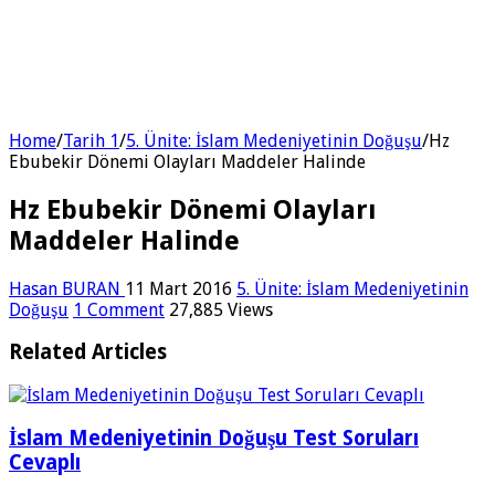
Home
/
Tarih 1
/
5. Ünite: İslam Medeniyetinin Doğuşu
/
Hz
Ebubekir Dönemi Olayları Maddeler Halinde
Hz Ebubekir Dönemi Olayları
Maddeler Halinde
Hasan BURAN
11 Mart 2016
5. Ünite: İslam Medeniyetinin
Doğuşu
1 Comment
27,885 Views
Related Articles
İslam Medeniyetinin Doğuşu Test Soruları
Cevaplı