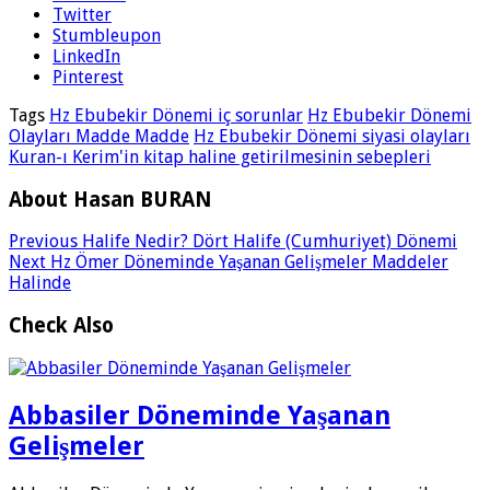
Twitter
Stumbleupon
LinkedIn
Pinterest
Tags
Hz Ebubekir Dönemi iç sorunlar
Hz Ebubekir Dönemi
Olayları Madde Madde
Hz Ebubekir Dönemi siyasi olayları
Kuran-ı Kerim'in kitap haline getirilmesinin sebepleri
About Hasan BURAN
Previous
Halife Nedir? Dört Halife (Cumhuriyet) Dönemi
Next
Hz Ömer Döneminde Yaşanan Gelişmeler Maddeler
Halinde
Check Also
Abbasiler Döneminde Yaşanan
Gelişmeler