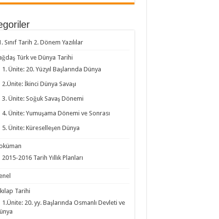
goriler
1. Sınıf Tarih 2. Dönem Yazılılar
ağdaş Türk ve Dünya Tarihi
1. Ünite: 20. Yüzyıl Başlarında Dünya
2.Ünite: İkinci Dünya Savaşı
3. Ünite: Soğuk Savaş Dönemi
4. Ünite: Yumuşama Dönemi ve Sonrası
5. Ünite: Küreselleşen Dünya
oküman
2015-2016 Tarih Yıllık Planları
enel
kılap Tarihi
1.Ünite: 20. yy. Başlarında Osmanlı Devleti ve
ünya