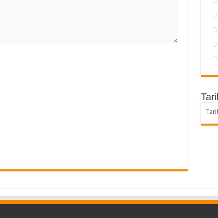
Tari
Tari