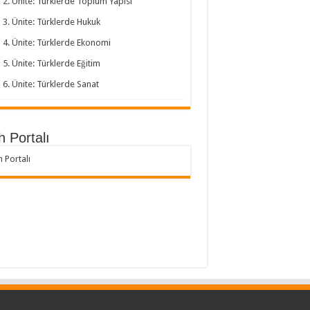
2. Ünite: Türklerde Toplum Yapısı
3. Ünite: Türklerde Hukuk
4. Ünite: Türklerde Ekonomi
5. Ünite: Türklerde Eğitim
6. Ünite: Türklerde Sanat
h Portalı
h Portalı