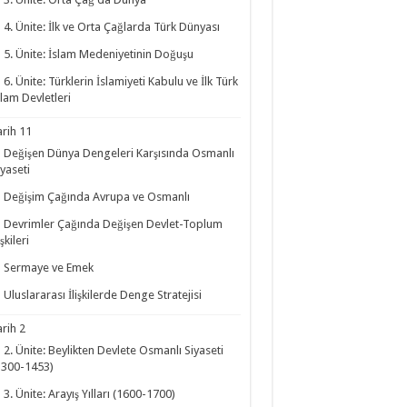
4. Ünite: İlk ve Orta Çağlarda Türk Dünyası
5. Ünite: İslam Medeniyetinin Doğuşu
6. Ünite: Türklerin İslamiyeti Kabulu ve İlk Türk
slam Devletleri
arih 11
Değişen Dünya Dengeleri Karşısında Osmanlı
iyaseti
Değişim Çağında Avrupa ve Osmanlı
Devrimler Çağında Değişen Devlet-Toplum
işkileri
Sermaye ve Emek
Uluslararası İlişkilerde Denge Stratejisi
arih 2
2. Ünite: Beylikten Devlete Osmanlı Siyaseti
1300-1453)
3. Ünite: Arayış Yılları (1600-1700)