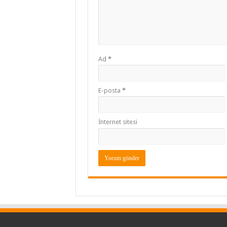
Ad
*
E-posta
*
İnternet sitesi