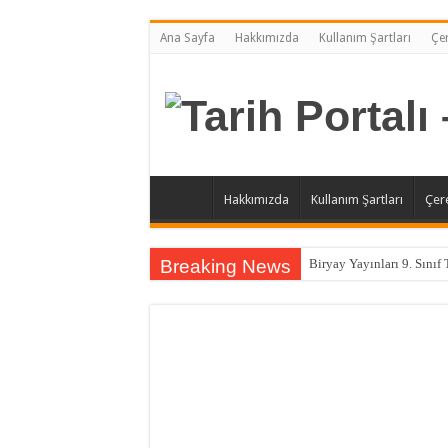
Ana Sayfa
Hakkımızda
Kullanım Şartları
Çer
Hakkımızda
Kullanım Şartları
Çere
Breaking News
Biryay Yayınları 9. Sınıf 
Ekoyay Yayınları 9. Sınıf
Biryay Yayınları 9. Sınıf 
Biryay Yayınları 9. Sınıf 
Biryay Yayınları 9. Sınıf 
Biryay Yayınları 9. Sınıf 