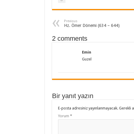
Previous
Hz. Ömer Dönemi (634 – 644)
2 comments
Emin
Guzel
Bir yanıt yazın
E-posta adresiniz yayınlanmayacak.
Gerekli 
Yorum
*