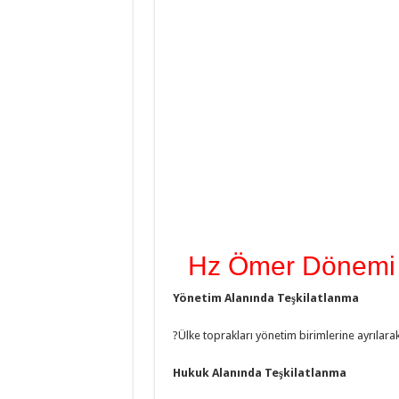
Hz Ömer Dönemi T
Yönetim Alanında Teşkilatlanma
?Ülke toprakları yönetim birimlerine ayrılarak 
Hukuk Alanında Teşkilatlanma