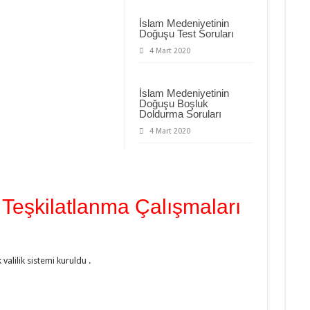
İslam Medeniyetinin
Doğuşu Test Soruları
4 Mart 2020
İslam Medeniyetinin
Doğuşu Boşluk
Doldurma Soruları
4 Mart 2020
eşkilatlanma Çalışmaları
valilik sistemi kuruldu .