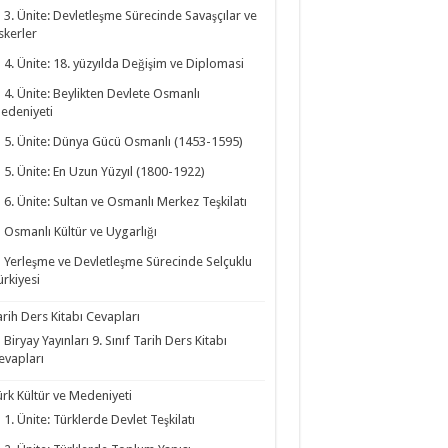
3. Ünite: Devletleşme Sürecinde Savaşçılar ve
skerler
4. Ünite: 18. yüzyılda Değişim ve Diplomasi
4. Ünite: Beylikten Devlete Osmanlı
edeniyeti
5. Ünite: Dünya Gücü Osmanlı (1453-1595)
5. Ünite: En Uzun Yüzyıl (1800-1922)
6. Ünite: Sultan ve Osmanlı Merkez Teşkilatı
Osmanlı Kültür ve Uygarlığı
Yerleşme ve Devletleşme Sürecinde Selçuklu
ürkiyesi
arih Ders Kitabı Cevapları
Biryay Yayınları 9. Sınıf Tarih Ders Kitabı
evapları
ürk Kültür ve Medeniyeti
1. Ünite: Türklerde Devlet Teşkilatı