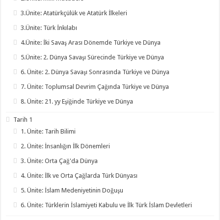
3.Ünite: Atatürkçülük ve Atatürk İlkeleri
3.Ünite: Türk İnkılabı
4.Ünite: İki Savaş Arası Dönemde Türkiye ve Dünya
5.Ünite: 2. Dünya Savaşı Sürecinde Türkiye ve Dünya
6. Ünite: 2. Dünya Savaşı Sonrasında Türkiye ve Dünya
7. Ünite: Toplumsal Devrim Çağında Türkiye ve Dünya
8. Ünite: 21. yy Eşiğinde Türkiye ve Dünya
Tarih 1
1. Ünite: Tarih Bilimi
2. Ünite: İnsanlığın İlk Dönemleri
3. Ünite: Orta Çağ'da Dünya
4. Ünite: İlk ve Orta Çağlarda Türk Dünyası
5. Ünite: İslam Medeniyetinin Doğuşu
6. Ünite: Türklerin İslamiyeti Kabulu ve İlk Türk İslam Devletleri