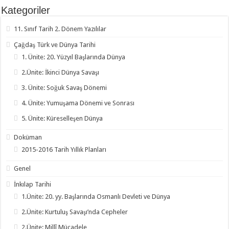
Kategoriler
11. Sınıf Tarih 2. Dönem Yazılılar
Çağdaş Türk ve Dünya Tarihi
1. Ünite: 20. Yüzyıl Başlarında Dünya
2.Ünite: İkinci Dünya Savaşı
3. Ünite: Soğuk Savaş Dönemi
4. Ünite: Yumuşama Dönemi ve Sonrası
5. Ünite: Küreselleşen Dünya
Doküman
2015-2016 Tarih Yıllık Planları
Genel
İnkılap Tarihi
1.Ünite: 20. yy. Başlarında Osmanlı Devleti ve Dünya
2.Ünite: Kurtuluş Savaşı’nda Cepheler
2.Ünite: Millî Mücadele