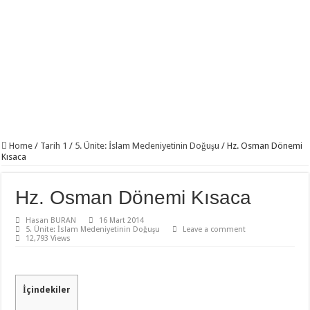
Home
/
Tarih 1
/
5. Ünite: İslam Medeniyetinin Doğuşu
/
Hz. Osman Dönemi
Kısaca
Hz. Osman Dönemi Kısaca
Hasan BURAN
16 Mart 2014
5. Ünite: İslam Medeniyetinin Doğuşu
Leave a comment
12,793 Views
İçindekiler