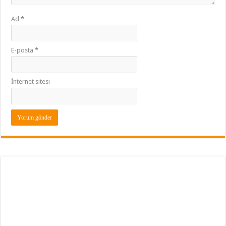
Ad
*
E-posta
*
İnternet sitesi