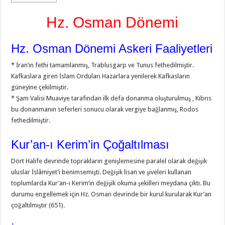
Hz. Osman Dönemi
Hz. Osman Dönemi Askeri Faaliyetleri
* İran’ın fethi tamamlanmış, Trablusgarp ve Tunus fethedilmiştir.
Kafkaslara giren İslam Orduları Hazarlara yenilerek Kafkasların
güneyine çekilmiştir.
* Şam Valisi Muaviye tarafından ilk defa donanma oluşturulmuş , Kıbrıs
bu donanmanın seferleri sonucu olarak vergiye bağlanmış, Rodos
fethedilmiştir.
Kur’an-ı Kerim’in Çoğaltılması
Dört Halife devrinde toprakların genişlemesine paralel olarak değişik
uluslar İslâmiyet’i benimsemişti. Değişik lisan ve şiveleri kullanan
toplumlarda Kur’an-ı Kerim’in değişik okuma şekilleri meydana çıktı. Bu
durumu engellemek için Hz. Osman devrinde bir kurul kurularak Kur’an
çoğaltılmıştır (651).