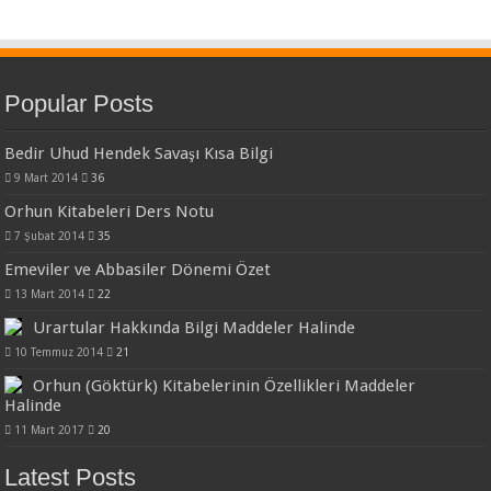
Popular Posts
Bedir Uhud Hendek Savaşı Kısa Bilgi
9 Mart 2014
36
Orhun Kitabeleri Ders Notu
7 Şubat 2014
35
Emeviler ve Abbasiler Dönemi Özet
13 Mart 2014
22
Urartular Hakkında Bilgi Maddeler Halinde
10 Temmuz 2014
21
Orhun (Göktürk) Kitabelerinin Özellikleri Maddeler
Halinde
11 Mart 2017
20
Latest Posts