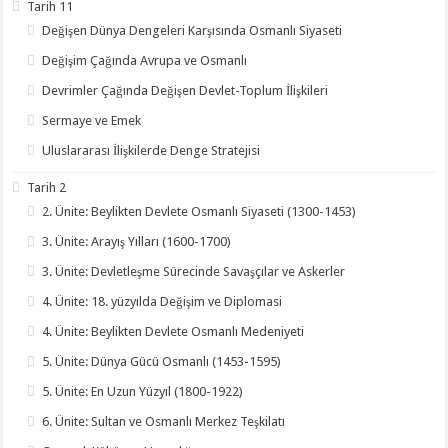
Tarih 11
Değişen Dünya Dengeleri Karşısında Osmanlı Siyaseti
Değişim Çağında Avrupa ve Osmanlı
Devrimler Çağında Değişen Devlet-Toplum İlişkileri
Sermaye ve Emek
Uluslararası İlişkilerde Denge Stratejisi
Tarih 2
2. Ünite: Beylikten Devlete Osmanlı Siyaseti (1300-1453)
3. Ünite: Arayış Yılları (1600-1700)
3. Ünite: Devletleşme Sürecinde Savaşçılar ve Askerler
4. Ünite: 18. yüzyılda Değişim ve Diplomasi
4. Ünite: Beylikten Devlete Osmanlı Medeniyeti
5. Ünite: Dünya Gücü Osmanlı (1453-1595)
5. Ünite: En Uzun Yüzyıl (1800-1922)
6. Ünite: Sultan ve Osmanlı Merkez Teşkilatı