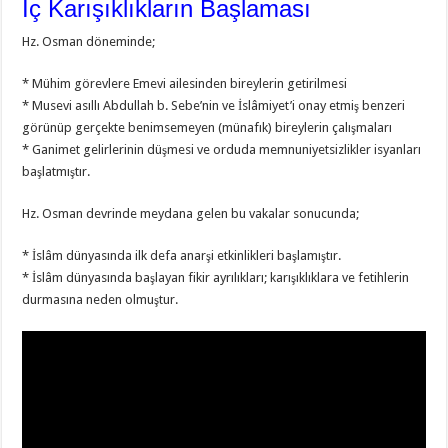
İç Karışıklıkların Başlaması
Hz. Osman döneminde;
* Mühim görevlere Emevi ailesinden bireylerin getirilmesi
* Musevi asıllı Abdullah b. Sebe’nin ve İslâmiyet’i onay etmiş benzeri
görünüp gerçekte benimsemeyen (münafık) bireylerin çalışmaları
* Ganimet gelirlerinin düşmesi ve orduda memnuniyetsizlikler isyanları
başlatmıştır.
Hz. Osman devrinde meydana gelen bu vakalar sonucunda;
* İslâm dünyasında ilk defa anarşi etkinlikleri başlamıştır.
* İslâm dünyasında başlayan fikir ayrılıkları; karışıklıklara ve fetihlerin
durmasına neden olmuştur.