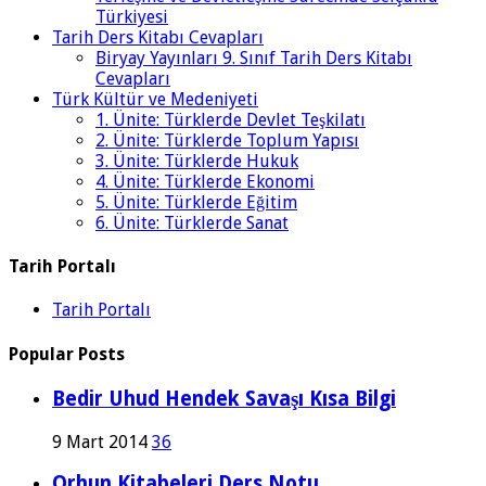
Türkiyesi
Tarih Ders Kitabı Cevapları
Biryay Yayınları 9. Sınıf Tarih Ders Kitabı
Cevapları
Türk Kültür ve Medeniyeti
1. Ünite: Türklerde Devlet Teşkilatı
2. Ünite: Türklerde Toplum Yapısı
3. Ünite: Türklerde Hukuk
4. Ünite: Türklerde Ekonomi
5. Ünite: Türklerde Eğitim
6. Ünite: Türklerde Sanat
Tarih Portalı
Tarih Portalı
Popular Posts
Bedir Uhud Hendek Savaşı Kısa Bilgi
9 Mart 2014
36
Orhun Kitabeleri Ders Notu