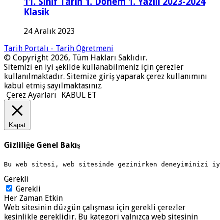
11. Sınıf Tarih 1. Dönem 1. Yazılı 2023-2024
Klasik
24 Aralık 2023
Tarih Portalı - Tarih Öğretmeni
© Copyright 2026, Tüm Hakları Saklıdır.
Sitemizi en iyi şekilde kullanabilmeniz için çerezler
kullanılmaktadır. Sitemize giriş yaparak çerez kullanımını
kabul etmiş sayılmaktasınız.
Çerez Ayarları
KABUL ET
Kapat
Gizliliğe Genel Bakış
Bu web sitesi, web sitesinde gezinirken deneyiminizi i
Gerekli
Gerekli
Her Zaman Etkin
Web sitesinin düzgün çalışması için gerekli çerezler
kesinlikle gereklidir. Bu kategori yalnızca web sitesinin