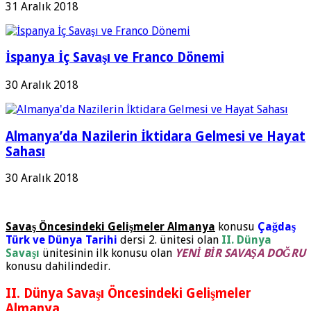
31 Aralık 2018
İspanya İç Savaşı ve Franco Dönemi
30 Aralık 2018
Almanya’da Nazilerin İktidara Gelmesi ve Hayat
Sahası
30 Aralık 2018
Savaş Öncesindeki Gelişmeler Almanya
konusu
Çağdaş
Türk ve Dünya Tarihi
dersi 2. ünitesi olan
II. Dünya
Savaşı
ünitesinin ilk konusu olan
YENİ BİR SAVAŞA DOĞRU
konusu dahilindedir.
II. Dünya Savaşı Öncesindeki Gelişmeler
Almanya