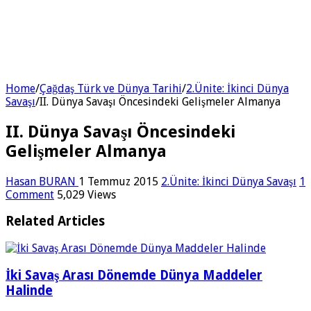
Home
/
Çağdaş Türk ve Dünya Tarihi
/
2.Ünite: İkinci Dünya
Savaşı
/
II. Dünya Savaşı Öncesindeki Gelişmeler Almanya
II. Dünya Savaşı Öncesindeki
Gelişmeler Almanya
Hasan BURAN
1 Temmuz 2015
2.Ünite: İkinci Dünya Savaşı
1
Comment
5,029 Views
Related Articles
İki Savaş Arası Dönemde Dünya Maddeler
Halinde