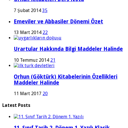
7 Şubat 2014
35
Emeviler ve Abbasiler Dönemi Özet
13 Mart 2014
22
Urartular Hakkında Bilgi Maddeler Halinde
10 Temmuz 2014
21
Orhun (Göktürk) Kitabelerinin Özellikleri
Maddeler Halinde
11 Mart 2017
20
Latest Posts
11. Sınıf Tarih 2. Dönem 1. Yazılı Klasik