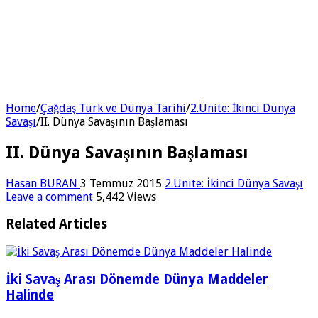
Home
/
Çağdaş Türk ve Dünya Tarihi
/
2.Ünite: İkinci Dünya
Savaşı
/
II. Dünya Savaşının Başlaması
II. Dünya Savaşının Başlaması
Hasan BURAN
3 Temmuz 2015
2.Ünite: İkinci Dünya Savaşı
Leave a comment
5,442 Views
Related Articles
İki Savaş Arası Dönemde Dünya Maddeler
Halinde