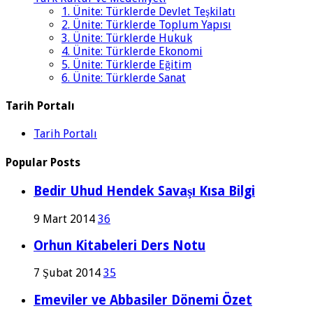
1. Ünite: Türklerde Devlet Teşkilatı
2. Ünite: Türklerde Toplum Yapısı
3. Ünite: Türklerde Hukuk
4. Ünite: Türklerde Ekonomi
5. Ünite: Türklerde Eğitim
6. Ünite: Türklerde Sanat
Tarih Portalı
Tarih Portalı
Popular Posts
Bedir Uhud Hendek Savaşı Kısa Bilgi
9 Mart 2014
36
Orhun Kitabeleri Ders Notu
7 Şubat 2014
35
Emeviler ve Abbasiler Dönemi Özet