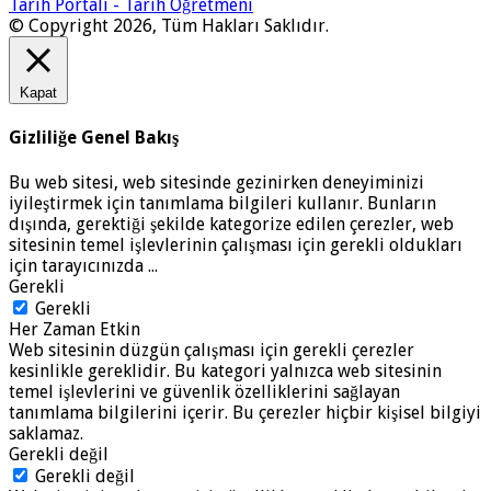
Tarih Portalı - Tarih Öğretmeni
© Copyright 2026, Tüm Hakları Saklıdır.
Kapat
Gizliliğe Genel Bakış
Bu web sitesi, web sitesinde gezinirken deneyiminizi
iyileştirmek için tanımlama bilgileri kullanır. Bunların
dışında, gerektiği şekilde kategorize edilen çerezler, web
sitesinin temel işlevlerinin çalışması için gerekli oldukları
için tarayıcınızda
...
Gerekli
Gerekli
Her Zaman Etkin
Web sitesinin düzgün çalışması için gerekli çerezler
kesinlikle gereklidir. Bu kategori yalnızca web sitesinin
temel işlevlerini ve güvenlik özelliklerini sağlayan
tanımlama bilgilerini içerir. Bu çerezler hiçbir kişisel bilgiyi
saklamaz.
Gerekli değil
Gerekli değil