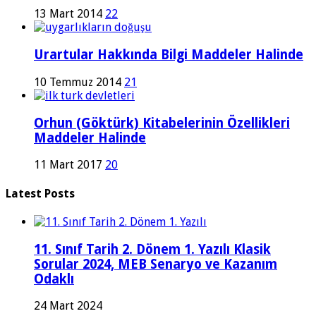
13 Mart 2014
22
Urartular Hakkında Bilgi Maddeler Halinde
10 Temmuz 2014
21
Orhun (Göktürk) Kitabelerinin Özellikleri
Maddeler Halinde
11 Mart 2017
20
Latest Posts
11. Sınıf Tarih 2. Dönem 1. Yazılı Klasik
Sorular 2024, MEB Senaryo ve Kazanım
Odaklı
24 Mart 2024