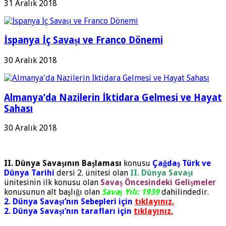
31 Aralık 2018
İspanya İç Savaşı ve Franco Dönemi
30 Aralık 2018
Almanya’da Nazilerin İktidara Gelmesi ve Hayat
Sahası
30 Aralık 2018
II. Dünya Savaşının Başlaması
konusu
Çağdaş Türk ve
Dünya Tarihi
dersi 2. ünitesi olan
II. Dünya Savaşı
ünitesinin ilk konusu olan
Savaş Öncesindeki Gelişmeler
konusunun alt başlığı olan
Savaş Yılı: 1939
dahilindedir.
2. Dünya Savaşı’nın Sebepleri için
tıklayınız.
2. Dünya Savaşı’nın tarafları için
tıklayınız.