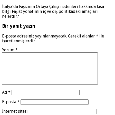
İtalya'da Faşizmin Ortaya Çıkışı nedenleri hakkında kısa
bilgi Faşist yönetimin iç ve dış politikadaki amaçları
nelerdir?
Bir yanıt yazın
E-posta adresiniz yayınlanmayacak.
Gerekli alanlar
*
ile
işaretlenmişlerdir
Yorum
*
Ad
*
E-posta
*
İnternet sitesi