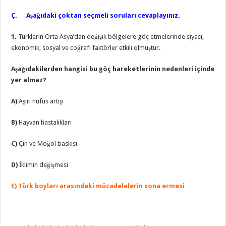
Ç. Aşağıdaki çoktan seçmeli soruları cevaplayınız.
1.
Türklerin Orta Asya’dan değişik bölgelere göç etmelerinde siyasi,
ekonomik, sosyal ve coğrafi faktörler etkili olmuştur.
Aşağıdakilerden hangisi bu göç hareketlerinin nedenleri içinde
yer almaz?
A)
Aşırı nüfus artışı
B)
Hayvan hastalıkları
C)
Çin ve Moğol baskısı
D)
İklimin değişmesi
E) Türk boyları arasındaki mücadelelerin sona ermesi