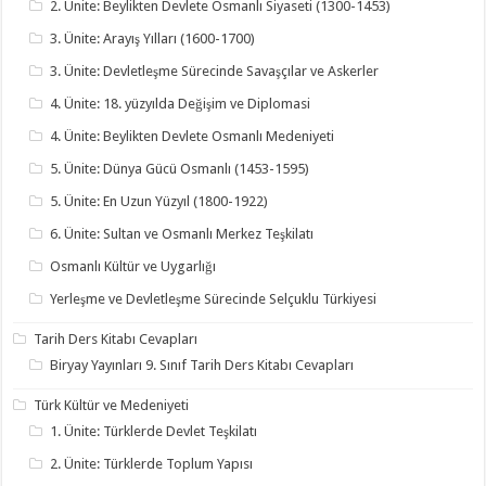
2. Ünite: Beylikten Devlete Osmanlı Siyaseti (1300-1453)
3. Ünite: Arayış Yılları (1600-1700)
3. Ünite: Devletleşme Sürecinde Savaşçılar ve Askerler
4. Ünite: 18. yüzyılda Değişim ve Diplomasi
4. Ünite: Beylikten Devlete Osmanlı Medeniyeti
5. Ünite: Dünya Gücü Osmanlı (1453-1595)
5. Ünite: En Uzun Yüzyıl (1800-1922)
6. Ünite: Sultan ve Osmanlı Merkez Teşkilatı
Osmanlı Kültür ve Uygarlığı
Yerleşme ve Devletleşme Sürecinde Selçuklu Türkiyesi
Tarih Ders Kitabı Cevapları
Biryay Yayınları 9. Sınıf Tarih Ders Kitabı Cevapları
Türk Kültür ve Medeniyeti
1. Ünite: Türklerde Devlet Teşkilatı
2. Ünite: Türklerde Toplum Yapısı