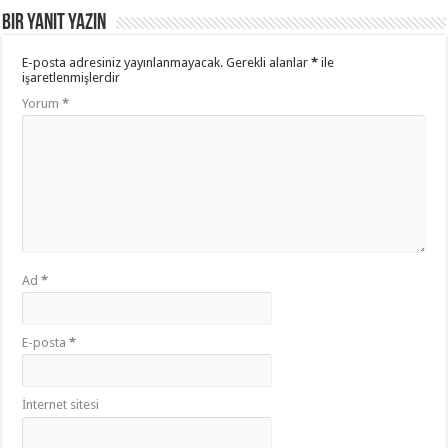
Bir yanıt yazın
E-posta adresiniz yayınlanmayacak.
Gerekli alanlar
*
ile
işaretlenmişlerdir
Yorum
*
Ad
*
E-posta
*
İnternet sitesi