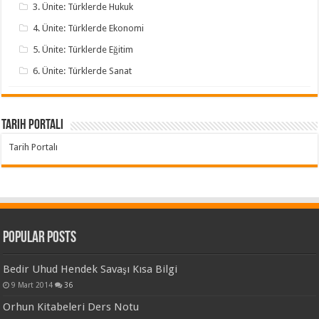
3. Ünite: Türklerde Hukuk
4. Ünite: Türklerde Ekonomi
5. Ünite: Türklerde Eğitim
6. Ünite: Türklerde Sanat
Tarih Portalı
Tarih Portalı
Popular Posts
Bedir Uhud Hendek Savaşı Kısa Bilgi
9 Mart 2014
36
Orhun Kitabeleri Ders Notu