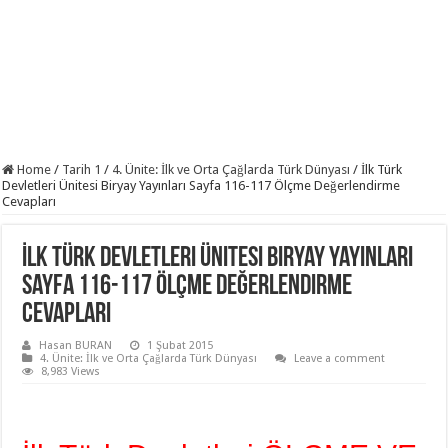
Home
/
Tarih 1
/
4. Ünite: İlk ve Orta Çağlarda Türk Dünyası
/
İlk Türk
Devletleri Ünitesi Biryay Yayınları Sayfa 116-117 Ölçme Değerlendirme
Cevapları
İlk Türk Devletleri Ünitesi Biryay Yayınları
Sayfa 116-117 Ölçme Değerlendirme
Cevapları
Hasan BURAN
1 Şubat 2015
4. Ünite: İlk ve Orta Çağlarda Türk Dünyası
Leave a comment
8,983 Views