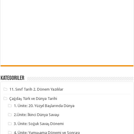
Kategoriler
11. Sınıf Tarih 2. Dönem Yazılılar
Çağdaş Türk ve Dünya Tarihi
1. Ünite: 20. Yüzyıl Başlarında Dünya
2.Ünite: İkinci Dünya Savaşı
3. Ünite: Soğuk Savaş Dönemi
4. Ünite: Yumuşama Dönemi ve Sonrası