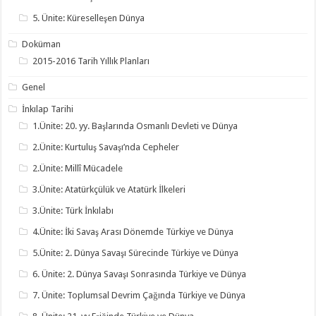
5. Ünite: Küreselleşen Dünya
Doküman
2015-2016 Tarih Yıllık Planları
Genel
İnkılap Tarihi
1.Ünite: 20. yy. Başlarında Osmanlı Devleti ve Dünya
2.Ünite: Kurtuluş Savaşı’nda Cepheler
2.Ünite: Millî Mücadele
3.Ünite: Atatürkçülük ve Atatürk İlkeleri
3.Ünite: Türk İnkılabı
4.Ünite: İki Savaş Arası Dönemde Türkiye ve Dünya
5.Ünite: 2. Dünya Savaşı Sürecinde Türkiye ve Dünya
6. Ünite: 2. Dünya Savaşı Sonrasında Türkiye ve Dünya
7. Ünite: Toplumsal Devrim Çağında Türkiye ve Dünya