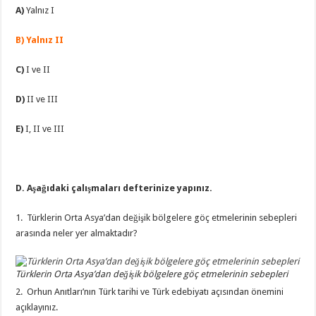
A)
Yalnız I
B) Yalnız II
C)
I ve II
D)
II ve III
E)
I, II ve III
D. Aşağıdaki çalışmaları defterinize yapınız.
1. Türklerin Orta Asya’dan değişik bölgelere göç etmelerinin sebepleri
arasında neler yer almaktadır?
Türklerin Orta Asya’dan değişik bölgelere göç etmelerinin sebepleri
2. Orhun Anıtları’nın Türk tarihi ve Türk edebiyatı açısından önemini
açıklayınız.