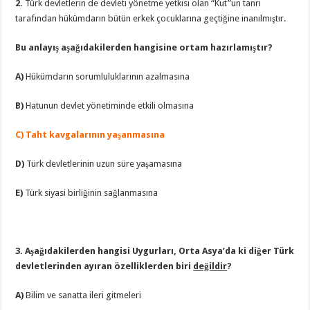
2.
Türk devletlerin de devleti yönetme yetkisi olan “Kut”un tanrı
tarafından hükümdarın bütün erkek çocuklarına geçtiğine inanılmıştır.
Bu anlayış aşağıdakilerden hangisine ortam hazırlamıştır?
A)
Hükümdarın sorumluluklarının azalmasına
B)
Hatunun devlet yönetiminde etkili olmasına
C) Taht kavgalarının yaşanmasına
D)
Türk devletlerinin uzun süre yaşamasına
E)
Türk siyasi birliğinin sağlanmasına
3. Aşağıdakilerden hangisi Uygurları, Orta Asya’da ki diğer Türk
devletlerinden
ayıran özelliklerden biri
değildir
?
A)
Bilim ve sanatta ileri gitmeleri