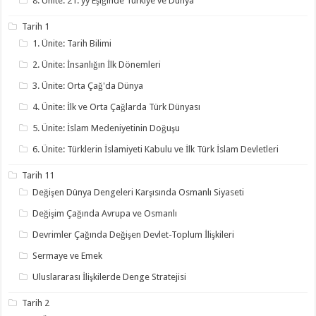
8. Ünite: 21. yy Eşiğinde Türkiye ve Dünya
Tarih 1
1. Ünite: Tarih Bilimi
2. Ünite: İnsanlığın İlk Dönemleri
3. Ünite: Orta Çağ'da Dünya
4. Ünite: İlk ve Orta Çağlarda Türk Dünyası
5. Ünite: İslam Medeniyetinin Doğuşu
6. Ünite: Türklerin İslamiyeti Kabulu ve İlk Türk İslam Devletleri
Tarih 11
Değişen Dünya Dengeleri Karşısında Osmanlı Siyaseti
Değişim Çağında Avrupa ve Osmanlı
Devrimler Çağında Değişen Devlet-Toplum İlişkileri
Sermaye ve Emek
Uluslararası İlişkilerde Denge Stratejisi
Tarih 2