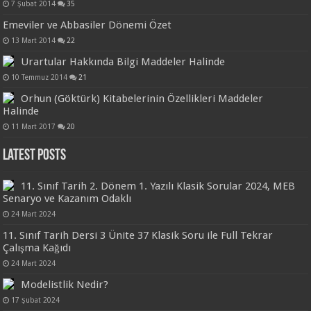
7 Şubat 2014
35
Emeviler ve Abbasiler Dönemi Özet
13 Mart 2014
22
Urartular Hakkında Bilgi Maddeler Halinde
10 Temmuz 2014
21
Orhun (Göktürk) Kitabelerinin Özellikleri Maddeler
Halinde
11 Mart 2017
20
Latest Posts
11. Sınıf Tarih 2. Dönem 1. Yazılı Klasik Sorular 2024, MEB
Senaryo ve Kazanım Odaklı
24 Mart 2024
11. Sınıf Tarih Dersi 3 Ünite 37 Klasik Soru ile Full Tekrar
Çalışma Kağıdı
24 Mart 2024
Modelistlik Nedir?
17 Şubat 2024