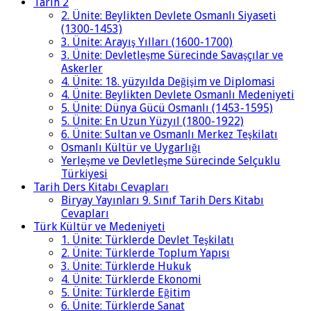
Tarih 2
2. Ünite: Beylikten Devlete Osmanlı Siyaseti
(1300-1453)
3. Ünite: Arayış Yılları (1600-1700)
3. Ünite: Devletleşme Sürecinde Savaşçılar ve
Askerler
4. Ünite: 18. yüzyılda Değişim ve Diplomasi
4. Ünite: Beylikten Devlete Osmanlı Medeniyeti
5. Ünite: Dünya Gücü Osmanlı (1453-1595)
5. Ünite: En Uzun Yüzyıl (1800-1922)
6. Ünite: Sultan ve Osmanlı Merkez Teşkilatı
Osmanlı Kültür ve Uygarlığı
Yerleşme ve Devletleşme Sürecinde Selçuklu
Türkiyesi
Tarih Ders Kitabı Cevapları
Biryay Yayınları 9. Sınıf Tarih Ders Kitabı
Cevapları
Türk Kültür ve Medeniyeti
1. Ünite: Türklerde Devlet Teşkilatı
2. Ünite: Türklerde Toplum Yapısı
3. Ünite: Türklerde Hukuk
4. Ünite: Türklerde Ekonomi
5. Ünite: Türklerde Eğitim
6. Ünite: Türklerde Sanat