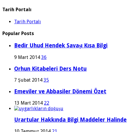
Tarih Portalı
Tarih Portalı
Popular Posts
Bedir Uhud Hendek Savaşı Kısa Bilgi
9 Mart 2014
36
Orhun Kitabeleri Ders Notu
7 Şubat 2014
35
Emeviler ve Abbasiler Dönemi Özet
13 Mart 2014
22
Urartular Hakkında Bilgi Maddeler Halinde
10 Temmuz 2014
21