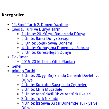
Kategoriler
11. Sınıf Tarih 2. Dönem Yazılılar
Çağdaş Türk ve Dünya Tarihi
1. Ünite: 20. Yüzyıl Başlarında Dünya
2.Ünite: İkinci Dünya Savaşı
3. Ünite: Soğuk Savaş Dönemi
4. Ünite: Yumuşama Dönemi ve Sonrası
5. Ünite: Küreselleşen Dünya
Doküman
2015-2016 Tarih Yıllık Planları
Genel
İnkılap Tarihi
1.Ünite: 20. yy. Başlarında Osmanlı Devleti ve
Dünya
2.Ünite: Kurtuluş Savaşı’nda Cepheler
2.Ünite: Millî Mücadele
3.Ünite: Atatürkçülük ve Atatürk İlkeleri
3.Ünite: Türk İnkılabı
4.Ünite: İki Savaş Arası Dönemde Türkiye ve
Dünya