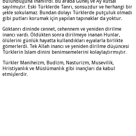
bulunduğuna inanlırdı. Bu arada Güneş ve Ay kutsal
sayılmıştır. Eski Türklerde Tanrı, sonsuzdur ve herhangi bir
şekle sokulamaz. Bundan dolayı Türklerde putçuluk olmadı
gibi putları korumak için yapılan tapınaklar da yoktur.
Göktanrı dininde cennet, cehennem ve yeniden dirilme
inancı vardı. Öldükten sonra dirilmeye inanan Hunlar,
ölülerini günlük hayatta kullandıkları eşyalarla birlikte
gömerlerdi. Tek Allah inancı ve yeniden dirilme düşüncesi
Türklerin İslam dinini benimsemelerini kolaylaştırmıştır.
Türkler Maniheizm, Budizm, Nasturizm, Musevilik,
Hristiyanlık ve Müslümanlık gibi inançları da kabul
etmişlerdir.