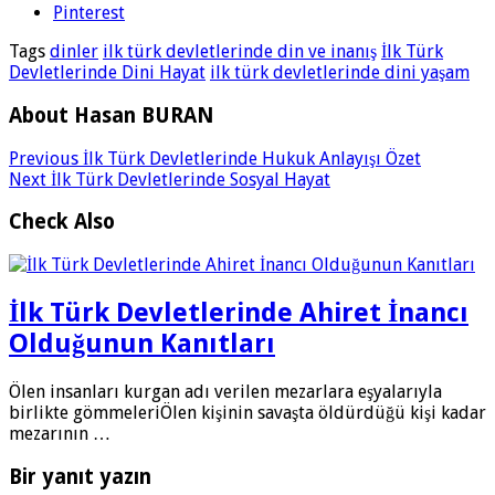
Pinterest
Tags
dinler
ilk türk devletlerinde din ve inanış
İlk Türk
Devletlerinde Dini Hayat
ilk türk devletlerinde dini yaşam
About Hasan BURAN
Previous
İlk Türk Devletlerinde Hukuk Anlayışı Özet
Next
İlk Türk Devletlerinde Sosyal Hayat
Check Also
İlk Türk Devletlerinde Ahiret İnancı
Olduğunun Kanıtları
Ölen insanları kurgan adı verilen mezarlara eşyalarıyla
birlikte gömmeleriÖlen kişinin savaşta öldürdüğü kişi kadar
mezarının …
Bir yanıt yazın