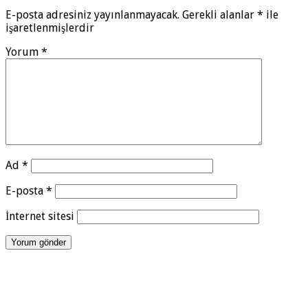
E-posta adresiniz yayınlanmayacak.
Gerekli alanlar
*
ile
işaretlenmişlerdir
Yorum
*
Ad
*
E-posta
*
İnternet sitesi