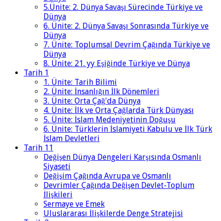
5.Ünite: 2. Dünya Savaşı Sürecinde Türkiye ve
Dünya
6. Ünite: 2. Dünya Savaşı Sonrasında Türkiye ve
Dünya
7. Ünite: Toplumsal Devrim Çağında Türkiye ve
Dünya
8. Ünite: 21. yy Eşiğinde Türkiye ve Dünya
Tarih 1
1. Ünite: Tarih Bilimi
2. Ünite: İnsanlığın İlk Dönemleri
3. Ünite: Orta Çağ'da Dünya
4. Ünite: İlk ve Orta Çağlarda Türk Dünyası
5. Ünite: İslam Medeniyetinin Doğuşu
6. Ünite: Türklerin İslamiyeti Kabulu ve İlk Türk
İslam Devletleri
Tarih 11
Değişen Dünya Dengeleri Karşısında Osmanlı
Siyaseti
Değişim Çağında Avrupa ve Osmanlı
Devrimler Çağında Değişen Devlet-Toplum
İlişkileri
Sermaye ve Emek
Uluslararası İlişkilerde Denge Stratejisi