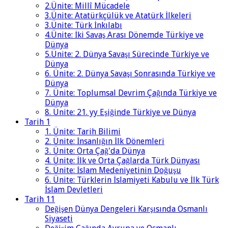
2.Ünite: Millî Mücadele
3.Ünite: Atatürkçülük ve Atatürk İlkeleri
3.Ünite: Türk İnkılabı
4.Ünite: İki Savaş Arası Dönemde Türkiye ve
Dünya
5.Ünite: 2. Dünya Savaşı Sürecinde Türkiye ve
Dünya
6. Ünite: 2. Dünya Savaşı Sonrasında Türkiye ve
Dünya
7. Ünite: Toplumsal Devrim Çağında Türkiye ve
Dünya
8. Ünite: 21. yy Eşiğinde Türkiye ve Dünya
Tarih 1
1. Ünite: Tarih Bilimi
2. Ünite: İnsanlığın İlk Dönemleri
3. Ünite: Orta Çağ'da Dünya
4. Ünite: İlk ve Orta Çağlarda Türk Dünyası
5. Ünite: İslam Medeniyetinin Doğuşu
6. Ünite: Türklerin İslamiyeti Kabulu ve İlk Türk
İslam Devletleri
Tarih 11
Değişen Dünya Dengeleri Karşısında Osmanlı
Siyaseti