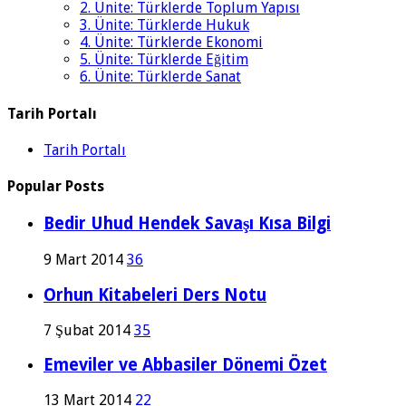
2. Ünite: Türklerde Toplum Yapısı
3. Ünite: Türklerde Hukuk
4. Ünite: Türklerde Ekonomi
5. Ünite: Türklerde Eğitim
6. Ünite: Türklerde Sanat
Tarih Portalı
Tarih Portalı
Popular Posts
Bedir Uhud Hendek Savaşı Kısa Bilgi
9 Mart 2014
36
Orhun Kitabeleri Ders Notu
7 Şubat 2014
35
Emeviler ve Abbasiler Dönemi Özet
13 Mart 2014
22