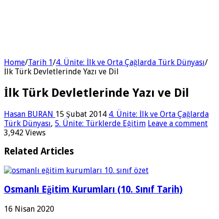
Home
/
Tarih 1
/
4. Ünite: İlk ve Orta Çağlarda Türk Dünyası
/
İlk Türk Devletlerinde Yazı ve Dil
İlk Türk Devletlerinde Yazı ve Dil
Hasan BURAN
15 Şubat 2014
4. Ünite: İlk ve Orta Çağlarda
Türk Dünyası
,
5. Ünite: Türklerde Eğitim
Leave a comment
3,942 Views
Related Articles
Osmanlı Eğitim Kurumları (10. Sınıf Tarih)
16 Nisan 2020