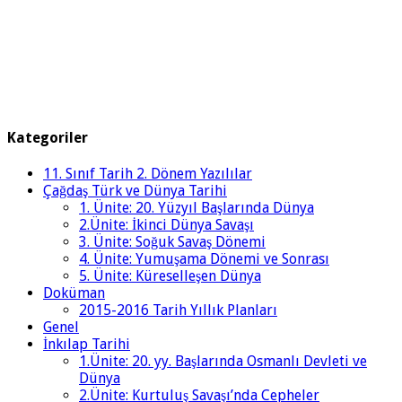
Kategoriler
11. Sınıf Tarih 2. Dönem Yazılılar
Çağdaş Türk ve Dünya Tarihi
1. Ünite: 20. Yüzyıl Başlarında Dünya
2.Ünite: İkinci Dünya Savaşı
3. Ünite: Soğuk Savaş Dönemi
4. Ünite: Yumuşama Dönemi ve Sonrası
5. Ünite: Küreselleşen Dünya
Doküman
2015-2016 Tarih Yıllık Planları
Genel
İnkılap Tarihi
1.Ünite: 20. yy. Başlarında Osmanlı Devleti ve
Dünya
2.Ünite: Kurtuluş Savaşı’nda Cepheler