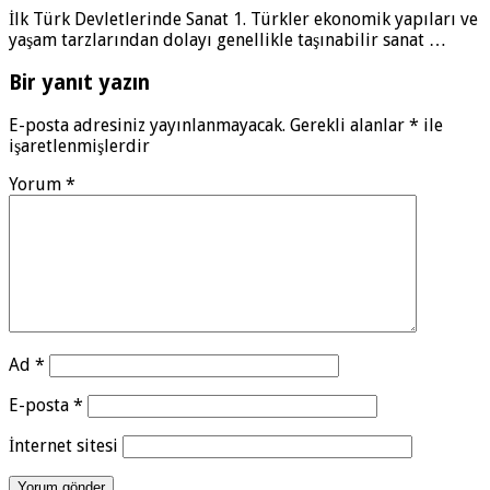
İlk Türk Devletlerinde Sanat 1. Türkler ekonomik yapıları ve
yaşam tarzlarından dolayı genellikle taşınabilir sanat …
Bir yanıt yazın
E-posta adresiniz yayınlanmayacak.
Gerekli alanlar
*
ile
işaretlenmişlerdir
Yorum
*
Ad
*
E-posta
*
İnternet sitesi