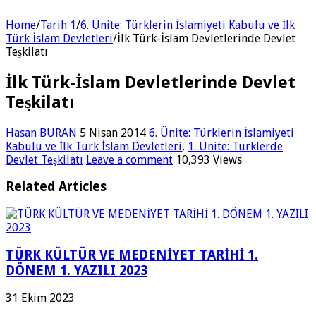
Home
/
Tarih 1
/
6. Ünite: Türklerin İslamiyeti Kabulu ve İlk
Türk İslam Devletleri
/
İlk Türk-İslam Devletlerinde Devlet
Teşkilatı
İlk Türk-İslam Devletlerinde Devlet
Teşkilatı
Hasan BURAN
5 Nisan 2014
6. Ünite: Türklerin İslamiyeti
Kabulu ve İlk Türk İslam Devletleri
,
1. Ünite: Türklerde
Devlet Teşkilatı
Leave a comment
10,393 Views
Related Articles
TÜRK KÜLTÜR VE MEDENİYET TARİHİ 1.
DÖNEM 1. YAZILI 2023
31 Ekim 2023