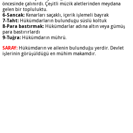
öncesinde çalınırdı. Çeşitli müzik aletlerinden meydana
gelen bir topluluktu.
6-Sancak:
Kenarları saçaklı, içerik işlemeli bayrak
7-Taht:
Hükümdarların bulunduğu süslü koltuk
8-Para bastırmak:
Hükümdarlar adına altın veya gümüş
para bastırırlardı
9-Tuğra:
Hükümdarın mührü.
SARAY:
Hükümdarın ve ailenin bulunduğu yerdir. Devlet
işlerinin görüşüldüğü en mühim makamdır.