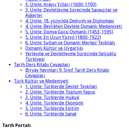
3. Ünite: Arayış Yılları (1600-1700)
3. Ünite: Devletleşme Sürecinde Savaşçılar ve
Askerler
4. Ünite: 18. yüzyılda Değişim ve Diplomasi
4. Ünite: Beylikten Devlete Osmanlı Medeniyeti
5. Ünite: Dünya Gücü Osmanlı (1453-1595)
5. Ünite: En Uzun Yüzyıl (1800-1922)
6. Ünite: Sultan ve Osmanlı Merkez Teşkilatı
Osmanlı Kültür ve Uygarlığı
Yerleşme ve Devletleşme Sürecinde Selçuklu
Türkiyesi
Tarih Ders Kitabı Cevapları
Biryay Yayınları 9. Sınıf Tarih Ders Kitabı
Cevapları
Türk Kültür ve Medeniyeti
1. Ünite: Türklerde Devlet Teşkilatı
2. Ünite: Türklerde Toplum Yapısı
3. Ünite: Türklerde Hukuk
4. Ünite: Türklerde Ekonomi
5. Ünite: Türklerde Eğitim
6. Ünite: Türklerde Sanat
Tarih Portalı