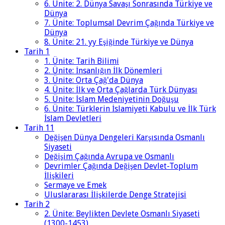
6. Ünite: 2. Dünya Savaşı Sonrasında Türkiye ve
Dünya
7. Ünite: Toplumsal Devrim Çağında Türkiye ve
Dünya
8. Ünite: 21. yy Eşiğinde Türkiye ve Dünya
Tarih 1
1. Ünite: Tarih Bilimi
2. Ünite: İnsanlığın İlk Dönemleri
3. Ünite: Orta Çağ'da Dünya
4. Ünite: İlk ve Orta Çağlarda Türk Dünyası
5. Ünite: İslam Medeniyetinin Doğuşu
6. Ünite: Türklerin İslamiyeti Kabulu ve İlk Türk
İslam Devletleri
Tarih 11
Değişen Dünya Dengeleri Karşısında Osmanlı
Siyaseti
Değişim Çağında Avrupa ve Osmanlı
Devrimler Çağında Değişen Devlet-Toplum
İlişkileri
Sermaye ve Emek
Uluslararası İlişkilerde Denge Stratejisi
Tarih 2
2. Ünite: Beylikten Devlete Osmanlı Siyaseti
(1300-1453)