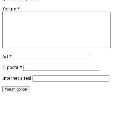
Yorum
*
Ad
*
E-posta
*
İnternet sitesi