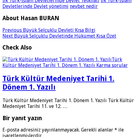
İlk Türk-İslam Devletlerinde Devlet Teşkilatı
İlk Türk-İslam
Devletlerinde Devlet yönetimi
nevbet nedir
About Hasan BURAN
Previous
Büyük Selçuklu Devleti Kısa Bilgi
Next
Büyük Selçuklu Devletinde Hükümet Kısa Özet
Check Also
Türk Kültür Medeniyet Tarihi 1.
Dönem 1. Yazılı
Türk Kültür Medeniyet Tarihi 1. Dönem 1. Yazılı Türk Kültür
Medeniyet Tarihi 11. ve 12. …
Bir yanıt yazın
E-posta adresiniz yayınlanmayacak.
Gerekli alanlar
*
ile
işaretlenmişlerdir