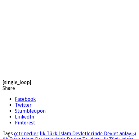
[single_loop]
Share
Facebook
Twitter
Stumbleupon
LinkedIn
Pinterest
Tags
çetr nedier
İlk Türk-İslam Devletlerinde Devlet anlayışı