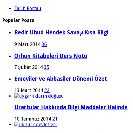
Tarih Portalı
Popular Posts
Bedir Uhud Hendek Savaşı Kısa Bilgi
9 Mart 2014
36
Orhun Kitabeleri Ders Notu
7 Şubat 2014
35
Emeviler ve Abbasiler Dönemi Özet
13 Mart 2014
22
Urartular Hakkında Bilgi Maddeler Halinde
10 Temmuz 2014
21