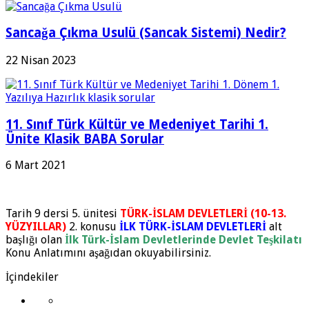
Sancağa Çıkma Usulü (Sancak Sistemi) Nedir?
22 Nisan 2023
11. Sınıf Türk Kültür ve Medeniyet Tarihi 1.
Ünite Klasik BABA Sorular
6 Mart 2021
Tarih 9 dersi 5. ünitesi
TÜRK-İSLAM DEVLETLERİ (10-13.
YÜZYILLAR)
2. konusu
İLK TÜRK-İSLAM DEVLETLERİ
alt
başlığı olan
İlk Türk-İslam Devletlerinde Devlet Teşkilatı
Konu Anlatımını aşağıdan okuyabilirsiniz.
İçindekiler