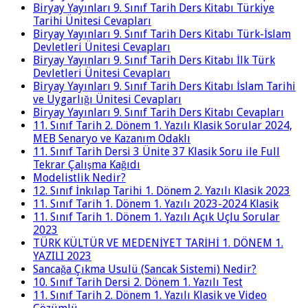
Biryay Yayınları 9. Sınıf Tarih Ders Kitabı Türkiye
Tarihi Ünitesi Cevapları
Biryay Yayınları 9. Sınıf Tarih Ders Kitabı Türk-İslam
Devletleri Ünitesi Cevapları
Biryay Yayınları 9. Sınıf Tarih Ders Kitabı İlk Türk
Devletleri Ünitesi Cevapları
Biryay Yayınları 9. Sınıf Tarih Ders Kitabı İslam Tarihi
ve Uygarlığı Ünitesi Cevapları
Biryay Yayınları 9. Sınıf Tarih Ders Kitabı Cevapları
11. Sınıf Tarih 2. Dönem 1. Yazılı Klasik Sorular 2024,
MEB Senaryo ve Kazanım Odaklı
11. Sınıf Tarih Dersi 3 Ünite 37 Klasik Soru ile Full
Tekrar Çalışma Kağıdı
Modelistlik Nedir?
12. Sınıf İnkılap Tarihi 1. Dönem 2. Yazılı Klasik 2023
11. Sınıf Tarih 1. Dönem 1. Yazılı 2023-2024 Klasik
11. Sınıf Tarih 1. Dönem 1. Yazılı Açık Uçlu Sorular
2023
TÜRK KÜLTÜR VE MEDENİYET TARİHİ 1. DÖNEM 1.
YAZILI 2023
Sancağa Çıkma Usulü (Sancak Sistemi) Nedir?
10. Sınıf Tarih Dersi 2. Dönem 1. Yazılı Test
11. Sınıf Tarih 2. Dönem 1. Yazılı Klasik ve Video