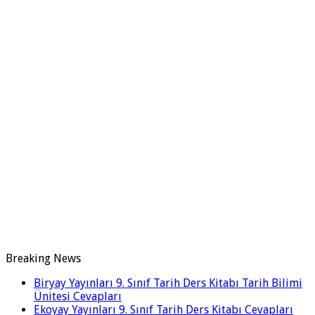
Breaking News
Biryay Yayınları 9. Sınıf Tarih Ders Kitabı Tarih Bilimi
Ünitesi Cevapları
Ekoyay Yayınları 9. Sınıf Tarih Ders Kitabı Cevapları