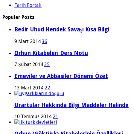
Tarih Portalı
Popular Posts
Bedir Uhud Hendek Savaşı Kısa Bilgi
9 Mart 2014
36
Orhun Kitabeleri Ders Notu
7 Şubat 2014
35
Emeviler ve Abbasiler Dönemi Özet
13 Mart 2014
22
Urartular Hakkında Bilgi Maddeler Halinde
10 Temmuz 2014
21
Orhun (Göktürk) Kitabelerinin Özellikleri