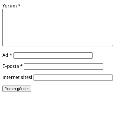
Yorum
*
Ad
*
E-posta
*
İnternet sitesi