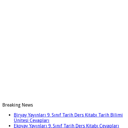
Breaking News
Biryay Yayınları 9. Sınıf Tarih Ders Kitabı Tarih Bilimi
Ünitesi Cevapları
Ekoyay Yayınları 9. Sınıf Tarih Ders Kitabı Cevapları