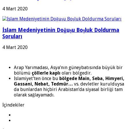
4 Mart 2020
İslam Medeniyetinin Doğuşu Boşluk Doldurma
Soruları
4 Mart 2020
Arap Yarımadası, Asya’nın güneybatısında büyük bir
bölümü
çöllerle kaplı
oları bölgedir.
İslamiyet’ten önce bu
bölgede Main, Seba, Himyeri,
Gassani, Nebat, Tedmür…
vs. devletler kurulduysa
da bunlardan hiçbiri Arabistan’da siyasal birliği tam
olarak sağlayamadı.
İçindekiler