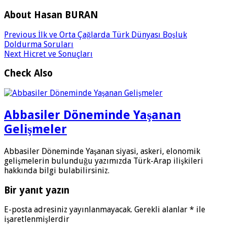
About Hasan BURAN
Previous
İlk ve Orta Çağlarda Türk Dünyası Boşluk
Doldurma Soruları
Next
Hicret ve Sonuçları
Check Also
Abbasiler Döneminde Yaşanan
Gelişmeler
Abbasiler Döneminde Yaşanan siyasi, askeri, elonomik
gelişmelerin bulunduğu yazımızda Türk-Arap ilişkileri
hakkında bilgi bulabilirsiniz.
Bir yanıt yazın
E-posta adresiniz yayınlanmayacak.
Gerekli alanlar
*
ile
işaretlenmişlerdir