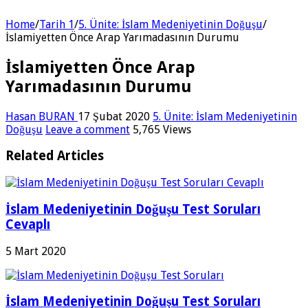
Home
/
Tarih 1
/
5. Ünite: İslam Medeniyetinin Doğuşu
/
İslamiyetten Önce Arap Yarımadasının Durumu
İslamiyetten Önce Arap
Yarımadasının Durumu
Hasan BURAN
17 Şubat 2020
5. Ünite: İslam Medeniyetinin
Doğuşu
Leave a comment
5,765 Views
Related Articles
İslam Medeniyetinin Doğuşu Test Soruları
Cevaplı
5 Mart 2020
İslam Medeniyetinin Doğuşu Test Soruları