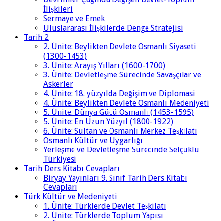
İlişkileri
Sermaye ve Emek
Uluslararası İlişkilerde Denge Stratejisi
Tarih 2
2. Ünite: Beylikten Devlete Osmanlı Siyaseti
(1300-1453)
3. Ünite: Arayış Yılları (1600-1700)
3. Ünite: Devletleşme Sürecinde Savaşçılar ve
Askerler
4. Ünite: 18. yüzyılda Değişim ve Diplomasi
4. Ünite: Beylikten Devlete Osmanlı Medeniyeti
5. Ünite: Dünya Gücü Osmanlı (1453-1595)
5. Ünite: En Uzun Yüzyıl (1800-1922)
6. Ünite: Sultan ve Osmanlı Merkez Teşkilatı
Osmanlı Kültür ve Uygarlığı
Yerleşme ve Devletleşme Sürecinde Selçuklu
Türkiyesi
Tarih Ders Kitabı Cevapları
Biryay Yayınları 9. Sınıf Tarih Ders Kitabı
Cevapları
Türk Kültür ve Medeniyeti
1. Ünite: Türklerde Devlet Teşkilatı
2. Ünite: Türklerde Toplum Yapısı