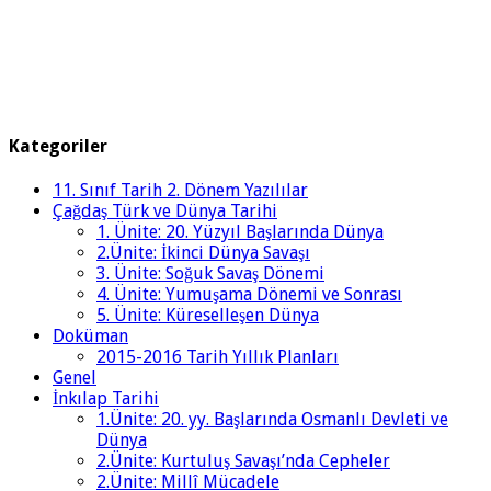
Kategoriler
11. Sınıf Tarih 2. Dönem Yazılılar
Çağdaş Türk ve Dünya Tarihi
1. Ünite: 20. Yüzyıl Başlarında Dünya
2.Ünite: İkinci Dünya Savaşı
3. Ünite: Soğuk Savaş Dönemi
4. Ünite: Yumuşama Dönemi ve Sonrası
5. Ünite: Küreselleşen Dünya
Doküman
2015-2016 Tarih Yıllık Planları
Genel
İnkılap Tarihi
1.Ünite: 20. yy. Başlarında Osmanlı Devleti ve
Dünya
2.Ünite: Kurtuluş Savaşı’nda Cepheler
2.Ünite: Millî Mücadele