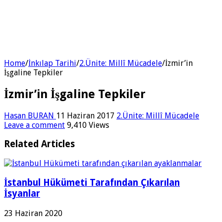
Home
/
İnkılap Tarihi
/
2.Ünite: Millî Mücadele
/
İzmir’in
İşgaline Tepkiler
İzmir’in İşgaline Tepkiler
Hasan BURAN
11 Haziran 2017
2.Ünite: Millî Mücadele
Leave a comment
9,410 Views
Related Articles
İstanbul Hükümeti Tarafından Çıkarılan
İsyanlar
23 Haziran 2020