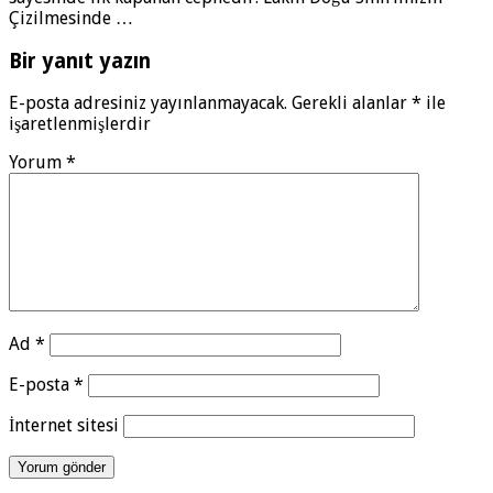
Çizilmesinde …
Bir yanıt yazın
E-posta adresiniz yayınlanmayacak.
Gerekli alanlar
*
ile
işaretlenmişlerdir
Yorum
*
Ad
*
E-posta
*
İnternet sitesi