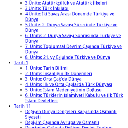
3.Ünite: Atatürkçülük ve Atatürk İlkeleri
3.Ünite: Türk İnkılabı
4.Ünite: İki Savaş Arası Dönemde Türkiye ve
Dünya
5.Ünite: 2. Dünya Savaşı Sürecinde Türkiye ve
Dünya
6. Ünite: 2. Dünya Savaşı Sonrasında Türkiye ve
Dünya
7. Ünite: Toplumsal Devrim Çağında Türkiye ve
Dünya
8. Ünite: 21. yy Eşiğinde Türkiye ve Dünya
Tarih 1
1. Ünite: Tarih Bilimi
2. Ünite: İnsanlığın İlk Dönemleri
3. Ünite: Orta Çağ'da Dünya
4. Ünite: İlk ve Orta Çağlarda Türk Dünyası
5. Ünite: İslam Medeniyetinin Doğuşu
6. Ünite: Türklerin İslamiyeti Kabulu ve İlk Türk
İslam Devletleri
Tarih 11
Değişen Dünya Dengeleri Karşısında Osmanlı
Siyaseti
Değişim Çağında Avrupa ve Osmanlı
Devrimler Çağında Değişen Devlet-Toplum