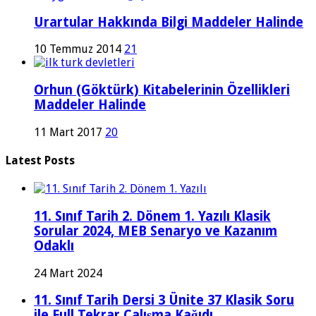
Urartular Hakkında Bilgi Maddeler Halinde
10 Temmuz 2014
21
Orhun (Göktürk) Kitabelerinin Özellikleri
Maddeler Halinde
11 Mart 2017
20
Latest Posts
11. Sınıf Tarih 2. Dönem 1. Yazılı Klasik
Sorular 2024, MEB Senaryo ve Kazanım
Odaklı
24 Mart 2024
11. Sınıf Tarih Dersi 3 Ünite 37 Klasik Soru
ile Full Tekrar Çalışma Kağıdı