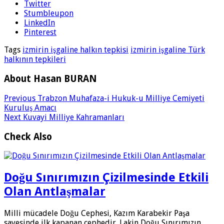
Twitter
Stumbleupon
LinkedIn
Pinterest
Tags
izmirin işgaline halkın tepkisi
izmirin işgaline Türk
halkının tepkileri
About Hasan BURAN
Previous
Trabzon Muhafaza-i Hukuk-u Milliye Cemiyeti
Kuruluş Amacı
Next
Kuvayi Milliye Kahramanları
Check Also
Doğu Sınırımızın Çizilmesinde Etkili
Olan Antlaşmalar
Milli mücadele Doğu Cephesi, Kazım Karabekir Paşa
sayesinde ilk kapanan cephedir. Lakin Doğu Sınırımızın