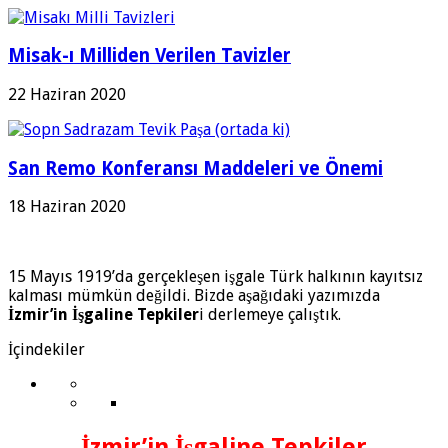
Misak-ı Milliden Verilen Tavizler
22 Haziran 2020
San Remo Konferansı Maddeleri ve Önemi
18 Haziran 2020
15 Mayıs 1919’da gerçekleşen işgale Türk halkının kayıtsız
kalması mümkün değildi. Bizde aşağıdaki yazımızda
İzmir’in İşgaline Tepkiler
i derlemeye çalıştık.
İçindekiler
İzmir’in İşgaline Tepkiler