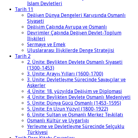
İslam Devletleri
Tarih 11
Değişen Dünya Dengeleri Karşısında Osmanlı
Siyaseti
Değişim Çağında Avrupa ve Osmanlı
Devrimler Çağında Değişen Devlet-Toplum
İlişkileri
Sermaye ve Emek
Uluslararası İlişkilerde Denge Stratejisi
Tarih 2
2. Ünite: Beylikten Devlete Osmanlı Siyaseti
(1300-1453)
3. Ünite: Arayış Yılları (1600-1700)
3. Ünite: Devletleşme Sürecinde Savaşçılar ve
Askerler
4. Ünite: 18. yüzyılda Değişim ve Diplomasi
4. Ünite: Beylikten Devlete Osmanlı Medeniyeti
5. Ünite: Dünya Gücü Osmanlı (1453-1595)
5. Ünite: En Uzun Yüzyıl (1800-1922)
6. Ünite: Sultan ve Osmanlı Merkez Teşkilatı
Osmanlı Kültür ve Uygarlığı
Yerleşme ve Devletleşme Sürecinde Selçuklu
Türkiyesi