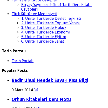
Tarih Ders Kitabı Cevapları
Biryay Yayınları 9. Sınıf Tarih Ders Kitabı
Cevapları
Türk Kültür ve Medeniyeti
1. Ünite: Türklerde Devlet Teşkilatı
2. Ünite: Türklerde Toplum Yapısı
3. Ünite: Türklerde Hukuk
4. Ünite: Türklerde Ekonomi
5. Ünite: Türklerde Eğitim
6. Ünite: Türklerde Sanat
Tarih Portalı
Tarih Portalı
Popular Posts
Bedir Uhud Hendek Savaşı Kısa Bilgi
9 Mart 2014
36
Orhun Kitabeleri Ders Notu