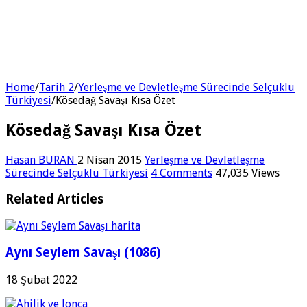
Home
/
Tarih 2
/
Yerleşme ve Devletleşme Sürecinde Selçuklu
Türkiyesi
/
Kösedağ Savaşı Kısa Özet
Kösedağ Savaşı Kısa Özet
Hasan BURAN
2 Nisan 2015
Yerleşme ve Devletleşme
Sürecinde Selçuklu Türkiyesi
4 Comments
47,035 Views
Related Articles
Aynı Seylem Savaşı (1086)
18 Şubat 2022