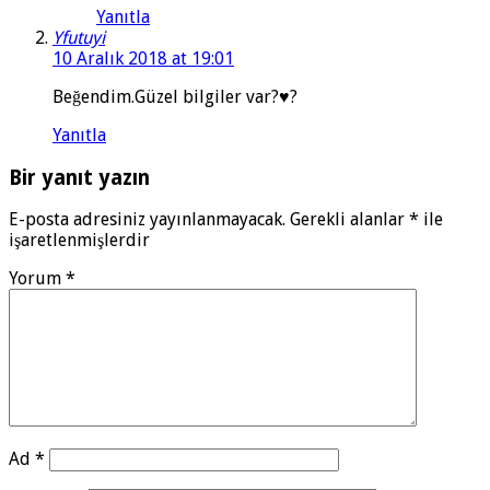
Yanıtla
Yfutuyi
10 Aralık 2018 at 19:01
Beğendim.Güzel bilgiler var?♥️?
Yanıtla
Bir yanıt yazın
E-posta adresiniz yayınlanmayacak.
Gerekli alanlar
*
ile
işaretlenmişlerdir
Yorum
*
Ad
*