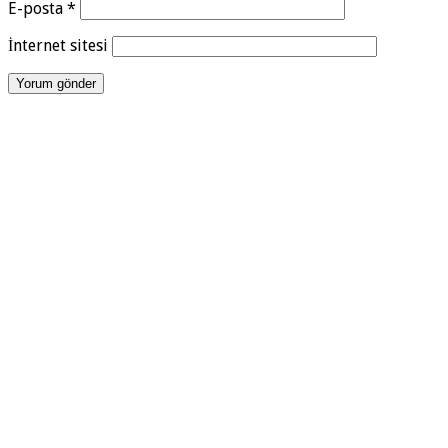
E-posta
*
İnternet sitesi