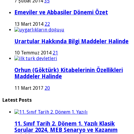
7 Şubat 2014
35
Emeviler ve Abbasiler Dönemi Özet
13 Mart 2014
22
Urartular Hakkında Bilgi Maddeler Halinde
10 Temmuz 2014
21
Orhun (Göktürk) Kitabelerinin Özellikleri
Maddeler Halinde
11 Mart 2017
20
Latest Posts
11. Sınıf Tarih 2. Dönem 1. Yazılı Klasik
Sorular 2024, MEB Senaryo ve Kazanım