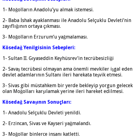
1- Moğolların Anadolu’yu almak istemesi.
2- Baba İshak ayaklanması ile Anadolu Selçuklu Devleti’nin
zayıflığının ortaya çıkması.
3- Moğolların Erzurum’u yağmalaması.
Kösedağ Yenilgisinin Sebepleri:
1- Sultan II. Gıyaseddin Keyhüsrev’in tecrübesizliği
2- Savaş tecrübesi olmayan ama önemli mevkiler işgal eden
devlet adamlarının Sultanı ileri harekata teşvik etmesi.
3- Sivas gibi müstahkem bir yerde bekleyip yorgun gelecek
olan Moğolları karşılamak yerine ileri hareket edilmesi.
Kösedağ Savaşının Sonuçları:
1- Anadolu Selçuklu Devleti yenildi.
2- Erzincan, Sivas ve Kayseri yağmalandı.
3- Moğollar binlerce insanı katletti.