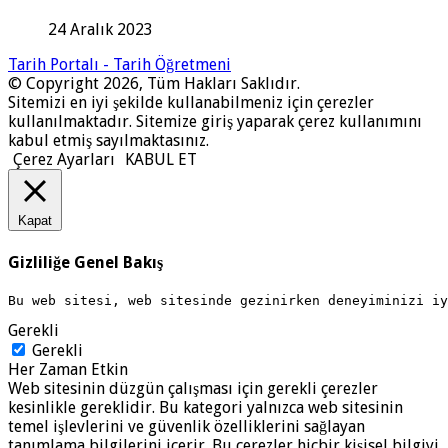
24 Aralık 2023
Tarih Portalı - Tarih Öğretmeni
© Copyright 2026, Tüm Hakları Saklıdır.
Sitemizi en iyi şekilde kullanabilmeniz için çerezler
kullanılmaktadır. Sitemize giriş yaparak çerez kullanımını
kabul etmiş sayılmaktasınız.
Çerez Ayarları
KABUL ET
Kapat
Gizliliğe Genel Bakış
Bu web sitesi, web sitesinde gezinirken deneyiminizi i
Gerekli
Gerekli
Her Zaman Etkin
Web sitesinin düzgün çalışması için gerekli çerezler
kesinlikle gereklidir. Bu kategori yalnızca web sitesinin
temel işlevlerini ve güvenlik özelliklerini sağlayan
tanımlama bilgilerini içerir. Bu çerezler hiçbir kişisel bilgiyi