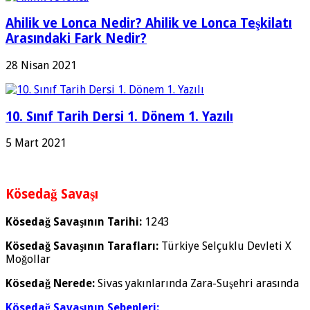
Ahilik ve Lonca Nedir? Ahilik ve Lonca Teşkilatı
Arasındaki Fark Nedir?
28 Nisan 2021
10. Sınıf Tarih Dersi 1. Dönem 1. Yazılı
5 Mart 2021
Kösedağ Savaşı
Kösedağ Savaşının Tarihi:
1243
Kösedağ Savaşının Tarafları:
Türkiye Selçuklu Devleti X
Moğollar
Kösedağ Nerede:
Sivas yakınlarında Zara-Suşehri arasında
Kösedağ Savaşının Sebepleri: