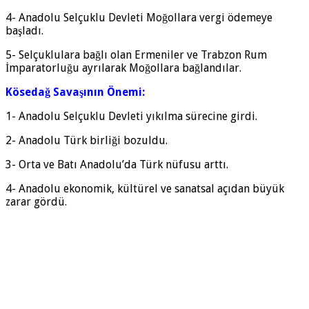
4- Anadolu Selçuklu Devleti Moğollara vergi ödemeye
başladı.
5- Selçuklulara bağlı olan Ermeniler ve Trabzon Rum
İmparatorluğu ayrılarak Moğollara bağlandılar.
Kösedağ Savaşının Önemi:
1- Anadolu Selçuklu Devleti yıkılma sürecine girdi.
2- Anadolu Türk birliği bozuldu.
3- Orta ve Batı Anadolu’da Türk nüfusu arttı.
4- Anadolu ekonomik, kültürel ve sanatsal açıdan büyük
zarar gördü.