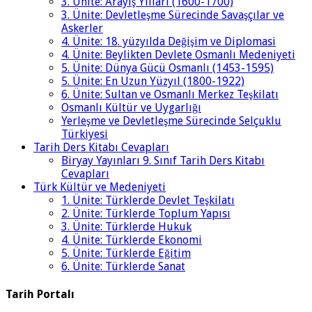
3. Ünite: Arayış Yılları (1600-1700)
3. Ünite: Devletleşme Sürecinde Savaşçılar ve
Askerler
4. Ünite: 18. yüzyılda Değişim ve Diplomasi
4. Ünite: Beylikten Devlete Osmanlı Medeniyeti
5. Ünite: Dünya Gücü Osmanlı (1453-1595)
5. Ünite: En Uzun Yüzyıl (1800-1922)
6. Ünite: Sultan ve Osmanlı Merkez Teşkilatı
Osmanlı Kültür ve Uygarlığı
Yerleşme ve Devletleşme Sürecinde Selçuklu
Türkiyesi
Tarih Ders Kitabı Cevapları
Biryay Yayınları 9. Sınıf Tarih Ders Kitabı
Cevapları
Türk Kültür ve Medeniyeti
1. Ünite: Türklerde Devlet Teşkilatı
2. Ünite: Türklerde Toplum Yapısı
3. Ünite: Türklerde Hukuk
4. Ünite: Türklerde Ekonomi
5. Ünite: Türklerde Eğitim
6. Ünite: Türklerde Sanat
Tarih Portalı