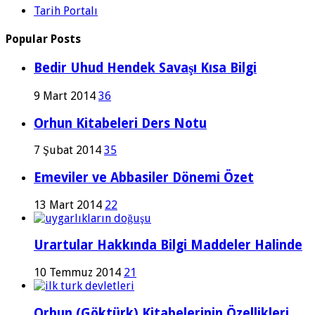
Tarih Portalı
Popular Posts
Bedir Uhud Hendek Savaşı Kısa Bilgi
9 Mart 2014
36
Orhun Kitabeleri Ders Notu
7 Şubat 2014
35
Emeviler ve Abbasiler Dönemi Özet
13 Mart 2014
22
Urartular Hakkında Bilgi Maddeler Halinde
10 Temmuz 2014
21
Orhun (Göktürk) Kitabelerinin Özellikleri