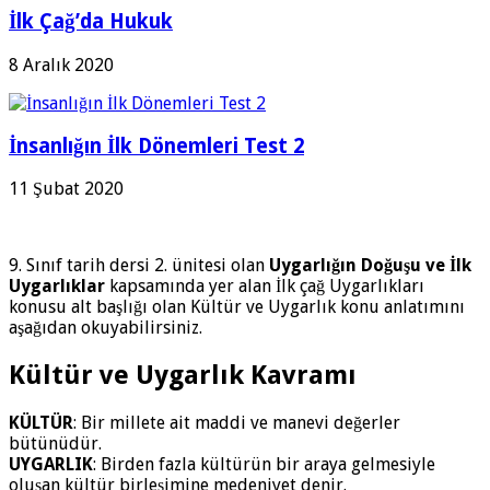
İlk Çağ’da Hukuk
8 Aralık 2020
İnsanlığın İlk Dönemleri Test 2
11 Şubat 2020
9. Sınıf tarih dersi 2. ünitesi olan
Uygarlığın Doğuşu ve İlk
Uygarlıklar
kapsamında yer alan İlk çağ Uygarlıkları
konusu alt başlığı olan Kültür ve Uygarlık konu anlatımını
aşağıdan okuyabilirsiniz.
Kültür ve Uygarlık Kavramı
KÜLTÜR
: Bir millete ait maddi ve manevi değerler
bütünüdür.
UYGARLIK
: Birden fazla kültürün bir araya gelmesiyle
oluşan kültür birleşimine medeniyet denir.