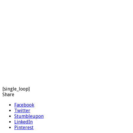
[single_loop]
Share
Facebook
Twitter
Stumbleupon
LinkedIn
Pinterest