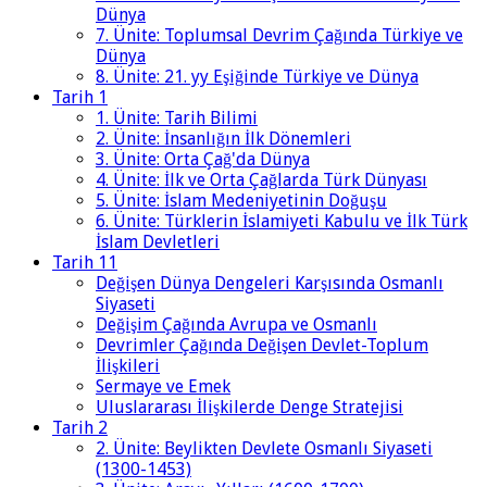
Dünya
7. Ünite: Toplumsal Devrim Çağında Türkiye ve
Dünya
8. Ünite: 21. yy Eşiğinde Türkiye ve Dünya
Tarih 1
1. Ünite: Tarih Bilimi
2. Ünite: İnsanlığın İlk Dönemleri
3. Ünite: Orta Çağ'da Dünya
4. Ünite: İlk ve Orta Çağlarda Türk Dünyası
5. Ünite: İslam Medeniyetinin Doğuşu
6. Ünite: Türklerin İslamiyeti Kabulu ve İlk Türk
İslam Devletleri
Tarih 11
Değişen Dünya Dengeleri Karşısında Osmanlı
Siyaseti
Değişim Çağında Avrupa ve Osmanlı
Devrimler Çağında Değişen Devlet-Toplum
İlişkileri
Sermaye ve Emek
Uluslararası İlişkilerde Denge Stratejisi
Tarih 2
2. Ünite: Beylikten Devlete Osmanlı Siyaseti
(1300-1453)