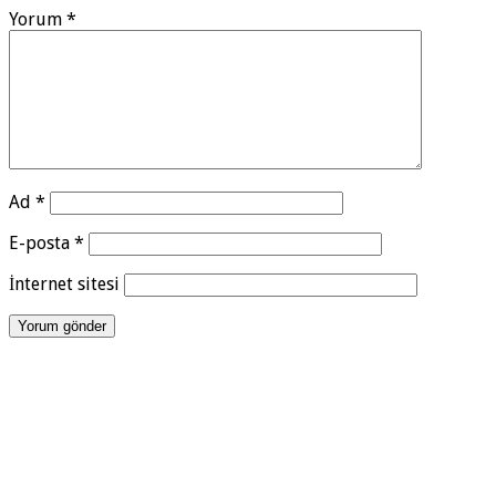
Yorum
*
Ad
*
E-posta
*
İnternet sitesi