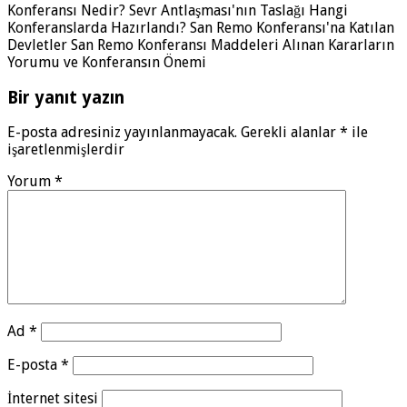
Konferansı Nedir? Sevr Antlaşması'nın Taslağı Hangi
Konferanslarda Hazırlandı? San Remo Konferansı'na Katılan
Devletler San Remo Konferansı Maddeleri Alınan Kararların
Yorumu ve Konferansın Önemi
Bir yanıt yazın
E-posta adresiniz yayınlanmayacak.
Gerekli alanlar
*
ile
işaretlenmişlerdir
Yorum
*
Ad
*
E-posta
*
İnternet sitesi