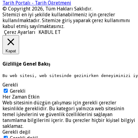
Tarih Portalı - Tarih Öğretmeni
© Copyright 2026, Tüm Hakları Saklıdır.
Sitemizi en iyi şekilde kullanabilmeniz için çerezler
kullanılmaktadır. Sitemize giriş yaparak çerez kullanımını
kabul etmiş sayılmaktasınız.
Çerez Ayarları
KABUL ET
Kapat
Gizliliğe Genel Bakış
Bu web sitesi, web sitesinde gezinirken deneyiminizi i
Gerekli
Gerekli
Her Zaman Etkin
Web sitesinin düzgün çalışması için gerekli çerezler
kesinlikle gereklidir. Bu kategori yalnızca web sitesinin
temel işlevlerini ve güvenlik özelliklerini sağlayan
tanımlama bilgilerini içerir. Bu çerezler hiçbir kişisel bilgiyi
saklamaz.
Gerekli değil