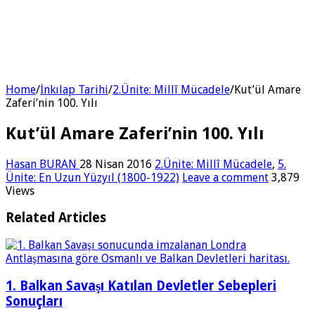
Home
/
İnkılap Tarihi
/
2.Ünite: Millî Mücadele
/
Kut’ül Amare
Zaferi’nin 100. Yılı
Kut’ül Amare Zaferi’nin 100. Yılı
Hasan BURAN
28 Nisan 2016
2.Ünite: Millî Mücadele
,
5.
Ünite: En Uzun Yüzyıl (1800-1922)
Leave a comment
3,879
Views
Related Articles
1. Balkan Savaşı Katılan Devletler Sebepleri
Sonuçları