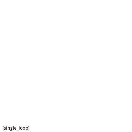
[single_loop]