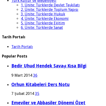
Türk Kültür ve Medeniyeti
1. Ünite: Türklerde Devlet Teşkilatı
2. Ünite: Türklerde Toplum Yapısı
3. Ünite: Türklerde Hukuk
4. Ünite: Türklerde Ekonomi
5. Ünite: Türklerde Eğitim
6. Ünite: Türklerde Sanat
Tarih Portalı
Tarih Portalı
Popular Posts
Bedir Uhud Hendek Savaşı Kısa Bilgi
9 Mart 2014
36
Orhun Kitabeleri Ders Notu
7 Şubat 2014
35
Emeviler ve Abbasiler Dönemi Özet