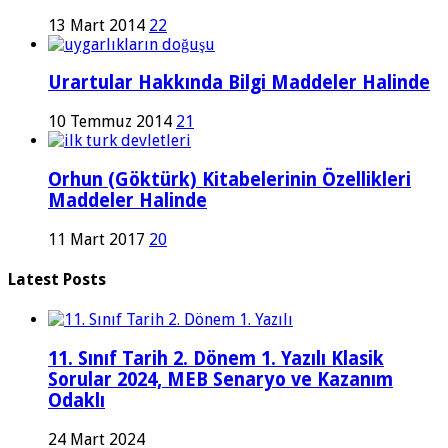
13 Mart 2014
22
Urartular Hakkında Bilgi Maddeler Halinde
10 Temmuz 2014
21
Orhun (Göktürk) Kitabelerinin Özellikleri
Maddeler Halinde
11 Mart 2017
20
Latest Posts
11. Sınıf Tarih 2. Dönem 1. Yazılı Klasik
Sorular 2024, MEB Senaryo ve Kazanım
Odaklı
24 Mart 2024