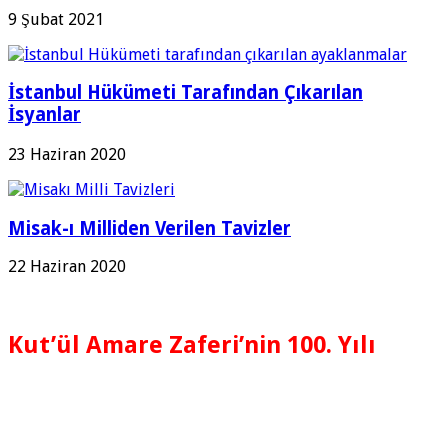
9 Şubat 2021
İstanbul Hükümeti Tarafından Çıkarılan
İsyanlar
23 Haziran 2020
Misak-ı Milliden Verilen Tavizler
22 Haziran 2020
Kut’ül Amare Zaferi’nin 100. Yılı