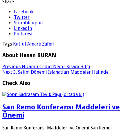
Share
Facebook
Twitter
Stumbleupon
LinkedIn
Pinterest
Tags
Kut'ül Amare Zaferi
About Hasan BURAN
Previous
Nizam-ı Cedid Nedir Kısaca Bilgi
Next
3. Selim Dönemi Islahatları Maddeler Halinde
Check Also
San Remo Konferansı Maddeleri ve
Önemi
San Remo Konferansı Maddeleri ve Önemi San Remo