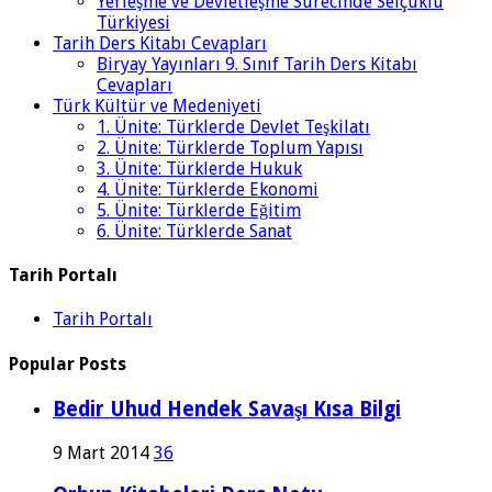
Yerleşme ve Devletleşme Sürecinde Selçuklu
Türkiyesi
Tarih Ders Kitabı Cevapları
Biryay Yayınları 9. Sınıf Tarih Ders Kitabı
Cevapları
Türk Kültür ve Medeniyeti
1. Ünite: Türklerde Devlet Teşkilatı
2. Ünite: Türklerde Toplum Yapısı
3. Ünite: Türklerde Hukuk
4. Ünite: Türklerde Ekonomi
5. Ünite: Türklerde Eğitim
6. Ünite: Türklerde Sanat
Tarih Portalı
Tarih Portalı
Popular Posts
Bedir Uhud Hendek Savaşı Kısa Bilgi
9 Mart 2014
36