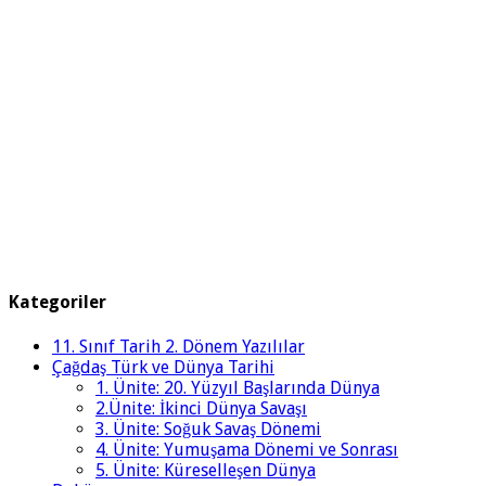
Kategoriler
11. Sınıf Tarih 2. Dönem Yazılılar
Çağdaş Türk ve Dünya Tarihi
1. Ünite: 20. Yüzyıl Başlarında Dünya
2.Ünite: İkinci Dünya Savaşı
3. Ünite: Soğuk Savaş Dönemi
4. Ünite: Yumuşama Dönemi ve Sonrası
5. Ünite: Küreselleşen Dünya