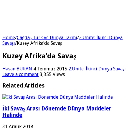
Home
/
Çağdaş Türk ve Dünya Tarihi
/
2.Ünite: İkinci Dünya
Savaşı
/
Kuzey Afrika’da Savaş
Kuzey Afrika’da Savaş
Hasan BURAN
4 Temmuz 2015
2.Ünite: İkinci Dünya Savaşı
Leave a comment
3,355 Views
Related Articles
İki Savaş Arası Dönemde Dünya Maddeler
Halinde
31 Aralık 2018