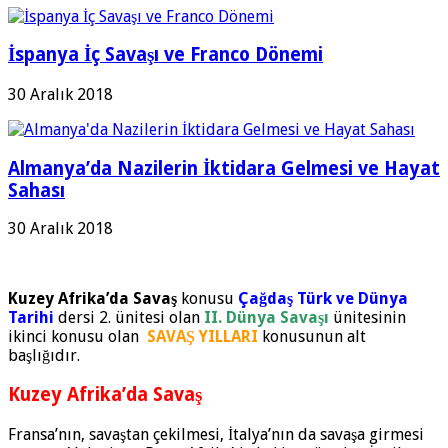
İspanya İç Savaşı ve Franco Dönemi
30 Aralık 2018
Almanya’da Nazilerin İktidara Gelmesi ve Hayat
Sahası
30 Aralık 2018
Kuzey Afrika’da Savaş
konusu
Çağdaş Türk ve Dünya
Tarihi
dersi 2. ünitesi olan
II. Dünya Savaşı
ünitesinin
ikinci konusu olan
SAVAŞ YILLARI
konusunun alt
başlığıdır.
Kuzey Afrika’da Savaş
Fransa’nın, savaştan çekilmesi, İtalya’nın da savaşa girmesi