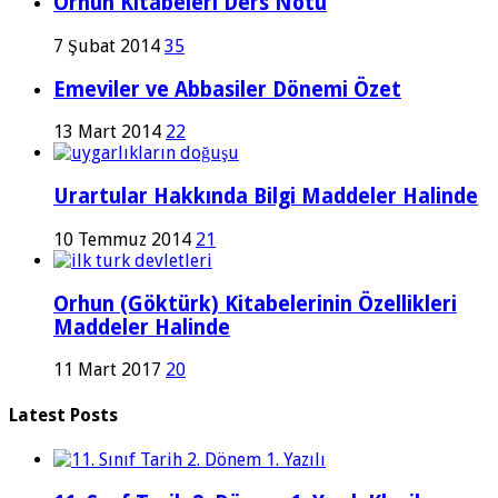
Orhun Kitabeleri Ders Notu
7 Şubat 2014
35
Emeviler ve Abbasiler Dönemi Özet
13 Mart 2014
22
Urartular Hakkında Bilgi Maddeler Halinde
10 Temmuz 2014
21
Orhun (Göktürk) Kitabelerinin Özellikleri
Maddeler Halinde
11 Mart 2017
20
Latest Posts