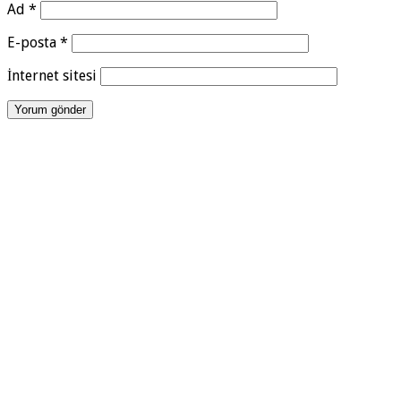
Ad
*
E-posta
*
İnternet sitesi