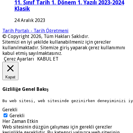
11. Sınıf Tarih 1. Dönem 1. Yazılı 2023-2024
Klasik
24 Aralık 2023
Tarih Portalı - Tarih Öğretmeni
© Copyright 2026, Tüm Hakları Saklıdır.
Sitemizi en iyi şekilde kullanabilmeniz için çerezler
kullanılmaktadır. Sitemize giriş yaparak çerez kullanımını
kabul etmiş sayılmaktasınız.
Çerez Ayarları
KABUL ET
Kapat
Gizliliğe Genel Bakış
Bu web sitesi, web sitesinde gezinirken deneyiminizi i
Gerekli
Gerekli
Her Zaman Etkin
Web sitesinin düzgün çalışması için gerekli çerezler
kesinlikle gereklidir. Bu kategori yalnızca web sitesinin