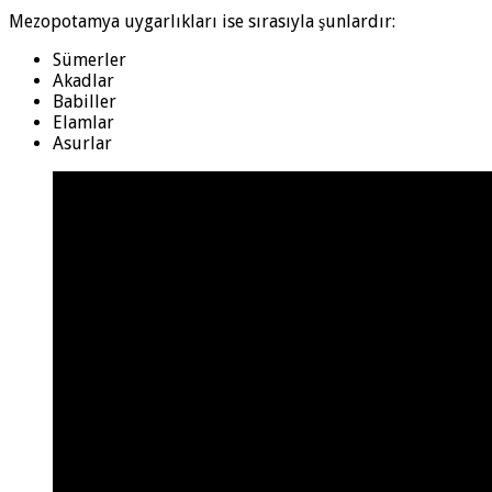
Mezopotamya uygarlıkları ise sırasıyla şunlardır:
Sümerler
Akadlar
Babiller
Elamlar
Asurlar