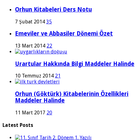
Orhun Kitabeleri Ders Notu
7 Şubat 2014
35
Emeviler ve Abbasiler Dönemi Özet
13 Mart 2014
22
Urartular Hakkında Bilgi Maddeler Halinde
10 Temmuz 2014
21
Orhun (Göktürk) Kitabelerinin Özellikleri
Maddeler Halinde
11 Mart 2017
20
Latest Posts