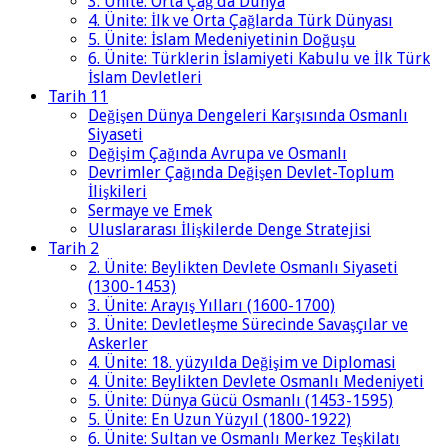
3. Ünite: Orta Çağ'da Dünya
4. Ünite: İlk ve Orta Çağlarda Türk Dünyası
5. Ünite: İslam Medeniyetinin Doğuşu
6. Ünite: Türklerin İslamiyeti Kabulu ve İlk Türk
İslam Devletleri
Tarih 11
Değişen Dünya Dengeleri Karşısında Osmanlı
Siyaseti
Değişim Çağında Avrupa ve Osmanlı
Devrimler Çağında Değişen Devlet-Toplum
İlişkileri
Sermaye ve Emek
Uluslararası İlişkilerde Denge Stratejisi
Tarih 2
2. Ünite: Beylikten Devlete Osmanlı Siyaseti
(1300-1453)
3. Ünite: Arayış Yılları (1600-1700)
3. Ünite: Devletleşme Sürecinde Savaşçılar ve
Askerler
4. Ünite: 18. yüzyılda Değişim ve Diplomasi
4. Ünite: Beylikten Devlete Osmanlı Medeniyeti
5. Ünite: Dünya Gücü Osmanlı (1453-1595)
5. Ünite: En Uzun Yüzyıl (1800-1922)
6. Ünite: Sultan ve Osmanlı Merkez Teşkilatı