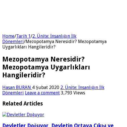
Home
/
Tarih 1
/
2. Ünite: İnsanlığın İlk
Dönemleri
/
Mezopotamya Neresidir? Mezopotamya
Uygarlıkları Hangileridir?
Mezopotamya Neresidir?
Mezopotamya Uygarlıkları
Hangileridir?
Hasan BURAN
4 Şubat 2020
2. Ünite: İnsanlığın İlk
Dönemleri
Leave a comment
3,793 Views
Related Articles
Devletler Doğuyor, Devletin Ortaya Çıkışı ve