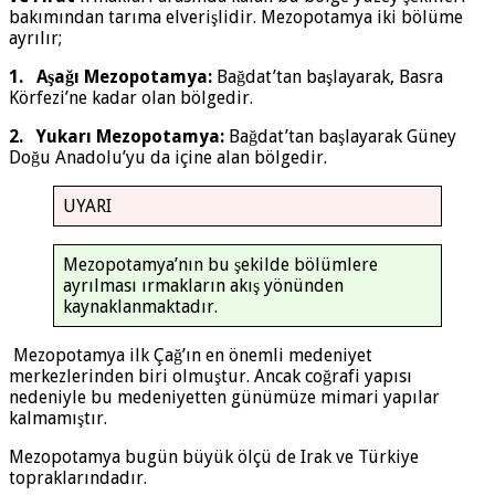
bakımından tarıma elverişlidir. Mezopotamya iki bölüme
ayrılır;
1. Aşağı Mezopotamya:
Bağdat’tan başlayarak, Basra
Körfezi’ne kadar olan bölgedir.
2. Yukarı Mezopotamya:
Bağdat’tan başlayarak Güney
Doğu Anadolu’yu da içine alan bölgedir.
UYARI
Mezopotamya’nın bu şekilde bölümlere
ayrılması ırmakların akış yönünden
kaynaklanmaktadır.
Mezopotamya ilk Çağ’ın en önemli medeniyet
merkezlerinden biri olmuştur. Ancak coğrafi yapısı
nedeniyle bu medeniyetten günümüze mimari yapılar
kalmamıştır.
Mezopotamya bugün büyük ölçü de Irak ve Türkiye
topraklarındadır.