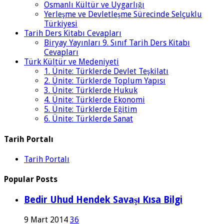
Osmanlı Kültür ve Uygarlığı
Yerleşme ve Devletleşme Sürecinde Selçuklu
Türkiyesi
Tarih Ders Kitabı Cevapları
Biryay Yayınları 9. Sınıf Tarih Ders Kitabı
Cevapları
Türk Kültür ve Medeniyeti
1. Ünite: Türklerde Devlet Teşkilatı
2. Ünite: Türklerde Toplum Yapısı
3. Ünite: Türklerde Hukuk
4. Ünite: Türklerde Ekonomi
5. Ünite: Türklerde Eğitim
6. Ünite: Türklerde Sanat
Tarih Portalı
Tarih Portalı
Popular Posts
Bedir Uhud Hendek Savaşı Kısa Bilgi
9 Mart 2014
36