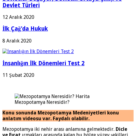
Devlet Türleri
12 Aralık 2020
İlk Çağ’da Hukuk
8 Aralık 2020
İnsanlığın İlk Dönemleri Test 2
11 Şubat 2020
Mezopotamya Neresidir?
Konu sonunda Mezopotamya Medeniyetleri konu
anlatım videosu var. Faydalı olabilir.
Mezopotamya iki nehir arası anlamına gelmektedir.
Dicle
ve Fırat
ırmakları arasında kalan bu bölge yüzey şekilleri