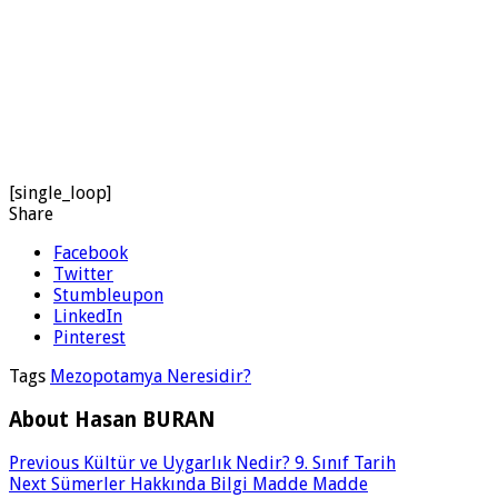
[single_loop]
Share
Facebook
Twitter
Stumbleupon
LinkedIn
Pinterest
Tags
Mezopotamya Neresidir?
About Hasan BURAN
Previous
Kültür ve Uygarlık Nedir? 9. Sınıf Tarih
Next
Sümerler Hakkında Bilgi Madde Madde