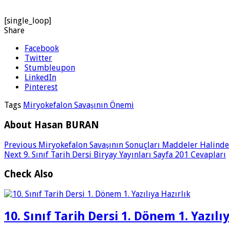
[single_loop]
Share
Facebook
Twitter
Stumbleupon
LinkedIn
Pinterest
Tags
Miryokefalon Savaşının Önemi
About Hasan BURAN
Previous
Miryokefalon Savaşının Sonuçları Maddeler Halinde
Next
9. Sınıf Tarih Dersi Biryay Yayınları Sayfa 201 Cevapları
Check Also
10. Sınıf Tarih Dersi 1. Dönem 1. Yazılı