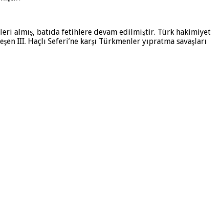
eri almış, batıda fetihlere devam edilmiştir. Türk hakimiyet
şen III. Haçlı Seferi’ne karşı Türkmenler yıpratma savaşları