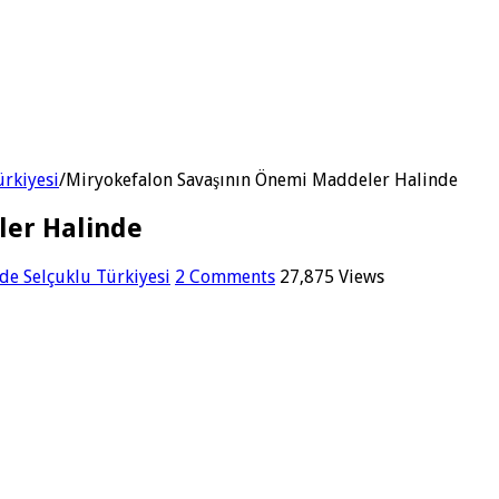
ürkiyesi
/
Miryokefalon Savaşının Önemi Maddeler Halinde
ler Halinde
de Selçuklu Türkiyesi
2 Comments
27,875 Views