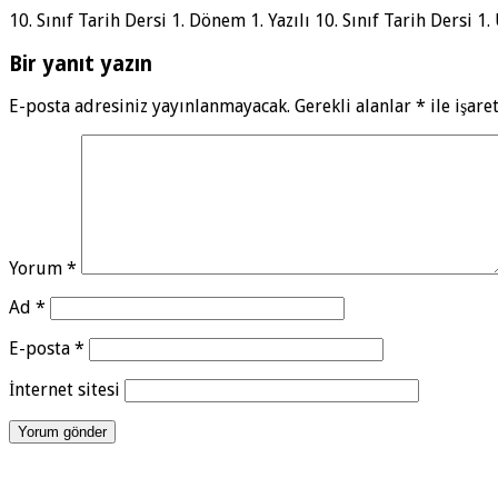
10. Sınıf Tarih Dersi 1. Dönem 1. Yazılı 10. Sınıf Tarih Dersi 1
Bir yanıt yazın
E-posta adresiniz yayınlanmayacak.
Gerekli alanlar
*
ile işare
Yorum
*
Ad
*
E-posta
*
İnternet sitesi