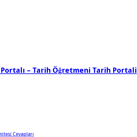
 Portalı – Tarih Öğretmeni Tarih Portali
Ünitesi Cevapları