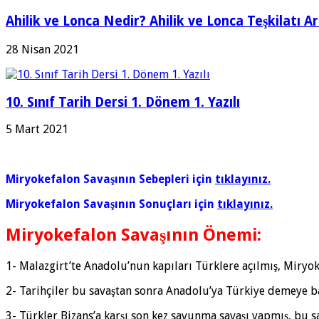
Ahilik ve Lonca Nedir? Ahilik ve Lonca Teşkilatı A
28 Nisan 2021
10. Sınıf Tarih Dersi 1. Dönem 1. Yazılı
5 Mart 2021
Miryokefalon Savaşının Sebepleri için
tıklayınız.
Miryokefalon Savaşının Sonuçları için
tıklayınız.
Miryokefalon Savaşının Önemi:
1- Malazgirt’te Anadolu’nun kapıları Türklere açılmış, Miryo
2- Tarihçiler bu savaştan sonra Anadolu’ya Türkiye demeye ba
3- Türkler Bizans’a karşı son kez savunma savaşı yapmış, bu s