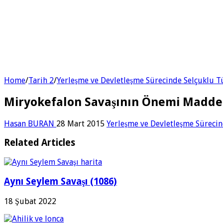
Home
/
Tarih 2
/
Yerleşme ve Devletleşme Sürecinde Selçuklu T
Miryokefalon Savaşının Önemi Madde
Hasan BURAN
28 Mart 2015
Yerleşme ve Devletleşme Sürecin
Related Articles
Aynı Seylem Savaşı (1086)
18 Şubat 2022