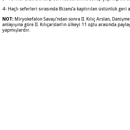
4- Haçlı seferleri sırasında Bizans’a kaptırılan üstünlük geri a
NOT:
Miryokefalon Savaşı’ndan sonra II. Kılıç Arslan, Danişm
anlayışına göre II. Kılıçarslan’ın ülkeyi 11 oğlu arasında pay
yapmışlardır.