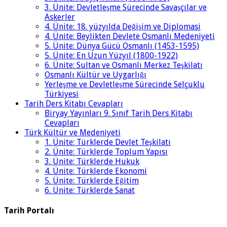
3. Ünite: Devletleşme Sürecinde Savaşçılar ve
Askerler
4. Ünite: 18. yüzyılda Değişim ve Diplomasi
4. Ünite: Beylikten Devlete Osmanlı Medeniyeti
5. Ünite: Dünya Gücü Osmanlı (1453-1595)
5. Ünite: En Uzun Yüzyıl (1800-1922)
6. Ünite: Sultan ve Osmanlı Merkez Teşkilatı
Osmanlı Kültür ve Uygarlığı
Yerleşme ve Devletleşme Sürecinde Selçuklu
Türkiyesi
Tarih Ders Kitabı Cevapları
Biryay Yayınları 9. Sınıf Tarih Ders Kitabı
Cevapları
Türk Kültür ve Medeniyeti
1. Ünite: Türklerde Devlet Teşkilatı
2. Ünite: Türklerde Toplum Yapısı
3. Ünite: Türklerde Hukuk
4. Ünite: Türklerde Ekonomi
5. Ünite: Türklerde Eğitim
6. Ünite: Türklerde Sanat
Tarih Portalı