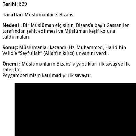
Tarihi:
629
Taraflar:
Müslümanlar X Bizans
Nedeni :
Bir Müslüman elçisinin, Bizans’a bağlı Gassaniler
tarafından şehit edilmesi ve Müslüman keşif koluna
saldırmaları.
Sonuç:
Müslümanlar kazandı. Hz. Muhammed, Halid bin
Velid’e “Seyfullah” (Allah’ın kılıcı) unvanını verdi.
Önemi :
Müslümanların Bizans’la yaptıkları ilk savaş ve ilk
zaferdir.
Peygamberimizin katılmadığı ilk savaştır.