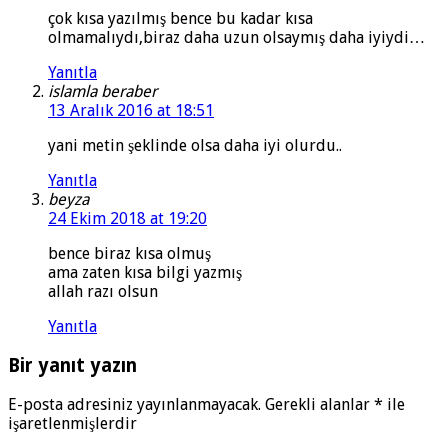
çok kısa yazılmış bence bu kadar kısa
olmamalıydı,biraz daha uzun olsaymış daha iyiydi…
Yanıtla
islamla beraber
13 Aralık 2016 at 18:51
yani metin şeklinde olsa daha iyi olurdu..
Yanıtla
beyza
24 Ekim 2018 at 19:20
bence biraz kısa olmuş
ama zaten kısa bilgi yazmış
allah razı olsun
Yanıtla
Bir yanıt yazın
E-posta adresiniz yayınlanmayacak.
Gerekli alanlar
*
ile
işaretlenmişlerdir