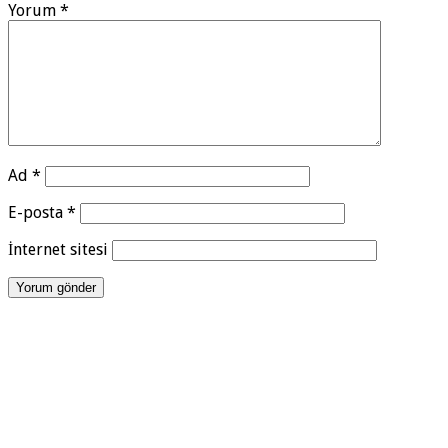
Yorum
*
Ad
*
E-posta
*
İnternet sitesi