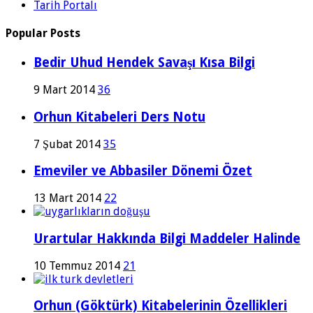
Tarih Portalı
Popular Posts
Bedir Uhud Hendek Savaşı Kısa Bilgi
9 Mart 2014
36
Orhun Kitabeleri Ders Notu
7 Şubat 2014
35
Emeviler ve Abbasiler Dönemi Özet
13 Mart 2014
22
Urartular Hakkında Bilgi Maddeler Halinde
10 Temmuz 2014
21
Orhun (Göktürk) Kitabelerinin Özellikleri