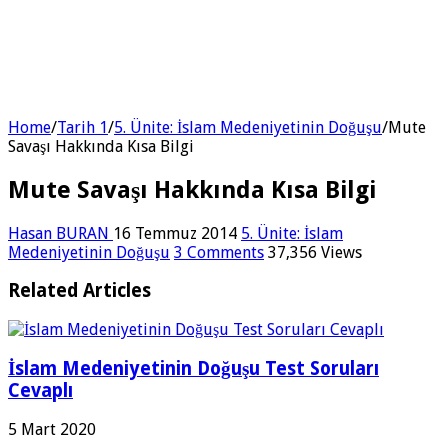
Home
/
Tarih 1
/
5. Ünite: İslam Medeniyetinin Doğuşu
/
Mute
Savaşı Hakkında Kısa Bilgi
Mute Savaşı Hakkında Kısa Bilgi
Hasan BURAN
16 Temmuz 2014
5. Ünite: İslam
Medeniyetinin Doğuşu
3 Comments
37,356 Views
Related Articles
İslam Medeniyetinin Doğuşu Test Soruları
Cevaplı
5 Mart 2020