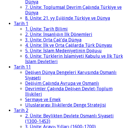
Dünya
7. Ünite: Toplumsal Devrim Çağında Türkiye ve
Dünya
8. Ünite: 21. yy Eşiğinde Türkiye ve Dünya
Tarih 1
1. Ünite: Tarih Bilimi
2. Ünite: İnsanlığın İlk Dönemleri
3. Ünite: Orta Çağ'da Dünya
4. Ünite: İlk ve Orta Çağlarda Türk Dünyası
5. Ünite: İslam Medeniyetinin Doğuşu
6. Ünite: Türklerin İslamiyeti Kabulu ve İlk Türk
İslam Devletleri
Tarih 11
Değişen Dünya Dengeleri Karşısında Osmanlı
Siyaseti
Değişim Çağında Avrupa ve Osmanlı
Devrimler Çağında Değişen Devlet-Toplum
İlişkileri
Sermaye ve Emek
Uluslararası İlişkilerde Denge Stratejisi
Tarih 2
2. Ünite: Beylikten Devlete Osmanlı Siyaseti
(1300-1453)
3. Ünite: Arayış Yılları (1600-1700)