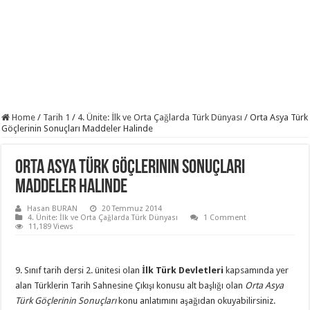
Home
/
Tarih 1
/
4. Ünite: İlk ve Orta Çağlarda Türk Dünyası
/
Orta Asya Türk
Göçlerinin Sonuçları Maddeler Halinde
Orta Asya Türk Göçlerinin Sonuçları
Maddeler Halinde
Hasan BURAN
20 Temmuz 2014
4. Ünite: İlk ve Orta Çağlarda Türk Dünyası
1 Comment
11,189 Views
9. Sınıf tarih dersi 2. ünitesi olan
İlk Türk Devletleri
kapsamında yer
alan Türklerin Tarih Sahnesine Çıkışı konusu alt başlığı olan
Orta Asya
Türk Göçlerinin Sonuçları
konu anlatımını aşağıdan okuyabilirsiniz.