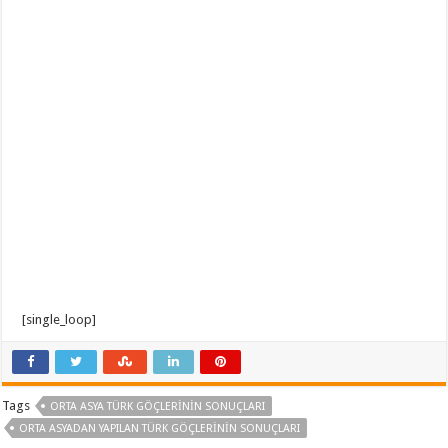
[single_loop]
Tags
ORTA ASYA TÜRK GÖÇLERININ SONUÇLARI
ORTA ASYADAN YAPILAN TÜRK GÖÇLERININ SONUÇLARI