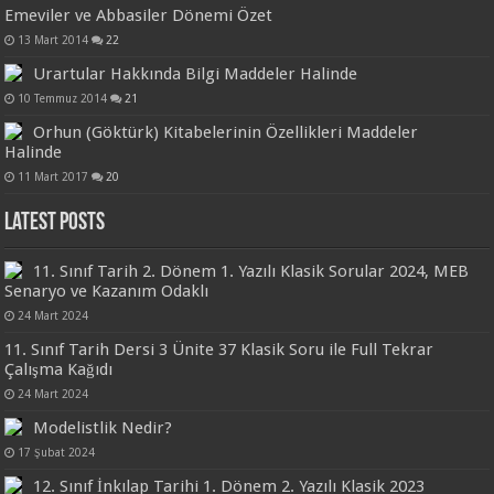
Emeviler ve Abbasiler Dönemi Özet
13 Mart 2014
22
Urartular Hakkında Bilgi Maddeler Halinde
10 Temmuz 2014
21
Orhun (Göktürk) Kitabelerinin Özellikleri Maddeler
Halinde
11 Mart 2017
20
Latest Posts
11. Sınıf Tarih 2. Dönem 1. Yazılı Klasik Sorular 2024, MEB
Senaryo ve Kazanım Odaklı
24 Mart 2024
11. Sınıf Tarih Dersi 3 Ünite 37 Klasik Soru ile Full Tekrar
Çalışma Kağıdı
24 Mart 2024
Modelistlik Nedir?
17 Şubat 2024
12. Sınıf İnkılap Tarihi 1. Dönem 2. Yazılı Klasik 2023