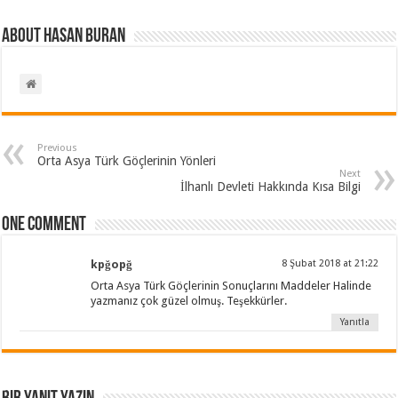
About Hasan BURAN
Previous
Orta Asya Türk Göçlerinin Yönleri
Next
İlhanlı Devleti Hakkında Kısa Bilgi
One comment
kpğopğ
8 Şubat 2018 at 21:22
Orta Asya Türk Göçlerinin Sonuçlarını Maddeler Halinde
yazmanız çok güzel olmuş. Teşekkürler.
Yanıtla