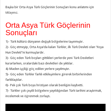
Başka bir Orta Asya Türk Göçlerinin Sonuçları konu anlatımı için
tıklayınız.
Orta Asya Türk Göçlerinin
Sonuçları
1)- Türk kültürü dünyanın değişik bölgelerine taşınmıştır.
2)- Göç etmeyip, Orta Asya’da kalan Türkler, ilk Türk Devleti olan “Asya
Hun Devleti”ni kurmuşlardır.
3)- Göç eden Türk boyları gittikleri yerlerde yeni Türk Devletleri
kurarlarken, oralardaki bazı devletleri de yıktılar.
4)-Maden işçiliği göç edilen yerlere yayılmıştır.
5)- Göç eden Türkler farklı etkileşimlere girerek birbirlerinden
farklılaştılar.
6)- Pek çok Türk boyu hristiyan olarak benliğini kaybetti.
7)- Türkler çok çeşitli bölgelere yayıldığından Türk tarihini araştırmak,
incelemek ve öğrenmek zorlaştı.