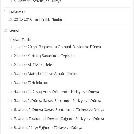
5. Ünite: Küreselleşen Dünya
Doküman
2015-2016 Tarih Yıllık Planları
Genel
İnkılap Tarihi
1.Ünite: 20. yy. Başlarında Osmanlı Devleti ve Dünya
2.Ünite: Kurtuluş Savaşı’nda Cepheler
2.Ünite: Millî Mücadele
3.Ünite: Atatürkçülük ve Atatürk İlkeleri
3.Ünite: Türk İnkılabı
4.Ünite: İki Savaş Arası Dönemde Türkiye ve Dünya
5.Ünite: 2. Dünya Savaşı Sürecinde Türkiye ve Dünya
6. Ünite: 2. Dünya Savaşı Sonrasında Türkiye ve Dünya
7. Ünite: Toplumsal Devrim Çağında Türkiye ve Dünya
8. Ünite: 21. yy Eşiğinde Türkiye ve Dünya