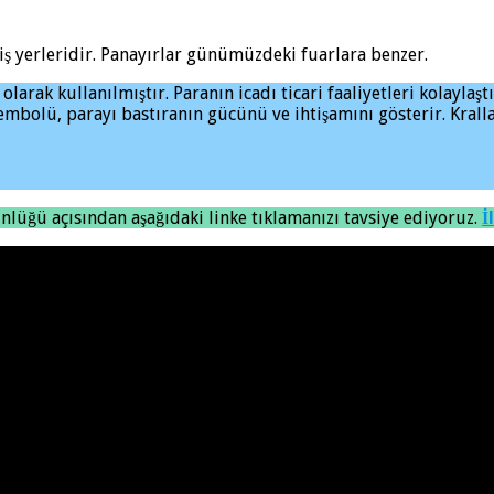
iş yerleridir. Panayırlar günümüzdeki fuarlara benzer.
arak kullanılmıştır. Paranın icadı ticari faaliyetleri kolaylaştı
sembolü, parayı bastıranın gücünü ve ihtişamını gösterir. Kral
üğü açısından aşağıdaki linke tıklamanızı tavsiye ediyoruz.
İ