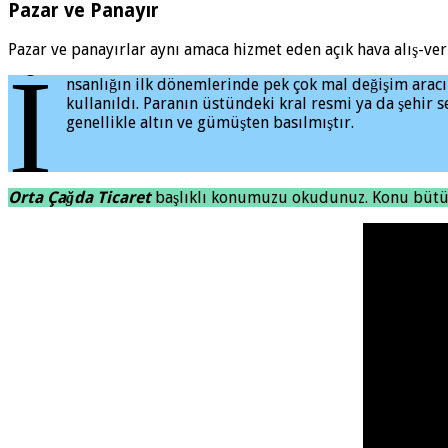
Pazar ve Panayır
Pazar ve panayırlar aynı amaca hizmet eden açık hava alış-ver
İ
nsanlığın ilk dönemlerinde pek çok mal değişim aracı ol
kullanıldı. Paranın üstündeki kral resmi ya da şehir 
genellikle altın ve gümüşten basılmıştır.
Orta Çağda Ticaret
başlıklı konumuzu okudunuz. Konu bütünl