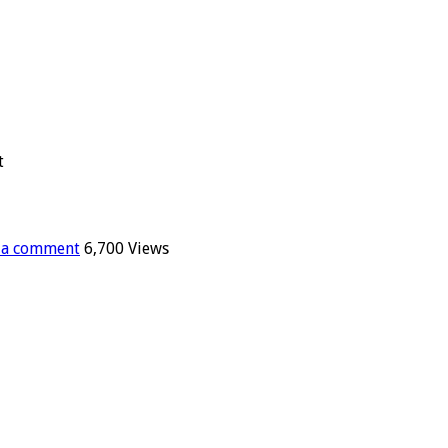
t
 a comment
6,700 Views