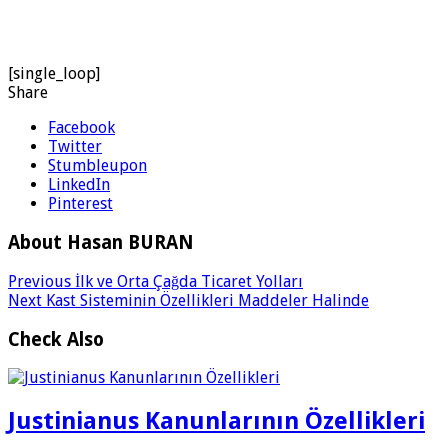
[single_loop]
Share
Facebook
Twitter
Stumbleupon
LinkedIn
Pinterest
About Hasan BURAN
Previous
İlk ve Orta Çağda Ticaret Yolları
Next
Kast Sisteminin Özellikleri Maddeler Halinde
Check Also
Justinianus Kanunlarının Özellikleri