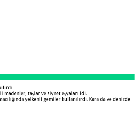
ılırdı.
i madenler, taşlar ve ziynet eşyaları idi.
ımacılığında yelkenli gemiler kullanılırdı. Kara da ve denizde