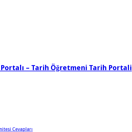
 Portalı – Tarih Öğretmeni Tarih Portali
Ünitesi Cevapları