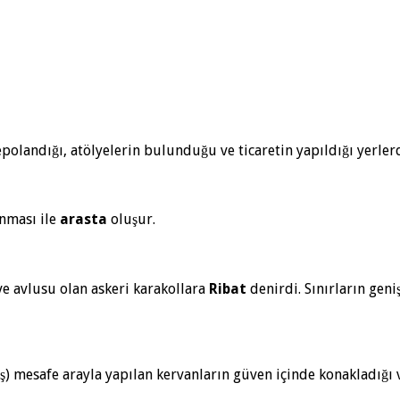
epolandığı, atölyelerin bulunduğu ve ticaretin yapıldığı yerlerd
nması ile
arasta
oluşur.
ve avlusu olan askeri karakollara
Ribat
denirdi. Sınırların geniş
ş) mesafe arayla yapılan kervanların güven içinde konakladığı 