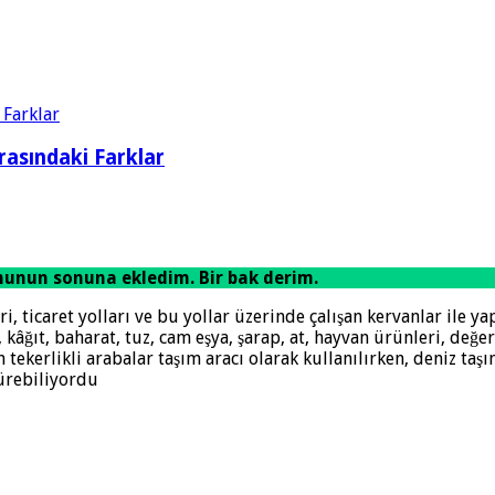
rasındaki Farklar
unun sonuna ekledim. Bir bak derim.
i, ticaret yolları ve bu yollar üzerinde çalışan kervanlar ile yap
kâğıt, baharat, tuz, cam eşya, şarap, at, hayvan ürünleri, değerl
n tekerlikli arabalar taşım aracı olarak kullanılırken, deniz taş
sürebiliyordu