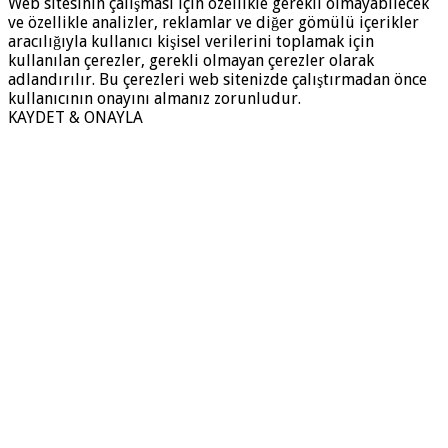
Web sitesinin çalışması için özellikle gerekli olmayabilecek
ve özellikle analizler, reklamlar ve diğer gömülü içerikler
aracılığıyla kullanıcı kişisel verilerini toplamak için
kullanılan çerezler, gerekli olmayan çerezler olarak
adlandırılır. Bu çerezleri web sitenizde çalıştırmadan önce
kullanıcının onayını almanız zorunludur.
KAYDET & ONAYLA