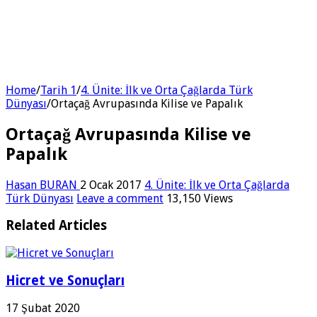
Home
/
Tarih 1
/
4. Ünite: İlk ve Orta Çağlarda Türk
Dünyası
/
Ortaçağ Avrupasında Kilise ve Papalık
Ortaçağ Avrupasında Kilise ve
Papalık
Hasan BURAN
2 Ocak 2017
4. Ünite: İlk ve Orta Çağlarda
Türk Dünyası
Leave a comment
13,150 Views
Related Articles
Hicret ve Sonuçları
17 Şubat 2020