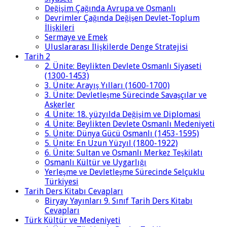
Değişim Çağında Avrupa ve Osmanlı
Devrimler Çağında Değişen Devlet-Toplum
İlişkileri
Sermaye ve Emek
Uluslararası İlişkilerde Denge Stratejisi
Tarih 2
2. Ünite: Beylikten Devlete Osmanlı Siyaseti
(1300-1453)
3. Ünite: Arayış Yılları (1600-1700)
3. Ünite: Devletleşme Sürecinde Savaşçılar ve
Askerler
4. Ünite: 18. yüzyılda Değişim ve Diplomasi
4. Ünite: Beylikten Devlete Osmanlı Medeniyeti
5. Ünite: Dünya Gücü Osmanlı (1453-1595)
5. Ünite: En Uzun Yüzyıl (1800-1922)
6. Ünite: Sultan ve Osmanlı Merkez Teşkilatı
Osmanlı Kültür ve Uygarlığı
Yerleşme ve Devletleşme Sürecinde Selçuklu
Türkiyesi
Tarih Ders Kitabı Cevapları
Biryay Yayınları 9. Sınıf Tarih Ders Kitabı
Cevapları
Türk Kültür ve Medeniyeti