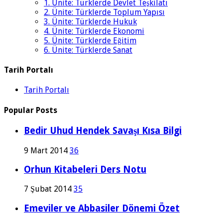
1. Ünite: Türklerde Devlet Teşkilatı
2. Ünite: Türklerde Toplum Yapısı
3. Ünite: Türklerde Hukuk
4. Ünite: Türklerde Ekonomi
5. Ünite: Türklerde Eğitim
6. Ünite: Türklerde Sanat
Tarih Portalı
Tarih Portalı
Popular Posts
Bedir Uhud Hendek Savaşı Kısa Bilgi
9 Mart 2014
36
Orhun Kitabeleri Ders Notu
7 Şubat 2014
35
Emeviler ve Abbasiler Dönemi Özet