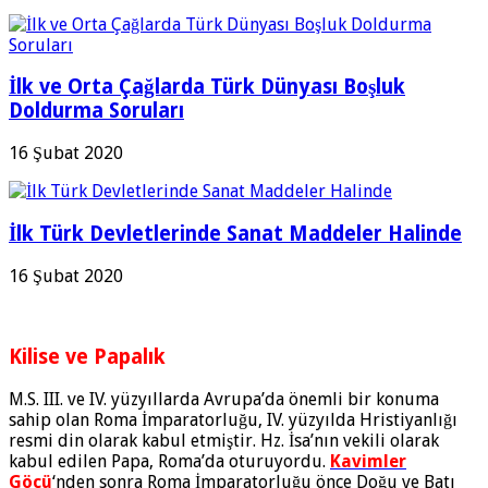
İlk ve Orta Çağlarda Türk Dünyası Boşluk
Doldurma Soruları
16 Şubat 2020
İlk Türk Devletlerinde Sanat Maddeler Halinde
16 Şubat 2020
Kilise ve Papalık
M.S. III. ve IV. yüzyıllarda Avrupa’da önemli bir konuma
sahip olan Roma İmparatorluğu, IV. yüzyılda Hristiyanlığı
resmi din olarak kabul etmiştir. Hz. İsa’nın vekili olarak
kabul edilen Papa, Roma’da oturuyordu.
Kavimler
Göçü
‘nden sonra Roma İmparatorluğu önce Doğu ve Batı