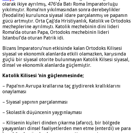
olarak ikiye ayrılmış, 476’da Batı Roma İmparatorluğu
yıkılmıştır. Roma’nın yıkılmasından sonra derebeylikler
(feodalite) kurulunca siyasal idare parçalanmış ve papanın
gücü artmıştır. Orta Çağ’da Hristiyanlık, Katolik ve Ortodoks
mezheplerine ayrılmıştı. Katolik mezhebinin dini lideri
Roma’da oturan Papa, Ortodoks mezhebinin lideri
İstanbul’da oturan Patrik idi.
Bizans İmparatoru’nun etkisinde kalan Ortodoks Kilisesi
siyasal ve ekonomik alanlarda etkili olamazken, karşısında
güçlü bir siyasal otorite bulunmayan Katolik Kilsesi siyasal,
dinsel ve ekonomik alanlarda güçlemiştir.
Katolik Kilisesi ‘nin güçlenmesinde;
– Papa’nın Avrupa krallarına taç giydirerek krallıklarını
onaylaması
– Siyasal yapının parçalanması
– Skolastik düşüncenin yaygınlaşması
– Kilisenin kişileri dinden çıkarma (afaroz), bir bölgede
yaşayanları dinsel faaliyetlerden men etme (enterdi) ve para