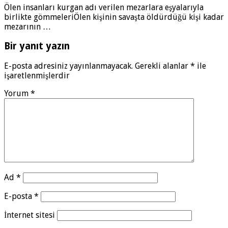
Ölen insanları kurgan adı verilen mezarlara eşyalarıyla
birlikte gömmeleriÖlen kişinin savaşta öldürdüğü kişi kadar
mezarının …
Bir yanıt yazın
E-posta adresiniz yayınlanmayacak.
Gerekli alanlar
*
ile
işaretlenmişlerdir
Yorum
*
Ad
*
E-posta
*
İnternet sitesi