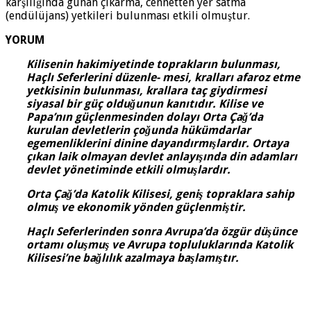
karşılığında günah çıkarma, cennetten yer satma
(endülüjans) yetkileri bulunması etkili olmuştur.
YORUM
Kilisenin hakimiyetinde toprakların bulunması,
Haçlı Seferlerini düzenle- mesi, kralları afaroz etme
yetkisinin bulunması, krallara taç giydirmesi
siyasal bir güç olduğunun kanıtıdır. Kilise ve
Papa’nın güçlenmesinden dolayı Orta Çağ’da
kurulan devletlerin çoğunda hükümdarlar
egemenliklerini dinine dayandırmışlardır. Ortaya
çıkan laik olmayan devlet anlayışında din adamları
devlet yönetiminde etkili olmuşlardır.
Orta Çağ’da Katolik Kilisesi, geniş topraklara sahip
olmuş ve ekonomik yönden güçlenmiştir.
Haçlı Seferlerinden sonra Avrupa’da özgür düşünce
ortamı oluşmuş ve Avrupa topluluklarında Katolik
Kilisesi’ne bağlılık azalmaya başlamıştır.