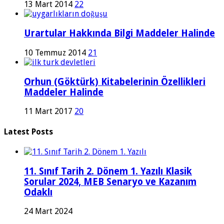
13 Mart 2014
22
Urartular Hakkında Bilgi Maddeler Halinde
10 Temmuz 2014
21
Orhun (Göktürk) Kitabelerinin Özellikleri
Maddeler Halinde
11 Mart 2017
20
Latest Posts
11. Sınıf Tarih 2. Dönem 1. Yazılı Klasik
Sorular 2024, MEB Senaryo ve Kazanım
Odaklı
24 Mart 2024