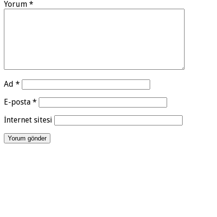
Yorum
*
Ad
*
E-posta
*
İnternet sitesi