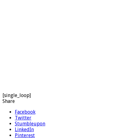
[single_loop]
Share
Facebook
Twitter
Stumbleupon
LinkedIn
Pinterest