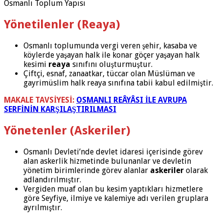
Osmanlı Toplum Yapısı
Yönetilenler (Reaya)
Osmanlı toplumunda vergi veren şehir, kasaba ve
köylerde yaşayan halk ile konar göçer yaşayan halk
kesimi
reaya
sınıfını oluşturmuştur.
Çiftçi, esnaf, zanaatkar, tüccar olan Müslüman ve
gayrimüslim halk reaya sınıfına tabii kabul edilmiştir.
MAKALE TAVSİYESİ:
OSMANLI REÂYÂSI İLE AVRUPA
SERFİNİN KARŞILAŞTIRILMASI
Yönetenler (Askeriler)
Osmanlı Devleti’nde devlet idaresi içerisinde görev
alan askerlik hizmetinde bulunanlar ve devletin
yönetim birimlerinde görev alanlar
askeriler
olarak
adlandırılmıştır.
Vergiden muaf olan bu kesim yaptıkları hizmetlere
göre Seyfiye, ilmiye ve kalemiye adı verilen gruplara
ayrılmıştır.