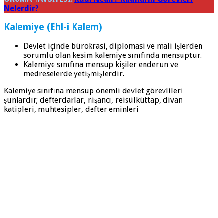
Nelerdir?
Kalemiye (Ehl-i Kalem)
Devlet içinde bürokrasi, diplomasi ve mali işlerden
sorumlu olan kesim kalemiye sınıfında mensuptur.
Kalemiye sınıfına mensup kişiler enderun ve
medreselerde yetişmişlerdir.
Kalemiye sınıfına mensup önemli devlet görevlileri
şunlardır; defterdarlar, nişancı, reisülküttap, divan
katipleri, muhtesipler, defter eminleri