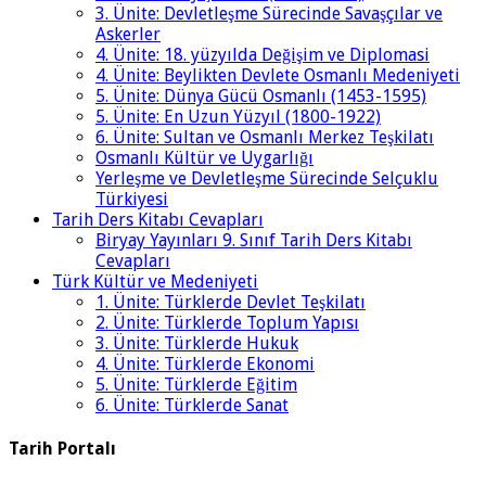
3. Ünite: Devletleşme Sürecinde Savaşçılar ve
Askerler
4. Ünite: 18. yüzyılda Değişim ve Diplomasi
4. Ünite: Beylikten Devlete Osmanlı Medeniyeti
5. Ünite: Dünya Gücü Osmanlı (1453-1595)
5. Ünite: En Uzun Yüzyıl (1800-1922)
6. Ünite: Sultan ve Osmanlı Merkez Teşkilatı
Osmanlı Kültür ve Uygarlığı
Yerleşme ve Devletleşme Sürecinde Selçuklu
Türkiyesi
Tarih Ders Kitabı Cevapları
Biryay Yayınları 9. Sınıf Tarih Ders Kitabı
Cevapları
Türk Kültür ve Medeniyeti
1. Ünite: Türklerde Devlet Teşkilatı
2. Ünite: Türklerde Toplum Yapısı
3. Ünite: Türklerde Hukuk
4. Ünite: Türklerde Ekonomi
5. Ünite: Türklerde Eğitim
6. Ünite: Türklerde Sanat
Tarih Portalı