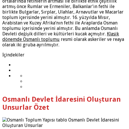
ortalarında fetihlerin artması ile birlikte etnik çeşitlilik
artmış önce Rumlar ve Ermeniler, Balkanlar’ın fethi ile
birlikte Bulgarlar, Sırplar, Ulahlar, Arnavutlar ve Macarlar
toplum içerisinde yerini almıştır. 16. yüzyılda Mısır,
Arabistan ve Kuzey Afrika’nın fethi ile Araplarda Osman
toplumu içerisinde yerini almıştır. Bu anlamda Osmanlı
Devleti değişik dilleri ve kültürleri kucak açmıştır.
Klasik
dönemde Osmanlı toplumu
resmi olarak askeriler ve reaya
olarak iki gruba ayrılmıştır.
İçindekiler
Osmanlı Devlet İdaresini Oluşturan
Unsurlar Özet