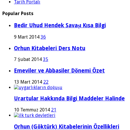
Tarih Portalı
Popular Posts
Bedir Uhud Hendek Savaşı Kısa Bilgi
9 Mart 2014
36
Orhun Kitabeleri Ders Notu
7 Şubat 2014
35
Emeviler ve Abbasiler Dönemi Özet
13 Mart 2014
22
Urartular Hakkında Bilgi Maddeler Halinde
10 Temmuz 2014
21
Orhun (Göktürk) Kitabelerinin Özellikleri