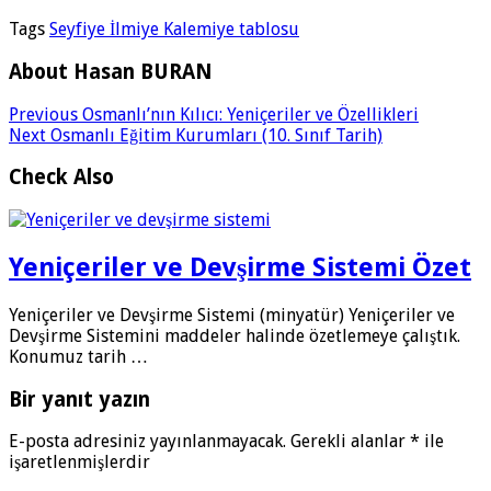
Tags
Seyfiye İlmiye Kalemiye tablosu
About Hasan BURAN
Previous
Osmanlı’nın Kılıcı: Yeniçeriler ve Özellikleri
Next
Osmanlı Eğitim Kurumları (10. Sınıf Tarih)
Check Also
Yeniçeriler ve Devşirme Sistemi Özet
Yeniçeriler ve Devşirme Sistemi (minyatür) Yeniçeriler ve
Devşirme Sistemini maddeler halinde özetlemeye çalıştık.
Konumuz tarih …
Bir yanıt yazın
E-posta adresiniz yayınlanmayacak.
Gerekli alanlar
*
ile
işaretlenmişlerdir