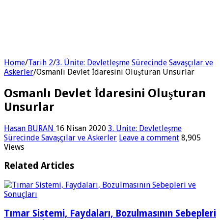
Home
/
Tarih 2
/
3. Ünite: Devletleşme Sürecinde Savaşçılar ve
Askerler
/
Osmanlı Devlet İdaresini Oluşturan Unsurlar
Osmanlı Devlet İdaresini Oluşturan
Unsurlar
Hasan BURAN
16 Nisan 2020
3. Ünite: Devletleşme
Sürecinde Savaşçılar ve Askerler
Leave a comment
8,905
Views
Related Articles
Tımar Sistemi, Faydaları, Bozulmasının Sebepleri