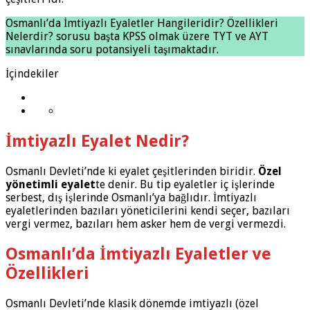
Osmanlı’da İmtiyazlı Eyaletler Hangileridir? Özellikleri
Nelerdir? sorusu başta KPSS olmak üzere TYT ve AYT
sınavlarında soru potansiyeli taşımaktadır.
İçindekiler
İmtiyazlı Eyalet Nedir?
Osmanlı Devleti’nde ki eyalet çeşitlerinden biridir.
Özel
yönetimli eyalet
te denir. Bu tip eyaletler iç işlerinde
serbest, dış işlerinde Osmanlı’ya bağlıdır. İmtiyazlı
eyaletlerinden bazıları yöneticilerini kendi seçer, bazıları
vergi vermez, bazıları hem asker hem de vergi vermezdi.
Osmanlı’da İmtiyazlı Eyaletler ve
Özellikleri
Osmanlı Devleti’nde klasik dönemde imtiyazlı (özel