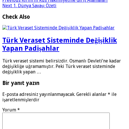
Previous
Kırım’ın Rus Hakimiyetine Giriş Aşamaları
Next
1. Dünya Savaşı Özeti
Check Also
Türk Veraset Sisteminde Değişiklik
Yapan Padişahlar
Türk veraset sistemi belirsizdir. Osmanlı Devleti’ne kadar
değişikliğe uğramamıştır. Peki Türk veraset sisteminde
değişiklik yapan …
Bir yanıt yazın
E-posta adresiniz yayınlanmayacak.
Gerekli alanlar
*
ile
işaretlenmişlerdir
Yorum
*