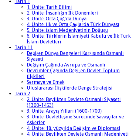
Tarih 1
1. Ünite: Tarih Bilimi
2. Ünite: İnsanlığın İlk Dönemleri
3. Ünite: Orta Çağ'da Dünya
4. Ünite: İlk ve Orta Çağlarda Türk Dünyası
5. Ünite: İslam Medeniyetinin Doğuşu
6. Ünite: Türklerin İslamiyeti Kabulu ve İlk Türk
İslam Devletleri
Tarih 11
Değişen Dünya Dengeleri Karşısında Osmanlı
Siyaseti
Değişim Çağında Avrupa ve Osmanlı
Devrimler Çağında Değişen Devlet-Toplum
İlişkileri
Sermaye ve Emek
Uluslararası İlişkilerde Denge Stratejisi
Tarih 2
2. Ünite: Beylikten Devlete Osmanlı Siyaseti
(1300-1453)
3. Ünite: Arayış Yılları (1600-1700)
3. Ünite: Devletleşme Sürecinde Savaşçılar ve
Askerler
4. Ünite: 18. yüzyılda Değişim ve Diplomasi
4. Ünite: Beylikten Devlete Osmanlı Medeniyeti