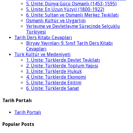
5. Ünite: Dünya Gücü Osmanlı (1453-1595)
5. Ünite: En Uzun Yüzyıl (1800-1922)
6. Ünite: Sultan ve Osmanlı Merkez Teşkilatı
Osmanlı Kültür ve Uygarlığı
Yerleşme ve Devletleşme Sürecinde Selçuklu
Türkiyesi
Tarih Ders Kitabı Cevapları
Biryay Yayınları 9. Sınıf Tarih Ders Kitabı
Cevapları
Türk Kültür ve Medeniyeti
1. Ünite: Türklerde Devlet Teşkilatı
2. Ünite: Türklerde Toplum Yapısı
3. Ünite: Türklerde Hukuk
4. Ünite: Türklerde Ekonomi
5. Ünite: Türklerde Eğitim
6. Ünite: Türklerde Sanat
Tarih Portalı
Tarih Portalı
Popular Posts