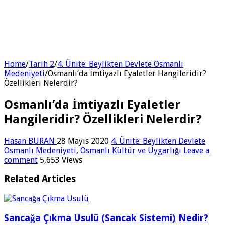
Home
/
Tarih 2
/
4. Ünite: Beylikten Devlete Osmanlı
Medeniyeti
/
Osmanlı’da İmtiyazlı Eyaletler Hangileridir?
Özellikleri Nelerdir?
Osmanlı’da İmtiyazlı Eyaletler
Hangileridir? Özellikleri Nelerdir?
Hasan BURAN
28 Mayıs 2020
4. Ünite: Beylikten Devlete
Osmanlı Medeniyeti
,
Osmanlı Kültür ve Uygarlığı
Leave a
comment
5,653 Views
Related Articles
Sancağa Çıkma Usulü (Sancak Sistemi) Nedir?