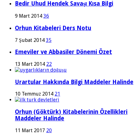
Bedir Uhud Hendek Savaşı Kısa Bilgi
9 Mart 2014
36
Orhun Kitabeleri Ders Notu
7 Şubat 2014
35
Emeviler ve Abbasiler Dönemi Özet
13 Mart 2014
22
Urartular Hakkında Bilgi Maddeler Halinde
10 Temmuz 2014
21
Orhun (Göktürk) Kitabelerinin Özellikleri
Maddeler Halinde
11 Mart 2017
20