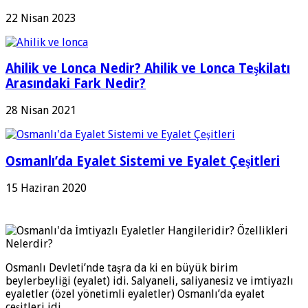
22 Nisan 2023
Ahilik ve Lonca Nedir? Ahilik ve Lonca Teşkilatı
Arasındaki Fark Nedir?
28 Nisan 2021
Osmanlı’da Eyalet Sistemi ve Eyalet Çeşitleri
15 Haziran 2020
Osmanlı Devleti’nde taşra da ki en büyük birim
beylerbeyliği (eyalet) idi. Salyaneli, saliyanesiz ve imtiyazlı
eyaletler (özel yönetimli eyaletler) Osmanlı’da eyalet
çeşitleri idi.