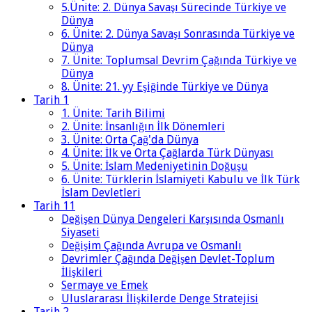
5.Ünite: 2. Dünya Savaşı Sürecinde Türkiye ve
Dünya
6. Ünite: 2. Dünya Savaşı Sonrasında Türkiye ve
Dünya
7. Ünite: Toplumsal Devrim Çağında Türkiye ve
Dünya
8. Ünite: 21. yy Eşiğinde Türkiye ve Dünya
Tarih 1
1. Ünite: Tarih Bilimi
2. Ünite: İnsanlığın İlk Dönemleri
3. Ünite: Orta Çağ'da Dünya
4. Ünite: İlk ve Orta Çağlarda Türk Dünyası
5. Ünite: İslam Medeniyetinin Doğuşu
6. Ünite: Türklerin İslamiyeti Kabulu ve İlk Türk
İslam Devletleri
Tarih 11
Değişen Dünya Dengeleri Karşısında Osmanlı
Siyaseti
Değişim Çağında Avrupa ve Osmanlı
Devrimler Çağında Değişen Devlet-Toplum
İlişkileri
Sermaye ve Emek
Uluslararası İlişkilerde Denge Stratejisi
Tarih 2