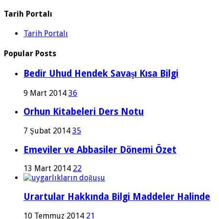
Tarih Portalı
Tarih Portalı
Popular Posts
Bedir Uhud Hendek Savaşı Kısa Bilgi
9 Mart 2014
36
Orhun Kitabeleri Ders Notu
7 Şubat 2014
35
Emeviler ve Abbasiler Dönemi Özet
13 Mart 2014
22
Urartular Hakkında Bilgi Maddeler Halinde
10 Temmuz 2014
21