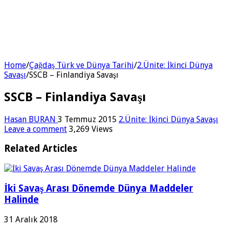
Home
/
Çağdaş Türk ve Dünya Tarihi
/
2.Ünite: İkinci Dünya
Savaşı
/
SSCB – Finlandiya Savaşı
SSCB – Finlandiya Savaşı
Hasan BURAN
3 Temmuz 2015
2.Ünite: İkinci Dünya Savaşı
Leave a comment
3,269 Views
Related Articles
İki Savaş Arası Dönemde Dünya Maddeler
Halinde
31 Aralık 2018