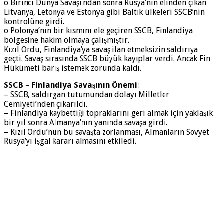
o Birinci Dünya Savaşı’ndan sonra Rusya’nın elin­den çıkan
Litvanya, Letonya ve Estonya gibi Baltık ülkeleri SSCB’nin
kontrolüne girdi.
o Polonya’nın bir kısmını ele geçiren SSCB, Finlan­diya
bölgesine hakim olmaya çalışmıştır.
Kızıl Ordu, Finlandiya’ya savaş ilan etmeksizin saldırı­ya
geçti. Savaş sırasında SSCB büyük kayıplar verdi. Ancak Fin
Hükümeti barış istemek zorunda kaldı.
SSCB – Finlandiya Savaşının Önemi:
– SSCB, saldırgan tutumundan dolayı Milletler
Cemiyeti’nden çıkarıldı.
– Finlandiya kaybettiği topraklarını geri almak için yaklaşık
bir yıl sonra Almanya’nın yanında savaşa girdi.
– Kızıl Ordu’nun bu savaşta zorlanması, Almanların Sovyet
Rusya’yı işgal kararı almasını etkiledi.