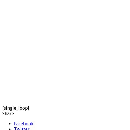
[single_loop]
Share
Facebook
Twitter