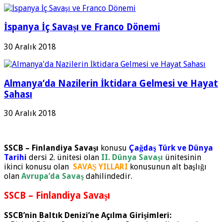
İspanya İç Savaşı ve Franco Dönemi
30 Aralık 2018
Almanya’da Nazilerin İktidara Gelmesi ve Hayat
Sahası
30 Aralık 2018
SSCB – Finlandiya Savaşı
konusu
Çağdaş Türk ve Dünya
Tarihi
dersi 2. ünitesi olan
II. Dünya Savaşı
ünitesinin
ikinci konusu olan
SAVAŞ YILLARI
konusunun alt başlığı
olan
Avrupa’da Savaş
dahilindedir.
SSCB – Finlandiya Savaşı
SSCB’nin Baltık Denizi’ne Açılma Girişimleri: