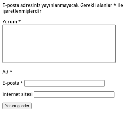
E-posta adresiniz yayınlanmayacak.
Gerekli alanlar
*
ile
işaretlenmişlerdir
Yorum
*
Ad
*
E-posta
*
İnternet sitesi