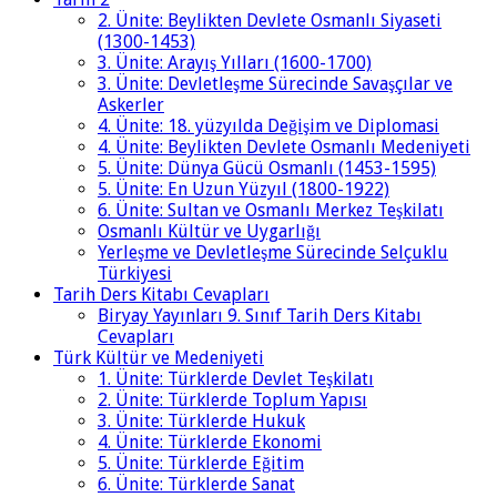
2. Ünite: Beylikten Devlete Osmanlı Siyaseti
(1300-1453)
3. Ünite: Arayış Yılları (1600-1700)
3. Ünite: Devletleşme Sürecinde Savaşçılar ve
Askerler
4. Ünite: 18. yüzyılda Değişim ve Diplomasi
4. Ünite: Beylikten Devlete Osmanlı Medeniyeti
5. Ünite: Dünya Gücü Osmanlı (1453-1595)
5. Ünite: En Uzun Yüzyıl (1800-1922)
6. Ünite: Sultan ve Osmanlı Merkez Teşkilatı
Osmanlı Kültür ve Uygarlığı
Yerleşme ve Devletleşme Sürecinde Selçuklu
Türkiyesi
Tarih Ders Kitabı Cevapları
Biryay Yayınları 9. Sınıf Tarih Ders Kitabı
Cevapları
Türk Kültür ve Medeniyeti
1. Ünite: Türklerde Devlet Teşkilatı
2. Ünite: Türklerde Toplum Yapısı
3. Ünite: Türklerde Hukuk
4. Ünite: Türklerde Ekonomi
5. Ünite: Türklerde Eğitim
6. Ünite: Türklerde Sanat