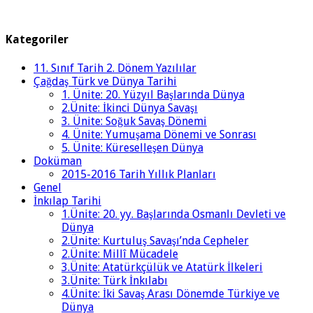
Kategoriler
11. Sınıf Tarih 2. Dönem Yazılılar
Çağdaş Türk ve Dünya Tarihi
1. Ünite: 20. Yüzyıl Başlarında Dünya
2.Ünite: İkinci Dünya Savaşı
3. Ünite: Soğuk Savaş Dönemi
4. Ünite: Yumuşama Dönemi ve Sonrası
5. Ünite: Küreselleşen Dünya
Doküman
2015-2016 Tarih Yıllık Planları
Genel
İnkılap Tarihi
1.Ünite: 20. yy. Başlarında Osmanlı Devleti ve
Dünya
2.Ünite: Kurtuluş Savaşı’nda Cepheler
2.Ünite: Millî Mücadele
3.Ünite: Atatürkçülük ve Atatürk İlkeleri
3.Ünite: Türk İnkılabı
4.Ünite: İki Savaş Arası Dönemde Türkiye ve
Dünya