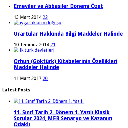
Emeviler ve Abbasiler Dönemi Özet
13 Mart 2014
22
Urartular Hakkında Bilgi Maddeler Halinde
10 Temmuz 2014
21
Orhun (Göktürk) Kitabelerinin Özellikleri
Maddeler Halinde
11 Mart 2017
20
Latest Posts
11. Sınıf Tarih 2. Dönem 1. Yazılı Klasik
Sorular 2024, MEB Senaryo ve Kazanım
Odaklı