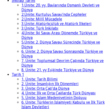
İnkılap Tarihi
1.Ünite: 20. yy. Başlarında Osmanlı Devleti ve
Dünya
2.Ünite: Kurtuluş Savaşı’nda Cepheler
2.Ünite: Millî Mücadele
3.Ünite: Atatürkçülük ve Atatürk İlkeleri
3.Ünite: Türk İnkılabı
4.Ünite: İki Savaş Arası Dönemde Türkiye ve
Dünya
5.Ünite: 2. Dünya Savaşı Sürecinde Türkiye ve
Dünya
6. Ünite: 2. Dünya Savaşı Sonrasında Türkiye ve
Dünya
7. Ünite: Toplumsal Devrim Çağında Türkiye ve
Dünya
8. Ünite: 21. yy Eşiğinde Türkiye ve Dünya
Tarih 1
1. Ünite: Tarih Bilimi
2. Ünite: İnsanlığın İlk Dönemleri
3. Ünite: Orta Çağ'da Dünya
4. Ünite: İlk ve Orta Çağlarda Türk Dünyası
5. Ünite: İslam Medeniyetinin Doğuşu
6. Ünite: Türklerin İslamiyeti Kabulu ve İlk Türk
İslam Devletleri