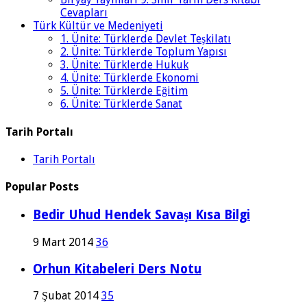
Cevapları
Türk Kültür ve Medeniyeti
1. Ünite: Türklerde Devlet Teşkilatı
2. Ünite: Türklerde Toplum Yapısı
3. Ünite: Türklerde Hukuk
4. Ünite: Türklerde Ekonomi
5. Ünite: Türklerde Eğitim
6. Ünite: Türklerde Sanat
Tarih Portalı
Tarih Portalı
Popular Posts
Bedir Uhud Hendek Savaşı Kısa Bilgi
9 Mart 2014
36
Orhun Kitabeleri Ders Notu
7 Şubat 2014
35