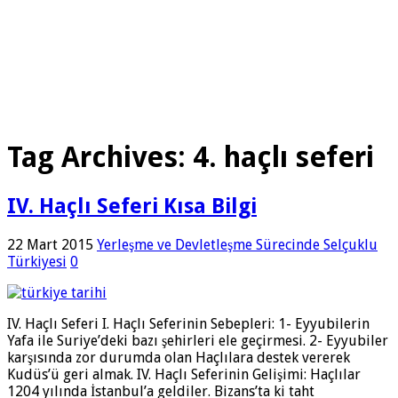
Tag Archives:
4. haçlı seferi
IV. Haçlı Seferi Kısa Bilgi
22 Mart 2015
Yerleşme ve Devletleşme Sürecinde Selçuklu
Türkiyesi
0
IV. Haçlı Seferi I. Haçlı Seferinin Sebepleri: 1- Eyyubilerin
Yafa ile Suriye’deki bazı şehirleri ele geçirmesi. 2- Eyyubiler
karşısında zor durumda olan Haçlılara destek vererek
Kudüs’ü geri almak. IV. Haçlı Seferinin Gelişimi: Haçlılar
1204 yılında İstanbul’a geldiler. Bizans’ta ki taht