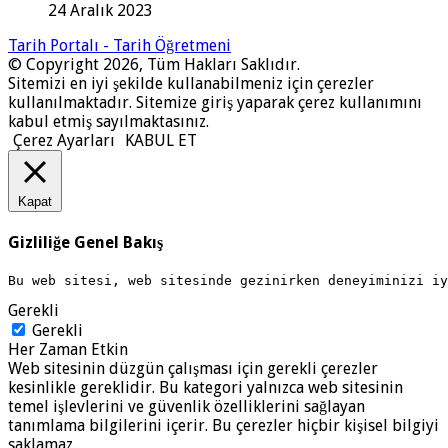
24 Aralık 2023
Tarih Portalı - Tarih Öğretmeni
© Copyright 2026, Tüm Hakları Saklıdır.
Sitemizi en iyi şekilde kullanabilmeniz için çerezler
kullanılmaktadır. Sitemize giriş yaparak çerez kullanımını
kabul etmiş sayılmaktasınız.
Çerez Ayarları
KABUL ET
Kapat
Gizliliğe Genel Bakış
Bu web sitesi, web sitesinde gezinirken deneyiminizi i
Gerekli
Gerekli
Her Zaman Etkin
Web sitesinin düzgün çalışması için gerekli çerezler
kesinlikle gereklidir. Bu kategori yalnızca web sitesinin
temel işlevlerini ve güvenlik özelliklerini sağlayan
tanımlama bilgilerini içerir. Bu çerezler hiçbir kişisel bilgiyi
saklamaz.