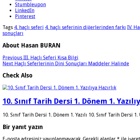
Stumbleupon
LinkedIn
Pinterest
Tags
4. haçlı seferi
4. haçlı seferinin diğerlerinden farkı
IV. Ha
sonuçları
About Hasan BURAN
Previous
III. Haçlı Seferi Kısa Bilgi
Next
Haçlı Seferlerinin Dini Sonuçları Maddeler Halinde
Check Also
10. Sınıf Tarih Dersi 1. Dönem 1. Yazılı
10. Sınıf Tarih Dersi 1. Dönem 1. Yazılı 10. Sınıf Tarih Dersi 1
Bir yanıt yazın
E-posta adresiniz yayınlanmayacak.
Gerekli alanlar
*
ile işare