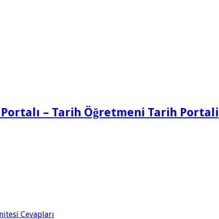
 Portalı – Tarih Öğretmeni Tarih Portali
Ünitesi Cevapları