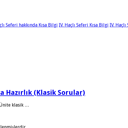
çlı Seferi hakkında Kısa Bilgi
IV. Haçlı Seferi Kısa Bilgi
IV. Haçlı
ya Hazırlık (Klasik Sorular)
. Ünite klasik …
tlenmişlerdir