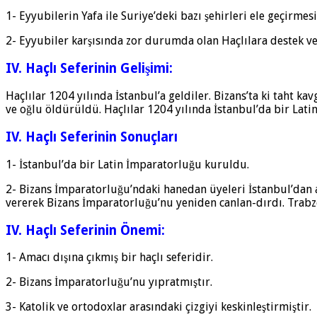
1- Eyyubilerin Yafa ile Suriye’deki bazı şehirleri ele geçirmesi
2- Eyyubiler karşısında zor durumda olan Haçlılara destek v
IV. Haçlı Seferinin Gelişimi:
Haçlılar 1204 yılında İstanbul’a geldiler. Bizans’ta ki taht k
ve oğlu öldürüldü. Haçlılar 1204 yılında İstanbul’da bir Lat
IV. Haçlı Seferinin Sonuçları
1- İstanbul’da bir Latin İmparatorluğu kuruldu.
2- Bizans İmparatorluğu’ndaki hanedan üyeleri İstanbul’dan ay
vererek Bizans İmparatorluğu’nu yeniden canlan-dırdı. Trabzo
IV. Haçlı Seferinin Önemi:
1- Amacı dışına çıkmış bir haçlı seferidir.
2- Bizans İmparatorluğu’nu yıpratmıştır.
3- Katolik ve ortodoxlar arasındaki çizgiyi keskinleştirmiştir.