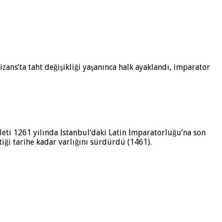
izans’ta taht değişikliği yaşanınca halk ayaklandı, imparator
leti 1261 yılında İstanbul’daki Latin İmparatorluğu’na son
ği tarihe kadar varlığını sürdürdü (1461).