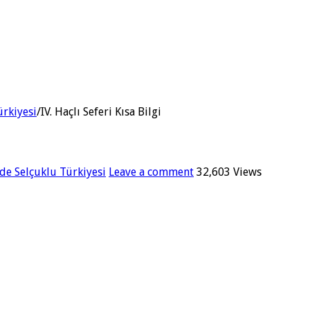
ürkiyesi
/
IV. Haçlı Seferi Kısa Bilgi
de Selçuklu Türkiyesi
Leave a comment
32,603 Views