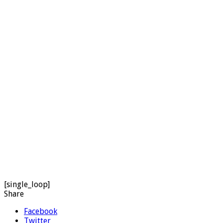
[single_loop]
Share
Facebook
Twitter