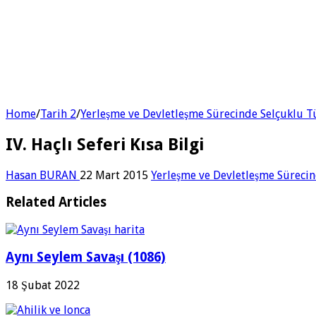
Home
/
Tarih 2
/
Yerleşme ve Devletleşme Sürecinde Selçuklu T
IV. Haçlı Seferi Kısa Bilgi
Hasan BURAN
22 Mart 2015
Yerleşme ve Devletleşme Sürecin
Related Articles
Aynı Seylem Savaşı (1086)
18 Şubat 2022