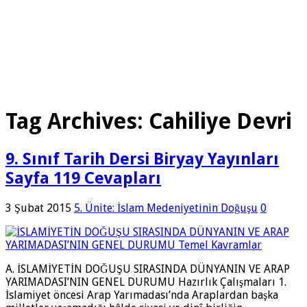
Tag Archives:
Cahiliye Devri
9. Sınıf Tarih Dersi Biryay Yayınları
Sayfa 119 Cevapları
3 Şubat 2015
5. Ünite: İslam Medeniyetinin Doğuşu
0
A. İSLAMİYETİN DOĞUŞU SIRASINDA DÜNYANIN VE ARAP
YARIMADASI’NIN GENEL DURUMU Hazırlık Çalışmaları 1.
İslamiyet öncesi Arap Yarımadası’nda Araplardan başka