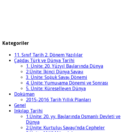
Kategoriler
11. Sınıf Tarih 2. Dönem Yazılılar
Çağdaş Türk ve Dünya Tarihi
1. Ünite: 20. Yüzyıl Başlarında Dünya
2.Ünite: İkinci Dünya Savaşı
3. Ünite: Soğuk Savaş Dönemi
4. Ünite: Yumuşama Dönemi ve Sonrası
5. Ünite: Küreselleşen Dünya
Doküman
2015-2016 Tarih Yıllık Planları
Genel
İnkılap Tarihi
1.Ünite: 20. yy. Başlarında Osmanlı Devleti ve
Dünya
2.Ünite: Kurtuluş Savaşı’nda Cepheler