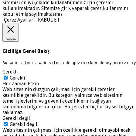
Sitemizi en iyi şekilde kullanabilmeniz için çerezler
kullanılmaktadır. Sitemize giriş yaparak çerez kullanımını
kabul etmiş sayılmaktasınız.
Çerez Ayarları
KABUL ET
Kapat
Gizliliğe Genel Bakış
Bu web sitesi, web sitesinde gezinirken deneyiminizi i
Gerekli
Gerekli
Her Zaman Etkin
Web sitesinin düzgün çalışması için gerekli çerezler
kesinlikle gereklidir. Bu kategori yalnızca web sitesinin
temel işlevlerini ve güvenlik özelliklerini sağlayan
tanımlama bilgilerini içerir. Bu çerezler hiçbir kişisel bilgiyi
saklamaz.
Gerekli değil
Gerekli değil
Web sitesinin çalışması için özellikle gerekli olmayabilecek
ve özellikle analizler, reklamlar ve diğer gömülü içerikler