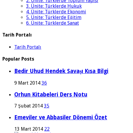
2. Ünite: Türklerde Toplum Yapısı
3. Ünite: Türklerde Hukuk
4. Ünite: Türklerde Ekonomi
5. Ünite: Türklerde Eğitim
6. Ünite: Türklerde Sanat
Tarih Portalı
Tarih Portalı
Popular Posts
Bedir Uhud Hendek Savaşı Kısa Bilgi
9 Mart 2014
36
Orhun Kitabeleri Ders Notu
7 Şubat 2014
35
Emeviler ve Abbasiler Dönemi Özet
13 Mart 2014
22