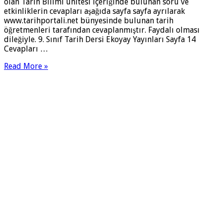
olan Tarih Bilimi ünitesi içeriğinde bulunan soru ve
etkinliklerin cevapları aşağıda sayfa sayfa ayrılarak
www.tarihportali.net bünyesinde bulunan tarih
öğretmenleri tarafından cevaplanmıştır. Faydalı olması
dileğiyle. 9. Sınıf Tarih Dersi Ekoyay Yayınları Sayfa 14
Cevapları …
Read More »