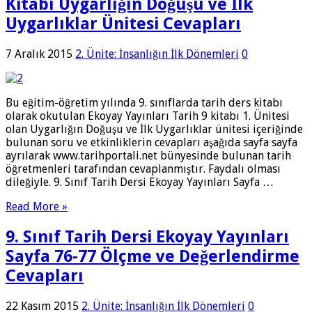
Kitabı Uygarlığın Doğuşu ve İlk
Uygarlıklar Ünitesi Cevapları
7 Aralık 2015
2. Ünite: İnsanlığın İlk Dönemleri
0
Bu eğitim-öğretim yılında 9. sınıflarda tarih ders kitabı
olarak okutulan Ekoyay Yayınları Tarih 9 kitabı 1. Ünitesi
olan Uygarlığın Doğuşu ve İlk Uygarlıklar ünitesi içeriğinde
bulunan soru ve etkinliklerin cevapları aşağıda sayfa sayfa
ayrılarak www.tarihportali.net bünyesinde bulunan tarih
öğretmenleri tarafından cevaplanmıştır. Faydalı olması
dileğiyle. 9. Sınıf Tarih Dersi Ekoyay Yayınları Sayfa …
Read More »
9. Sınıf Tarih Dersi Ekoyay Yayınları
Sayfa 76-77 Ölçme ve Değerlendirme
Cevapları
22 Kasım 2015
2. Ünite: İnsanlığın İlk Dönemleri
0