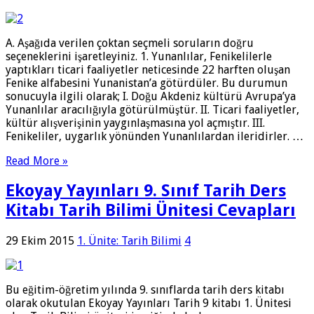
A. Aşağıda verilen çoktan seçmeli soruların doğru
seçeneklerini işaretleyiniz. 1. Yunanlılar, Fenikelilerle
yaptıkları ticari faaliyetler neticesinde 22 harften oluşan
Fenike alfabesini Yunanistan’a götürdüler. Bu durumun
sonucuyla ilgili olarak; I. Doğu Akdeniz kültürü Avrupa’ya
Yunanlılar aracılığıyla götürülmüştür. II. Ticari faaliyetler,
kültür alışverişinin yaygınlaşmasına yol açmıştır. III.
Fenikeliler, uygarlık yönünden Yunanlılardan ileridirler. …
Read More »
Ekoyay Yayınları 9. Sınıf Tarih Ders
Kitabı Tarih Bilimi Ünitesi Cevapları
29 Ekim 2015
1. Ünite: Tarih Bilimi
4
Bu eğitim-öğretim yılında 9. sınıflarda tarih ders kitabı
olarak okutulan Ekoyay Yayınları Tarih 9 kitabı 1. Ünitesi