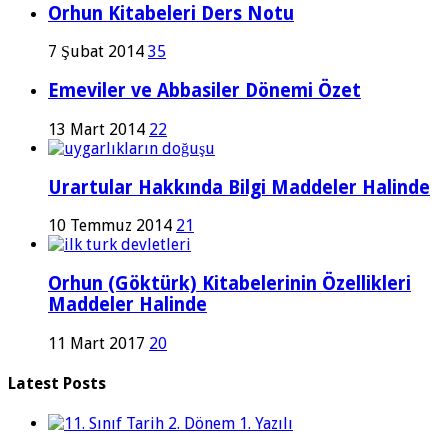
Orhun Kitabeleri Ders Notu
7 Şubat 2014
35
Emeviler ve Abbasiler Dönemi Özet
13 Mart 2014
22
Urartular Hakkında Bilgi Maddeler Halinde
10 Temmuz 2014
21
Orhun (Göktürk) Kitabelerinin Özellikleri
Maddeler Halinde
11 Mart 2017
20
Latest Posts