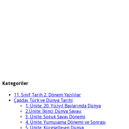
Kategoriler
11. Sınıf Tarih 2. Dönem Yazılılar
Çağdaş Türk ve Dünya Tarihi
1. Ünite: 20. Yüzyıl Başlarında Dünya
2.Ünite: İkinci Dünya Savaşı
3. Ünite: Soğuk Savaş Dönemi
4. Ünite: Yumuşama Dönemi ve Sonrası
5. Ünite: Küreselleşen Dünya