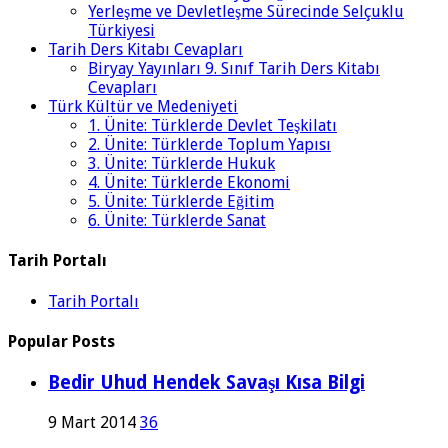
Yerleşme ve Devletleşme Sürecinde Selçuklu
Türkiyesi
Tarih Ders Kitabı Cevapları
Biryay Yayınları 9. Sınıf Tarih Ders Kitabı
Cevapları
Türk Kültür ve Medeniyeti
1. Ünite: Türklerde Devlet Teşkilatı
2. Ünite: Türklerde Toplum Yapısı
3. Ünite: Türklerde Hukuk
4. Ünite: Türklerde Ekonomi
5. Ünite: Türklerde Eğitim
6. Ünite: Türklerde Sanat
Tarih Portalı
Tarih Portalı
Popular Posts
Bedir Uhud Hendek Savaşı Kısa Bilgi
9 Mart 2014
36