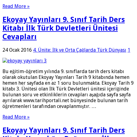
Read More »
Ekoyay Yayınları 9. Sınıf Tarih Ders
Kitabı İlk Türk Devletleri Ünitesi
Cevapları
24 Ocak 2016
4. Ünite: İlk ve Orta Çağlarda Türk Dünyası
1
Bu eğitim-öğretim yılında 9. sınıflarda tarih ders kitabı
olarak okutulan Ekoyay Yayınları Tarih 9 kitabında hemen
hemen her sayfada en az 1 soru bulunmakta. Ekoyay Tarih 9
kitabı 3. Ünitesi olan İlk Türk Devletleri ünitesi içeriğinde
bulunan soru ve etkinliklerin cevapları aşağıda sayfa sayfa
ayrılarak www.tarihportali.net bünyesinde bulunan tarih
öğretmenleri tarafından cevaplanmıştır. …
Read More »
Ekoyay Yayınları 9. Sınıf Tarih Ders