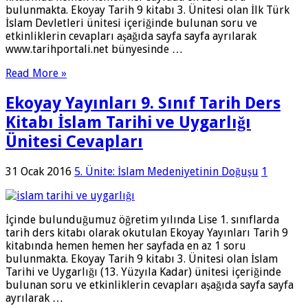
bulunmakta. Ekoyay Tarih 9 kitabı 3. Ünitesi olan İlk Türk
İslam Devletleri ünitesi içeriğinde bulunan soru ve
etkinliklerin cevapları aşağıda sayfa sayfa ayrılarak
www.tarihportali.net bünyesinde …
Read More »
Ekoyay Yayınları 9. Sınıf Tarih Ders
Kitabı İslam Tarihi ve Uygarlığı
Ünitesi Cevapları
31 Ocak 2016
5. Ünite: İslam Medeniyetinin Doğuşu
1
İçinde bulunduğumuz öğretim yılında Lise 1. sınıflarda
tarih ders kitabı olarak okutulan Ekoyay Yayınları Tarih 9
kitabında hemen hemen her sayfada en az 1 soru
bulunmakta. Ekoyay Tarih 9 kitabı 3. Ünitesi olan İslam
Tarihi ve Uygarlığı (13. Yüzyıla Kadar) ünitesi içeriğinde
bulunan soru ve etkinliklerin cevapları aşağıda sayfa sayfa
ayrılarak …