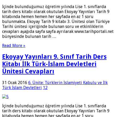
İçinde bulunduğumuz öğretim yılında Lise 1. sınıflarda
tarih ders kitabı olarak okutulan Ekoyay Yayınları Tarih 9
kitabında hemen hemen her sayfada en az 1 soru
bulunmakta. Ekoyay Tarih 9 kitabı 3. Ünitesi olan Türkiye
Tarihi ünitesi içeriğinde bulunan soru ve etkinliklerin
cevapları aşağıda sayfa sayfa ayrılarak www.tarihportali.net
bünyesinde bulunan tarih …
Read More »
Ekoyay Yayınları 9. Sınıf Tarih Ders
Kitabı İlk Türk-İslam Devletleri
Ünitesi Cevapları
31 Ocak 2016
6. Ünite: Türklerin İslamiyeti Kabulu ve İlk
Türk İslam Devletleri
12
İçinde bulunduğumuz öğretim yılında Lise 1. sınıflarda
tarih ders kitabı olarak okutulan Ekoyay Yayınları Tarih 9
kitabında hemen hemen her sayfada en az 1 soru