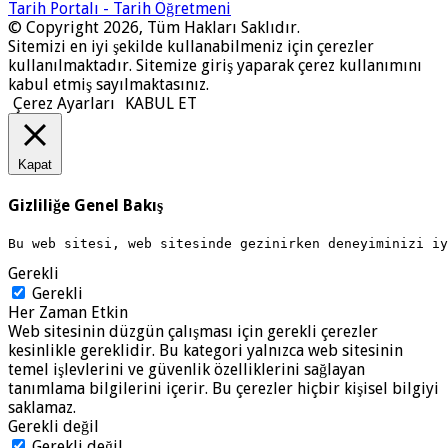
Tarih Portalı - Tarih Öğretmeni
© Copyright 2026, Tüm Hakları Saklıdır.
Sitemizi en iyi şekilde kullanabilmeniz için çerezler
kullanılmaktadır. Sitemize giriş yaparak çerez kullanımını
kabul etmiş sayılmaktasınız.
Çerez Ayarları
KABUL ET
Kapat
Gizliliğe Genel Bakış
Bu web sitesi, web sitesinde gezinirken deneyiminizi i
Gerekli
Gerekli
Her Zaman Etkin
Web sitesinin düzgün çalışması için gerekli çerezler
kesinlikle gereklidir. Bu kategori yalnızca web sitesinin
temel işlevlerini ve güvenlik özelliklerini sağlayan
tanımlama bilgilerini içerir. Bu çerezler hiçbir kişisel bilgiyi
saklamaz.
Gerekli değil
Gerekli değil