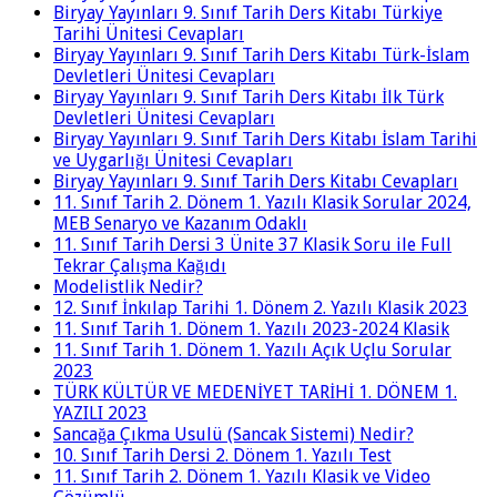
Biryay Yayınları 9. Sınıf Tarih Ders Kitabı Türkiye
Tarihi Ünitesi Cevapları
Biryay Yayınları 9. Sınıf Tarih Ders Kitabı Türk-İslam
Devletleri Ünitesi Cevapları
Biryay Yayınları 9. Sınıf Tarih Ders Kitabı İlk Türk
Devletleri Ünitesi Cevapları
Biryay Yayınları 9. Sınıf Tarih Ders Kitabı İslam Tarihi
ve Uygarlığı Ünitesi Cevapları
Biryay Yayınları 9. Sınıf Tarih Ders Kitabı Cevapları
11. Sınıf Tarih 2. Dönem 1. Yazılı Klasik Sorular 2024,
MEB Senaryo ve Kazanım Odaklı
11. Sınıf Tarih Dersi 3 Ünite 37 Klasik Soru ile Full
Tekrar Çalışma Kağıdı
Modelistlik Nedir?
12. Sınıf İnkılap Tarihi 1. Dönem 2. Yazılı Klasik 2023
11. Sınıf Tarih 1. Dönem 1. Yazılı 2023-2024 Klasik
11. Sınıf Tarih 1. Dönem 1. Yazılı Açık Uçlu Sorular
2023
TÜRK KÜLTÜR VE MEDENİYET TARİHİ 1. DÖNEM 1.
YAZILI 2023
Sancağa Çıkma Usulü (Sancak Sistemi) Nedir?
10. Sınıf Tarih Dersi 2. Dönem 1. Yazılı Test
11. Sınıf Tarih 2. Dönem 1. Yazılı Klasik ve Video