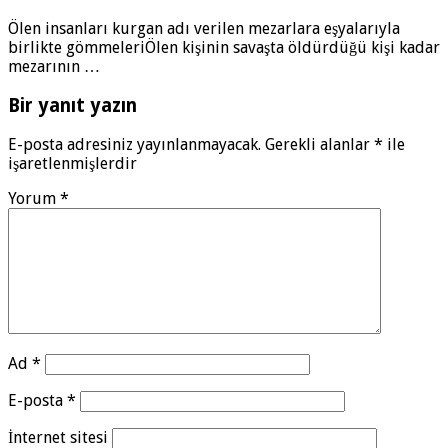
Ölen insanları kurgan adı verilen mezarlara eşyalarıyla
birlikte gömmeleriÖlen kişinin savaşta öldürdüğü kişi kadar
mezarının …
Bir yanıt yazın
E-posta adresiniz yayınlanmayacak.
Gerekli alanlar
*
ile
işaretlenmişlerdir
Yorum
*
Ad
*
E-posta
*
İnternet sitesi