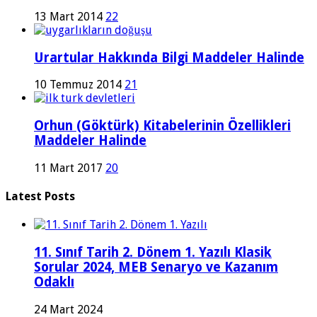
13 Mart 2014
22
Urartular Hakkında Bilgi Maddeler Halinde
10 Temmuz 2014
21
Orhun (Göktürk) Kitabelerinin Özellikleri
Maddeler Halinde
11 Mart 2017
20
Latest Posts
11. Sınıf Tarih 2. Dönem 1. Yazılı Klasik
Sorular 2024, MEB Senaryo ve Kazanım
Odaklı
24 Mart 2024