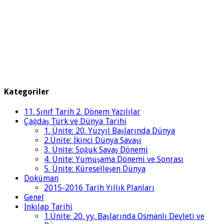
Kategoriler
11. Sınıf Tarih 2. Dönem Yazılılar
Çağdaş Türk ve Dünya Tarihi
1. Ünite: 20. Yüzyıl Başlarında Dünya
2.Ünite: İkinci Dünya Savaşı
3. Ünite: Soğuk Savaş Dönemi
4. Ünite: Yumuşama Dönemi ve Sonrası
5. Ünite: Küreselleşen Dünya
Doküman
2015-2016 Tarih Yıllık Planları
Genel
İnkılap Tarihi
1.Ünite: 20. yy. Başlarında Osmanlı Devleti ve