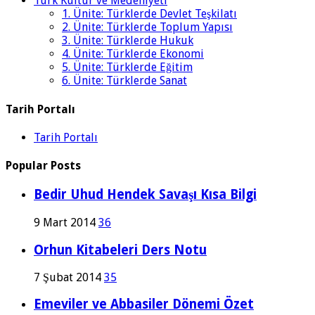
Türk Kültür ve Medeniyeti
1. Ünite: Türklerde Devlet Teşkilatı
2. Ünite: Türklerde Toplum Yapısı
3. Ünite: Türklerde Hukuk
4. Ünite: Türklerde Ekonomi
5. Ünite: Türklerde Eğitim
6. Ünite: Türklerde Sanat
Tarih Portalı
Tarih Portalı
Popular Posts
Bedir Uhud Hendek Savaşı Kısa Bilgi
9 Mart 2014
36
Orhun Kitabeleri Ders Notu
7 Şubat 2014
35
Emeviler ve Abbasiler Dönemi Özet