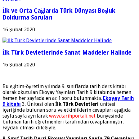
İlk ve Orta Çağlarda Türk Dünyası Boşluk
Doldurma Soruları
16 Şubat 2020
İlk Türk Devletlerinde Sanat Maddeler Halinde
16 Şubat 2020
Bu eğitim-öğretim yılında 9. sınıflarda tarih ders kitabı
olarak okutulan Ekoyay Yayınları Tarih 9 kitabında hemen
hemen her sayfada en az 1 soru bulunmakta.
Ekoyay Tarih
9 kitabı
3. Ünitesi olan
İlk Türk Devletleri
ünitesi
içeriğinde bulunan soru ve etkinliklerin cevapları aşağıda
sayfa sayfa ayrılarak
www.tarihportali.net
bünyesinde
bulunan tarih öğretmenleri tarafından cevaplanmıştır.
Faydalı olması dileğiyle.
9. Sınıf Tarih Dersi Ekoyay Yayınları Sayfa 79 Cevapları