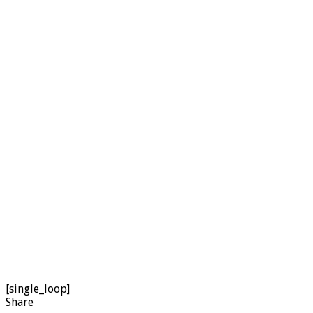
[single_loop]
Share