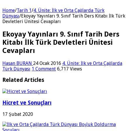
Home
/
Tarih 1
/
4. Ünite: İlk ve Orta Çağlarda Türk
Dünyası
/
Ekoyay Yayınları 9. Sınıf Tarih Ders Kitabı İlk Türk
Devletleri Ünitesi Cevapları
Ekoyay Yayınları 9. Sınıf Tarih Ders
Kitabı İlk Türk Devletleri Ünitesi
Cevapları
Hasan BURAN
24 Ocak 2016
4. Ünite: İlk ve Orta Çağlarda
Türk Dünyası
1 Comment
6,717 Views
Related Articles
Hicret ve Sonuçları
17 Şubat 2020