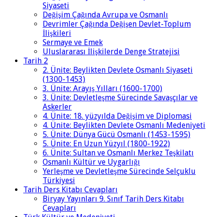
Siyaseti
Değişim Çağında Avrupa ve Osmanlı
Devrimler Çağında Değişen Devlet-Toplum
İlişkileri
Sermaye ve Emek
Uluslararası İlişkilerde Denge Stratejisi
Tarih 2
2. Ünite: Beylikten Devlete Osmanlı Siyaseti
(1300-1453)
3. Ünite: Arayış Yılları (1600-1700)
3. Ünite: Devletleşme Sürecinde Savaşçılar ve
Askerler
4. Ünite: 18. yüzyılda Değişim ve Diplomasi
4. Ünite: Beylikten Devlete Osmanlı Medeniyeti
5. Ünite: Dünya Gücü Osmanlı (1453-1595)
5. Ünite: En Uzun Yüzyıl (1800-1922)
6. Ünite: Sultan ve Osmanlı Merkez Teşkilatı
Osmanlı Kültür ve Uygarlığı
Yerleşme ve Devletleşme Sürecinde Selçuklu
Türkiyesi
Tarih Ders Kitabı Cevapları
Biryay Yayınları 9. Sınıf Tarih Ders Kitabı
Cevapları