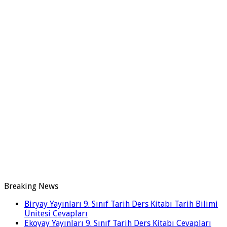
Breaking News
Biryay Yayınları 9. Sınıf Tarih Ders Kitabı Tarih Bilimi
Ünitesi Cevapları
Ekoyay Yayınları 9. Sınıf Tarih Ders Kitabı Cevapları