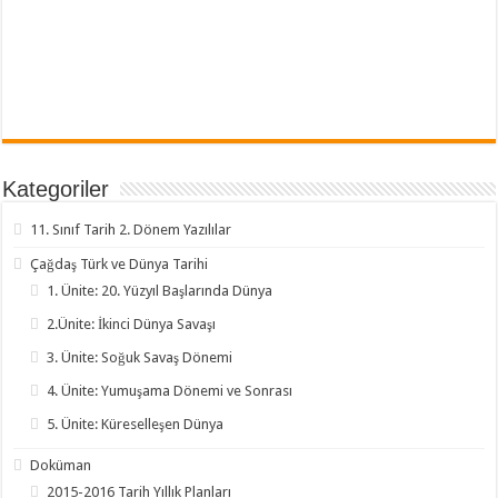
Kategoriler
11. Sınıf Tarih 2. Dönem Yazılılar
Çağdaş Türk ve Dünya Tarihi
1. Ünite: 20. Yüzyıl Başlarında Dünya
2.Ünite: İkinci Dünya Savaşı
3. Ünite: Soğuk Savaş Dönemi
4. Ünite: Yumuşama Dönemi ve Sonrası
5. Ünite: Küreselleşen Dünya
Doküman
2015-2016 Tarih Yıllık Planları