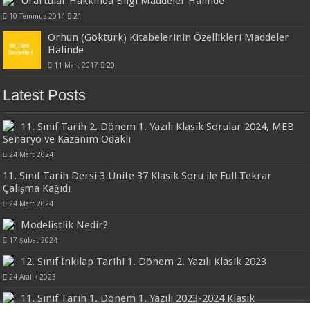
Urartular Hakkında Bilgi Maddeler Halinde
10 Temmuz 2014
21
Orhun (Göktürk) Kitabelerinin Özellikleri Maddeler
Halinde
11 Mart 2017
20
Latest Posts
11. Sınıf Tarih 2. Dönem 1. Yazılı Klasik Sorular 2024, MEB
Senaryo ve Kazanım Odaklı
24 Mart 2024
11. Sınıf Tarih Dersi 3 Ünite 37 Klasik Soru ile Full Tekrar
Çalışma Kağıdı
24 Mart 2024
Modelistlik Nedir?
17 Şubat 2024
12. Sınıf İnkılap Tarihi 1. Dönem 2. Yazılı Klasik 2023
24 Aralık 2023
11. Sınıf Tarih 1. Dönem 1. Yazılı 2023-2024 Klasik