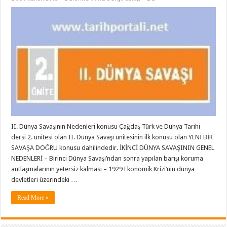
II. Dünya Savaşının Nedenleri konusu Çağdaş Türk ve Dünya Tarihi
dersi 2. ünitesi olan II. Dünya Savaşı ünitesinin ilk konusu olan YENİ BİR
SAVAŞA DOĞRU konusu dahilindedir. İKİNCİ DÜNYA SAVAŞININ GENEL
NEDENLERİ – Birinci Dünya Savaşı’ndan sonra yapılan barışı ko­ruma
antlaşmalarının yetersiz kalması – 1929 Ekonomik Krizi’nin dünya
devletleri üzerin­deki …
Read More »