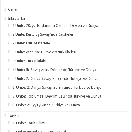
Genel
İnkılap Tarihi
1.Ünite: 20. yy. Başlarında Osmanlı Devleti ve Dünya
2.Ünite: Kurtuluş Savaşı’nda Cepheler
2.Ünite: Millî Mücadele
3.Ünite: Atatürkçülük ve Atatürk İlkeleri
3.Ünite: Türk İnkılabı
4.Ünite: İki Savaş Arası Dönemde Türkiye ve Dünya
5.Ünite: 2. Dünya Savaşı Sürecinde Türkiye ve Dünya
6. Ünite: 2. Dünya Savaşı Sonrasında Türkiye ve Dünya
7. Ünite: Toplumsal Devrim Çağında Türkiye ve Dünya
8. Ünite: 21. yy Eşiğinde Türkiye ve Dünya
Tarih 1
1. Ünite: Tarih Bilimi
2. Ünite: İnsanlığın İlk Dönemleri