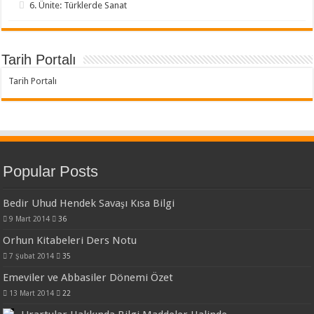
6. Ünite: Türklerde Sanat
Tarih Portalı
Tarih Portalı
Popular Posts
Bedir Uhud Hendek Savaşı Kısa Bilgi
9 Mart 2014
36
Orhun Kitabeleri Ders Notu
7 Şubat 2014
35
Emeviler ve Abbasiler Dönemi Özet
13 Mart 2014
22