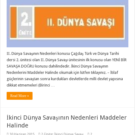
II. Dünya Savaşının Nedenleri konusu Çağdaş Türk ve Dünya Tarihi
dersi 2. ünitesi olan II. Dünya Savaşı ünitesinin ilk konusu olan YENİ BİR
SAVAŞA DOĞRU konusu dahilindedir. İkinci Dünya Savaşının
Nedenlerini Maddeler Halinde okumak için lütfen tıklayınız. – İtilaf
güçlerinin savaştan sonra kurdukları devlet­lerde milli devlet yapısına
dikkat etmemeleri (Birinci …
Read More »
İkinci Dünya Savaşının Nedenleri Maddeler
Halinde
30 Haziran 2015
2.Ünite: İkinci Dünya Savaşı
2