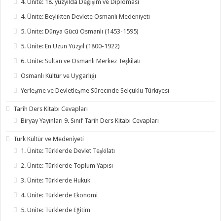
4. Ünite: 18. yüzyılda Değişim ve Diplomasi
4. Ünite: Beylikten Devlete Osmanlı Medeniyeti
5. Ünite: Dünya Gücü Osmanlı (1453-1595)
5. Ünite: En Uzun Yüzyıl (1800-1922)
6. Ünite: Sultan ve Osmanlı Merkez Teşkilatı
Osmanlı Kültür ve Uygarlığı
Yerleşme ve Devletleşme Sürecinde Selçuklu Türkiyesi
Tarih Ders Kitabı Cevapları
Biryay Yayınları 9. Sınıf Tarih Ders Kitabı Cevapları
Türk Kültür ve Medeniyeti
1. Ünite: Türklerde Devlet Teşkilatı
2. Ünite: Türklerde Toplum Yapısı
3. Ünite: Türklerde Hukuk
4. Ünite: Türklerde Ekonomi
5. Ünite: Türklerde Eğitim