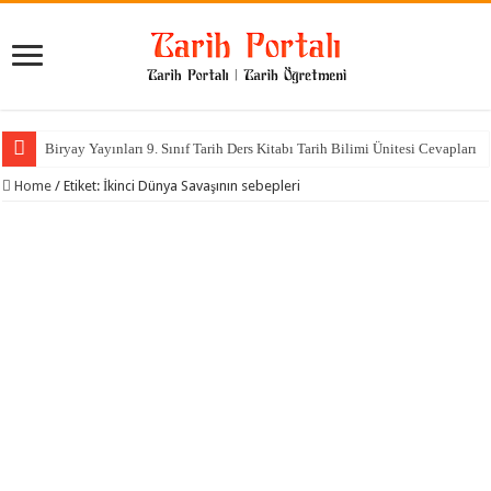
Biryay Yayınları 9. Sınıf Tarih Ders Kitabı Tarih Bilimi Ünitesi Cevapları
Home
/
Etiket:
İkinci Dünya Savaşının sebepleri